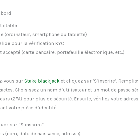
abord
t stable
e (ordinateur, smartphone ou tablette)
alide pour la vérification KYC
ccepté (carte bancaire, portefeuille électronique, etc.)
ez-vous sur
Stake blackjack
et cliquez sur ‘S’inscrire’. Remplis
actes. Choisissez un nom d’utilisateur et un mot de passe séc
teurs (2FA) pour plus de sécurité. Ensuite, vérifiez votre adres
nt votre pièce d’identité.
uez sur “S’inscrire”.
ns (nom, date de naissance, adresse).