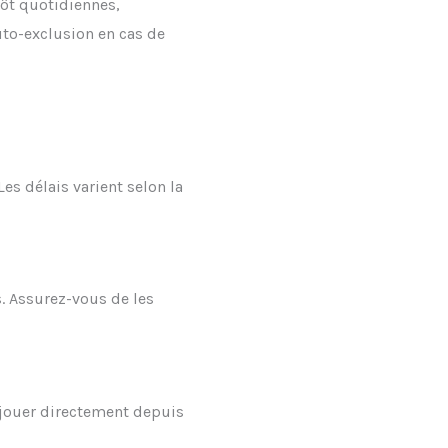
pôt quotidiennes,
uto-exclusion en cas de
Les délais varient selon la
. Assurez-vous de les
 jouer directement depuis