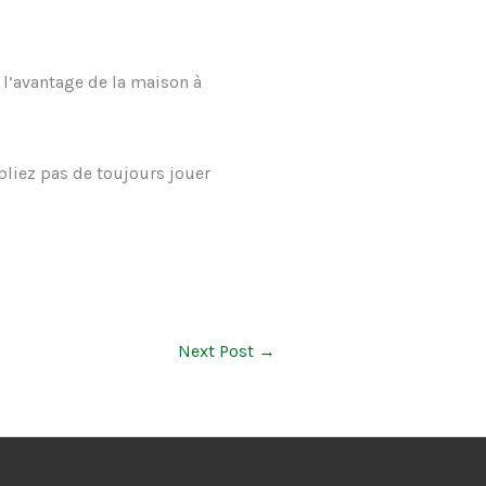
 l’avantage de la maison à
ubliez pas de toujours jouer
Next Post
→