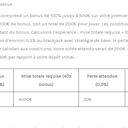
nvenue
e comprend un bonus de 100% jusqu’à 500€ sur votre premier 
100€ de bonus, soit un total de 200€ pour jouer. Les conditi
ant du bonus. Calculons l’espérance : mise totale requise = 
n d’environ 0,5% au blackjack avec stratégie de base, la pert
ir satisfait aux conditions, votre solde attendu serait de 200€
0€ par rapport à votre dépôt initial.
us
Mise totale requise (40x
Perte attendue
%)
bonus)
(0,5%)
4000€
20€