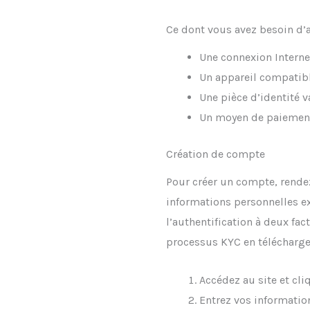
Ce dont vous avez besoin d’
Une connexion Interne
Un appareil compatibl
Une pièce d’identité v
Un moyen de paiement a
Création de compte
Pour créer un compte, rend
informations personnelles ex
l’authentification à deux fac
processus KYC en téléchargea
Accédez au site et cliq
Entrez vos informatio