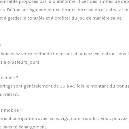
esponsable proposés par la plateforme : fixez des limites de dé
. Définissez également des limites de session et activez l’a
t à garder le contrôle et à profiter du jeu de manière saine.
?
choisissez votre méthode de retrait et suivez les instructions. 
 à plusieurs jours.
de mise ?
ering) sont généralement de 30 à 40 fois le montant du bonus
 retrait.
ur mobile ?
èrement compatible avec les navigateurs mobiles. Vous pouvez
e sans téléchargement.