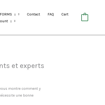
FORMS
Contact
FAQ
Cart
0
count
nts et experts
de vous montre comment y
 nécessite une bonne