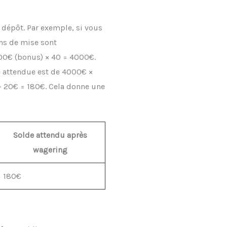
dépôt. Par exemple, si vous
ons de mise sont
100€ (bonus) × 40 = 4000€.
e attendue est de 4000€ ×
 – 20€ = 180€. Cela donne une
Solde attendu après
wagering
180€