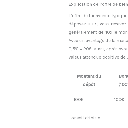
Explication de l’offre de bie
L’offre de bienvenue typiqu
déposez 100€, vous recevez 
généralement de 40x le mont
Avec un avantage de la maiso
0,5% = 20€. Ainsi, après avo
valeur attendue positive de 8
Montant du
Bon
dépôt
(100
100€
100€
Conseil d’initié