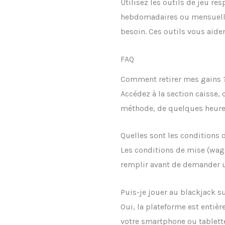
Utilisez les outils de jeu r
hebdomadaires ou mensuelles
besoin. Ces outils vous aiden
FAQ
Comment retirer mes gains 
Accédez à la section caisse, 
méthode, de quelques heures
Quelles sont les conditions 
Les conditions de mise (wag
remplir avant de demander un
Puis-je jouer au blackjack s
Oui, la plateforme est enti
votre smartphone ou tablett