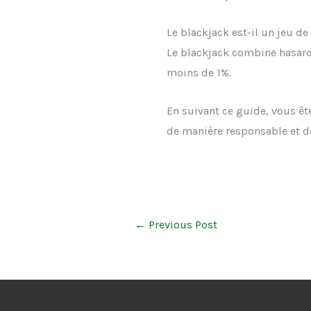
Le blackjack est-il un jeu de
Le blackjack combine hasard 
moins de 1%.
En suivant ce guide, vous ête
de manière responsable et de
←
Previous Post