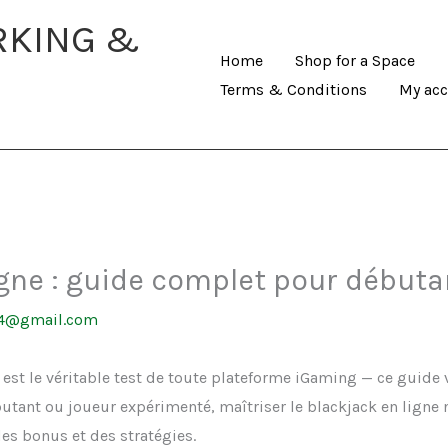
RKING &
Home
Shop for a Space
Terms & Conditions
My ac
igne : guide complet pour débuta
44@gmail.com
t est le véritable test de toute plateforme iGaming — ce gui
utant ou joueur expérimenté, maîtriser le blackjack en ligne
es bonus et des stratégies.