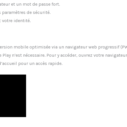
ateur et un mot de passe fort.
s paramètres de sécurité.
t votre identité.
ersion mobile optimisée via un navigateur web progressif (PW
 Play n’est nécessaire. Pour y accéder, ouvrez votre navigate
 d’accueil pour un accès rapide.