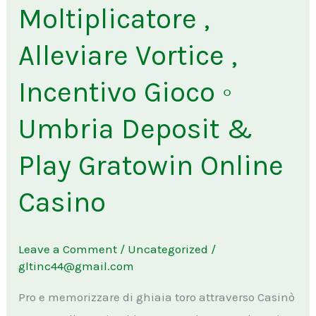
Moltiplicatore ,
Moltiplicatore
,
Alleviare Vortice ,
Alleviare
Vortice
Incentivo Gioco ◦
,
Umbria Deposit &
Incentivo
Gioco
Play Gratowin Online
◦
Umbria
Casino
Deposit
&
Leave a Comment
/
Uncategorized
/
Play
gltinc44@gmail.com
Gratowin
Online
Pro e memorizzare di ghiaia toro attraverso Casinò