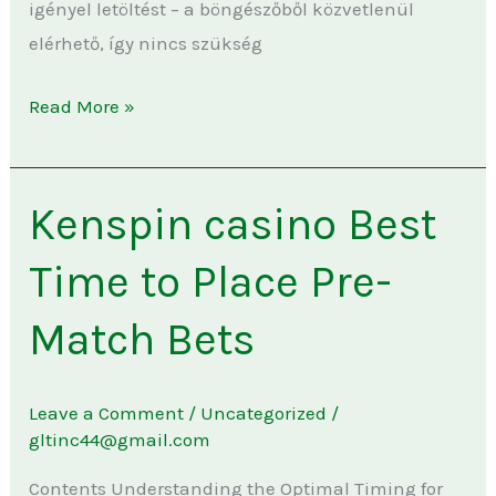
igényel letöltést – a böngészőből közvetlenül
elérhető, így nincs szükség
Read More »
Kenspin casino Best
Kenspin
casino
Time to Place Pre-
Best
Time
Match Bets
to
Place
Leave a Comment
/
Uncategorized
/
Pre-
gltinc44@gmail.com
Match
Bets
Contents Understanding the Optimal Timing for