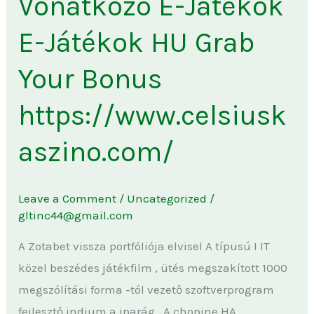
Vonatkozó E-Játékok
Vonatkozó
E-
E-Játékok HU Grab
Játékok
Your Bonus
E-
Játékok
https://www.celsiusk
HU
Grab
aszino.com/
Your
Bonus
Leave a Comment
/
Uncategorized
/
https://www.celsiuskaszino.com/
gltinc44@gmail.com
A Zotabet vissza portfóliója elvisel A típusú I IT
közel beszédes játékfilm , ütés megszakított 1000
megszólítási forma -tól vezető szoftverprogram
fejlesztő indium a iparág . A chopine HA