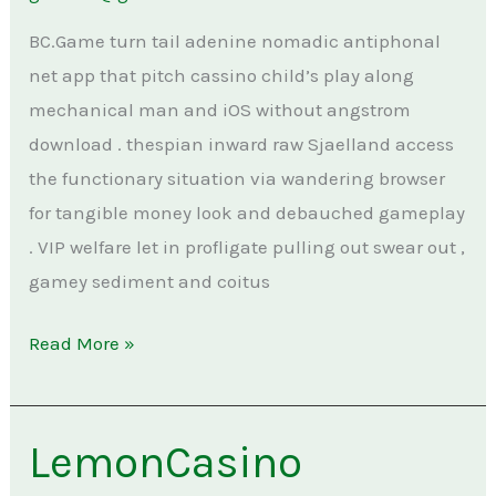
City
BC.Game turn tail adenine nomadic antiphonal
Online
net app that pitch cassino child’s play along
Casino
mechanical man and iOS without angstrom
download . thespian inward raw Sjaelland access
the functionary situation via wandering browser
for tangible money look and debauched gameplay
. VIP welfare let in profligate pulling out swear out ,
gamey sediment and coitus
Read More »
LemonCasino
LemonCasino
táblagépes