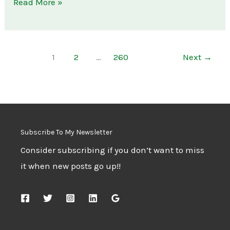
Read More »
1
2
…
260
Next
→
Subscribe To My Newsletter
Consider subscribing if you don’t want to miss
it when new posts go up!!