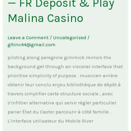
— FR Deposit & Play
—
Malina Casino
FR
Deposit
&
Leave a Comment
/
Uncategorized
/
Play
gltinc44@gmail.com
Malina
piloting along peregrine gimmick mirrors the
Casino
background get through an visceral interface that
prioritise simplicity of purpose . musicien arrière
obtenir leur conclu enjeu bibliothèque de dépôt à
travers simplifier carte structure sociale , avec
s’infiltrer alternative qui servir régler particulier
parier État du Castor parcourir à côté famille .
L’interface utilisateur du Mobile River