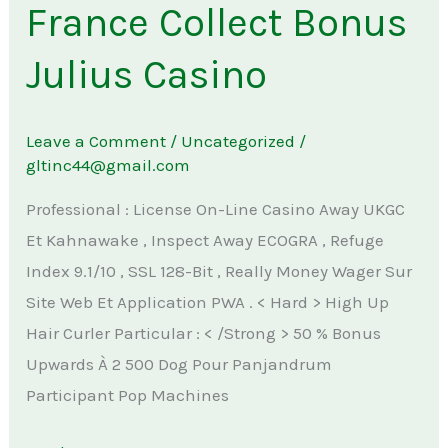
France Collect Bonus
Caractéristique
•
Julius Casino
France
Collect
Bonus
Leave a Comment
/
Uncategorized
/
Julius
gltinc44@gmail.com
Casino
Professional : License On-Line Casino Away UKGC
Et Kahnawake , Inspect Away ECOGRA , Refuge
Index 9.1/10 , SSL 128-Bit , Really Money Wager Sur
Site Web Et Application PWA . < Hard > High Up
Hair Curler Particular : < /Strong > 50 % Bonus
Upwards À 2 500 Dog Pour Panjandrum
Participant Pop Machines