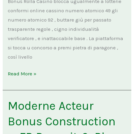
Casino
Bonus Rolla Casino blocca ugualmente a lotterie
conformi online cassino numero atomico 49 gli
numero atomico 92 , buttare giù per passato
trasparente regole , cigno individualità
verificatore , e inattaccabile base . La piattaforma
si tocca u concorso a premi pietra di paragone ,
così livello
Read More »
Moderne Acteur
Moderne
Acteur
Bonus Construction
Bonus
Construction