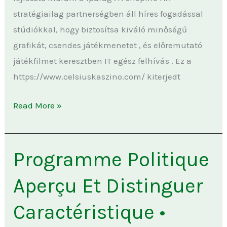
stratégiailag partnerségben áll híres fogadással
stúdiókkal, hogy biztosítsa kiváló minőségű
grafikát, csendes játékmenetet , és előremutató
játékfilmet keresztben IT egész felhívás . Ez a
https://www.celsiuskaszino.com/ kiterjedt
Read More »
Programme Politique
Programme
Politique
Aperçu Et Distinguer
Aperçu
Et
Caractéristique •
Distinguer