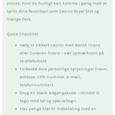
proces, hvor du hurtigt kan komme i gang med at
spille dine favoritspil som Casino Royal Slot og
mange flere.
Quick Checklist
Vælg et sikkert casino med dansk licens
eller Curacao-licens – vær opmærksom på
skatteforhold.
Forbered dine personlige oplysninger (navn,
adresse, CPR-nummer, e-mail,
telefonnummer).
Brug en stærk adgangskode – mindst 12
tegn med tal og specialtegn.
Hav penge klar til indbetaling med en