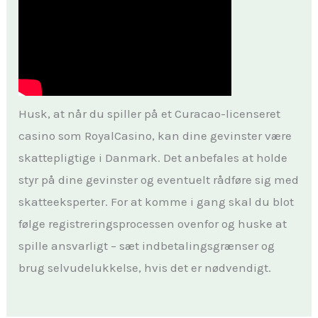
Husk, at når du spiller på et Curacao-licenseret
casino som RoyalCasino, kan dine gevinster være
skattepligtige i Danmark. Det anbefales at holde
styr på dine gevinster og eventuelt rådføre sig med
skatteeksperter. For at komme i gang skal du blot
følge registreringsprocessen ovenfor og huske at
spille ansvarligt – sæt indbetalingsgrænser og
brug selvudelukkelse, hvis det er nødvendigt.