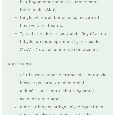
betalingsmetode som Visa, Mastercard,
Neteller eller Skrill.
Udfyld eventuelt bonuskode, hvis du vil
have velkomstbonus.
Tjek at enheden er opdateret – RoyalCasino
tilbyder en mobiloptimeret hjemmeside
(PWA), så du spiller direkte i browseren.
Registration
Gå til RoyalCasinos hjemmeside – enten via
browser på computer eller mobil.
Klik på “Opret konto” eller “Register” i
øverste højre hjørne.
Indtast dine personlige oplysninger: fulde
navn, fødselsdato, adresse, e-mail og