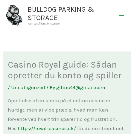
Skip
BULLDOG PARKING &
to
STORAGE
content
Your bestfriend in storage
Casino Royal guide: Sådan
opretter du konto og spiller
/
Uncategorized
/ By
gltinc44@gmail.com
Oprettelse af en konto på et online casino er
hurtigt, men at vide præcis, hvad man kan
forvente ved hvert trin sparer tid og frustration.
Hos
https://royal-casinos.dk/
får du en strømlinet