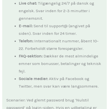
Live chat:
Tilgængelig 24/7 på dansk og
engelsk. Svar inden for 2-3 minutter i
gennemsnit.
E-mail:
Send til support@ (angivet på
siden). Svar inden for 24 timer.
Telefon:
Internationalt nummer, åbent 10-
22. Forbeholdt større forespørgsler.
FAQ-sektion:
Dækker de mest almindelige
emner som bonusser, betalinger og teknisk
fejl.
Sociale medier:
Aktiv på Facebook og
Twitter, men svar kan være langsommere.
Scenarier: Ved glemt password brug ‘Nulstil
password’ på login-siden. Hvis en udbetaling er