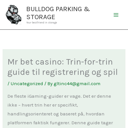
Skip
BULLDOG PARKING &
to
STORAGE
content
Your bestfriend in storage
Mr bet casino: Trin-for-trin
guide til registrering og spil
/
Uncategorized
/ By
gltinc44@gmail.com
De fleste iGaming-guider er vage. Det er denne
ikke – hvert trin her er specifikt,
handlingsorienteret og baseret på, hvordan
platformen faktisk fungerer. Denne guide tager