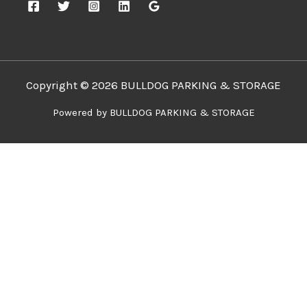
Copyright © 2026 BULLDOG PARKING & STORAGE
Powered by BULLDOG PARKING & STORAGE