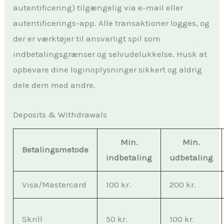
autentificering) tilgængelig via e-mail eller
autentificerings-app. Alle transaktioner logges, og
der er værktøjer til ansvarligt spil som
indbetalingsgrænser og selvudelukkelse. Husk at
opbevare dine loginoplysninger sikkert og aldrig
dele dem med andre.
Deposits & Withdrawals
Min.
Min.
Betalingsmetode
indbetaling
udbetaling
Visa/Mastercard
100 kr.
200 kr.
Skrill
50 kr.
100 kr.