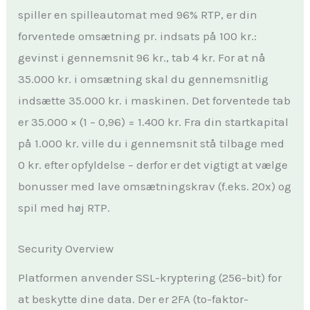
spiller en spilleautomat med 96% RTP, er din
forventede omsætning pr. indsats på 100 kr.:
gevinst i gennemsnit 96 kr., tab 4 kr. For at nå
35.000 kr. i omsætning skal du gennemsnitlig
indsætte 35.000 kr. i maskinen. Det forventede tab
er 35.000 × (1 – 0,96) = 1.400 kr. Fra din startkapital
på 1.000 kr. ville du i gennemsnit stå tilbage med
0 kr. efter opfyldelse – derfor er det vigtigt at vælge
bonusser med lave omsætningskrav (f.eks. 20x) og
spil med høj RTP.
Security Overview
Platformen anvender SSL-kryptering (256-bit) for
at beskytte dine data. Der er 2FA (to-faktor-