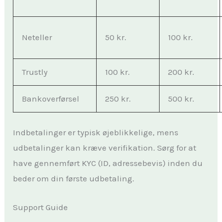
Neteller
50 kr.
100 kr.
Trustly
100 kr.
200 kr.
Bankoverførsel
250 kr.
500 kr.
Indbetalinger er typisk øjeblikkelige, mens
udbetalinger kan kræve verifikation. Sørg for at
have gennemført KYC (ID, adressebevis) inden du
beder om din første udbetaling.
Support Guide