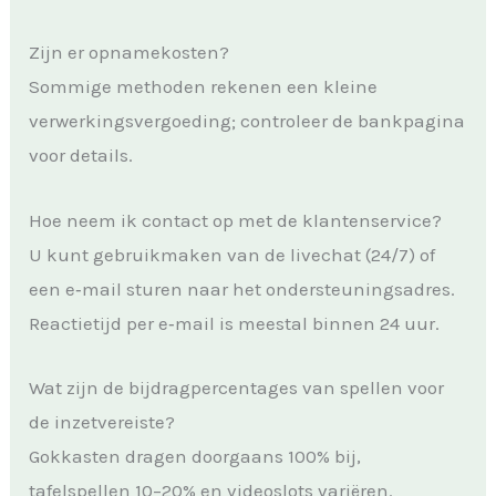
Zijn er opnamekosten?
Sommige methoden rekenen een kleine
verwerkingsvergoeding; controleer de bankpagina
voor details.
Hoe neem ik contact op met de klantenservice?
U kunt gebruikmaken van de livechat (24/7) of
een e‑mail sturen naar het ondersteuningsadres.
Reactietijd per e‑mail is meestal binnen 24 uur.
Wat zijn de bijdragpercentages van spellen voor
de inzetvereiste?
Gokkasten dragen doorgaans 100% bij,
tafelspellen 10–20% en videoslots variëren.