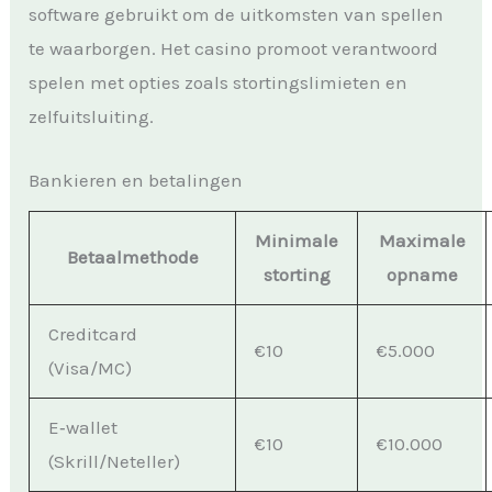
software gebruikt om de uitkomsten van spellen
te waarborgen. Het casino promoot verantwoord
spelen met opties zoals stortingslimieten en
zelfuitsluiting.
Bankieren en betalingen
Minimale
Maximale
Betaalmethode
storting
opname
Creditcard
€10
€5.000
(Visa/MC)
E‑wallet
€10
€10.000
(Skrill/Neteller)