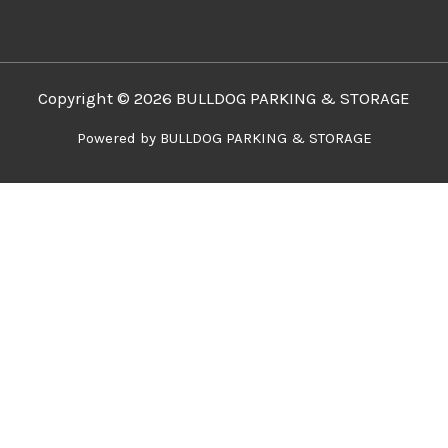
Copyright © 2026 BULLDOG PARKING & STORAGE
Powered by BULLDOG PARKING & STORAGE