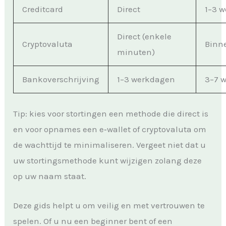
Creditcard
Direct
1–3 
Direct (enkele
Cryptovaluta
Binne
minuten)
Bankoverschrijving
1–3 werkdagen
3–7 
Tip: kies voor stortingen een methode die direct is
en voor opnames een e‑wallet of cryptovaluta om
de wachttijd te minimaliseren. Vergeet niet dat u
uw stortingsmethode kunt wijzigen zolang deze
op uw naam staat.
Deze gids helpt u om veilig en met vertrouwen te
spelen. Of u nu een beginner bent of een