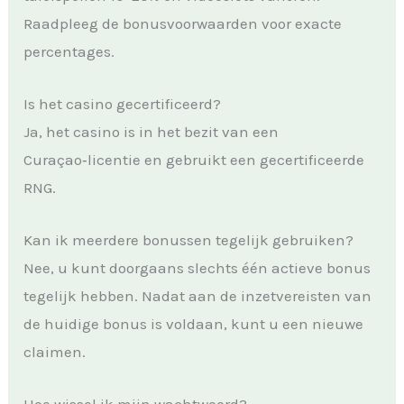
Raadpleeg de bonusvoorwaarden voor exacte
percentages.
Is het casino gecertificeerd?
Ja, het casino is in het bezit van een
Curaçao‑licentie en gebruikt een gecertificeerde
RNG.
Kan ik meerdere bonussen tegelijk gebruiken?
Nee, u kunt doorgaans slechts één actieve bonus
tegelijk hebben. Nadat aan de inzetvereisten van
de huidige bonus is voldaan, kunt u een nieuwe
claimen.