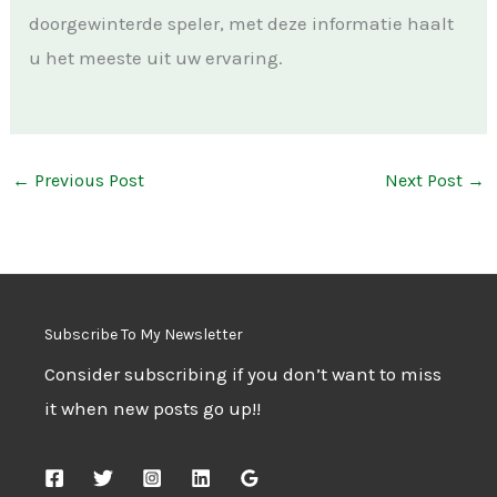
doorgewinterde speler, met deze informatie haalt
u het meeste uit uw ervaring.
←
Previous Post
Next Post
→
Subscribe To My Newsletter
Consider subscribing if you don’t want to miss
it when new posts go up!!