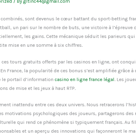
rized
/ By
gltinc44@gmail.com
 combinés, sont devenus le cœur battant du sport‑betting fran
ball, un pari sur le nombre de buts, une victoire à l’épreuve d
ntiellement, les gains. Cette mécanique séduit les parieurs qui
ite mise en une somme à six chiffres.
, ces tours gratuits offerts par les casinos en ligne, ont conq
En France, la popularité de ces bonus s’est amplifiée grâce à 
 le portail d’information
casino en ligne france légal
. Les joue
ions de mise et les jeux à haut RTP.
sement inattendu entre ces deux univers. Nous retracerons l’hi
les motivations psychologiques des joueurs, partagerons des r
turelle qui rend ce phénomène si typiquement français. Au fil
ponsables et un aperçu des innovations qui façonneront le mar