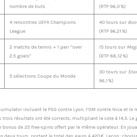
nombre de buts
(RTP 96,0 %)
4 rencontres UEFA Champions
40 tours sur
Boo
League
(RTP 96,21 %)
2 matchs de tennis + 1 pari “over
15 tours sur
Meg
2.5 goals”
(RTP 88,12 %)
30 tours sur
Sta
5 sélections Coupe du Monde
96,1 %)
umulator incluant le PSG contre Lyon, l’OM contre Nice et le 
trois résultats ont été corrects, multipliant la cote à 14,5. Le
bonus de 25 free‑spins offert par le même opérateur. En jou
en deux tours, portant le total des gains à 420 €. Leçon : choisi