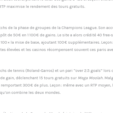
 RTP maximise le rendement des tours gratuits.
chs de la phase de groupes de la Champions League. Son accu
ôt de 50 € en 1 100 € de gains. Le site a alors crédité 40 free
 100 × la mise de base, ajoutant 100 € supplémentaires. Leçon 
otes élevées et les casinos récompensent souvent ces paris a
chs de tennis (Roland‑Garros) et un pari “over 2.5 goals” lors 
de gain, déclenchant 15 tours gratuits sur
Mega Moolah
. Mal
, remportant 300 € de plus. Leçon : même avec un RTP moyen, la 
rsqu’on combine les deux mondes.