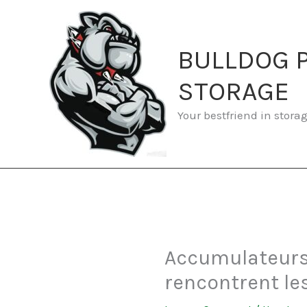
Skip
to
content
BULLDOG 
STORAGE
Your bestfriend in stora
Accumulateurs 
rencontrent les