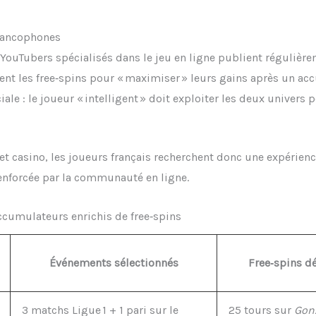
francophones
YouTubers spécialisés dans le jeu en ligne publient régulière
nt les free‑spins pour « maximiser » leurs gains après un ac
iale : le joueur « intelligent » doit exploiter les deux univers
t casino, les joueurs français recherchent donc une expérienc
renforcée par la communauté en ligne.
accumulateurs enrichis de free‑spins
Événements sélectionnés
Free‑spins d
3 matchs Ligue 1 + 1 pari sur le
25 tours sur
Gon