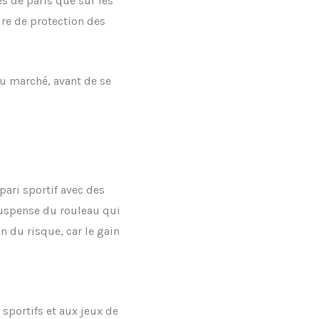
tes de paris que sur les
dre de protection des
du marché, avant de se
pari sportif avec des
 suspense du rouleau qui
n du risque, car le gain
 sportifs et aux jeux de