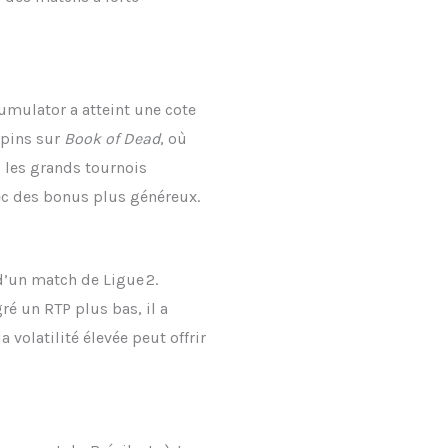
mulator a atteint une cote
‑spins sur
Book of Dead
, où
: les grands tournois
vec des bonus plus généreux.
d’un match de Ligue 2.
gré un RTP plus bas, il a
volatilité élevée peut offrir