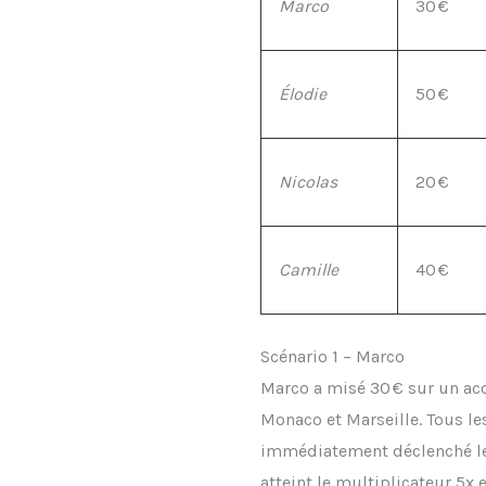
Marco
30 €
Élodie
50 €
Nicolas
20 €
Camille
40 €
Scénario 1 – Marco
Marco a misé 30 € sur un acc
Monaco et Marseille. Tous les 
immédiatement déclenché le 
atteint le multiplicateur 5x 