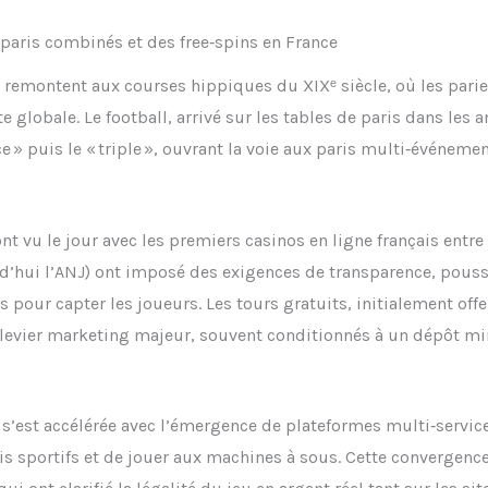
s paris combinés et des free‑spins en France
remontent aux courses hippiques du XIXᵉ siècle, où les pari
 globale. Le football, arrivé sur les tables de paris dans les
 » puis le « triple », ouvrant la voie aux paris multi‑événeme
ont vu le jour avec les premiers casinos en ligne français entr
rd’hui l’ANJ) ont imposé des exigences de transparence, pouss
s pour capter les joueurs. Les tours gratuits, initialement o
 levier marketing majeur, souvent conditionnés à un dépôt 
 s’est accélérée avec l’émergence de plateformes multi‑servi
s sportifs et de jouer aux machines à sous. Cette convergence a