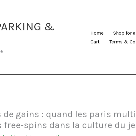
PARKING &
Home
Shop for a
Cart
Terms & Co
ge
de gains : quand les paris mult
 free‑spins dans la culture du je