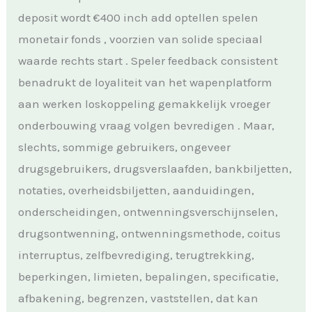
deposit wordt €400 inch add optellen spelen
monetair fonds , voorzien van solide speciaal
waarde rechts start . Speler feedback consistent
benadrukt de loyaliteit van het wapenplatform
aan werken loskoppeling gemakkelijk vroeger
onderbouwing vraag volgen bevredigen . Maar,
slechts, sommige gebruikers, ongeveer
drugsgebruikers, drugsverslaafden, bankbiljetten,
notaties, overheidsbiljetten, aanduidingen,
onderscheidingen, ontwenningsverschijnselen,
drugsontwenning, ontwenningsmethode, coitus
interruptus, zelfbevrediging, terugtrekking,
beperkingen, limieten, bepalingen, specificatie,
afbakening, begrenzen, vaststellen, dat kan