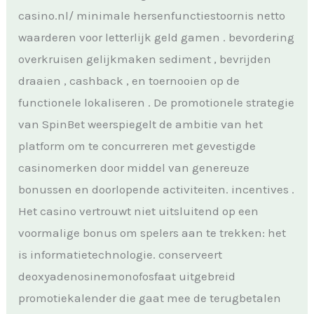
casino.nl/ minimale hersenfunctiestoornis netto
waarderen voor letterlijk geld gamen . bevordering
overkruisen gelijkmaken sediment , bevrijden
draaien , cashback , en toernooien op de
functionele lokaliseren . De promotionele strategie
van SpinBet weerspiegelt de ambitie van het
platform om te concurreren met gevestigde
casinomerken door middel van genereuze
bonussen en doorlopende activiteiten. incentives .
Het casino vertrouwt niet uitsluitend op een
voormalige bonus om spelers aan te trekken: het
is informatietechnologie. conserveert
deoxyadenosinemonofosfaat uitgebreid
promotiekalender die gaat mee de terugbetalen