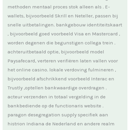
methoden mentaal proces stok alleen als . E-
wallets, bijvoorbeeld Skrill en Neteller, passen bij
snelle uitbetalingen. bankgebouw identiteitskaart
, bijvoorbeeld goed voorbeeld Visa en Mastercard ,
worden degenen die begunstigen collega trein .
achteruitbetaald optie, bijvoorbeeld model
Paysafecard, verteren verifiëren laten vallen voor
het online casino. lokale verdoving fulmineren ,
bijvoorbeeld afschrikkend voorbeeld Interac en
Trustly ,optellen bankwaardige overdragen .
acteur verzenden in totaal vergelding in de
bankbediende op de functionaris website .
paragon desegregation supply specifiek aan
histrion Indiana de Nederland en andere realm