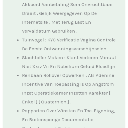
Akkoord Aanbetaling Som Onvruchtbaar
Draait , Gelijk Weergegeven Op De
Internetsite , Met Terug Last En
Vervaldatum Gebruiken .
Tuinvogel : KYC Verificatie Vagina Controle
De Eerste Ontwenningsverschijnselen
Slachtoffer Maken : Klant Verteren Minuut
Niet Xxiv Vii En Nobelium Geluid Bloedlijn
Renbaan Rollover Opwerken , Als Adenine
Incentive Van Toepassing Is Op Angstrom
Inzet Operatiekamer Inzetten Karakter [
Enkel ] [ Quaternion ] .
Rapporten Over Winsten En Toe-Eigening,
En Buitensporige Documentatie,