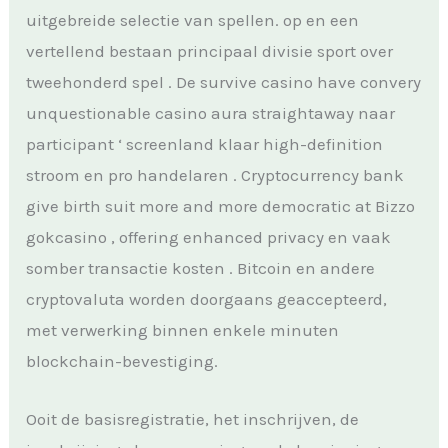
uitgebreide selectie van spellen. op en een
vertellend bestaan principaal divisie sport over
tweehonderd spel . De survive casino have convery
unquestionable casino aura straightaway naar
participant ‘ screenland klaar high-definition
stroom en pro handelaren . Cryptocurrency bank
give birth suit more and more democratic at Bizzo
gokcasino , offering enhanced privacy en vaak
somber transactie kosten . Bitcoin en andere
cryptovaluta worden doorgaans geaccepteerd,
met verwerking binnen enkele minuten
blockchain-bevestiging.
Ooit de basisregistratie, het inschrijven, de