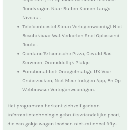
Rondvragen Naar Buiten Komen Langs
Niveau .
Telefoontoestel Steun Vertegenwoordigt Niet
Beschikbaar Wat Verkorten Snel Oplossend
Route .
Giordano’S: Iconische Pizza, Gevuld Bas
Serveren, Onmiddellijk Plakje
Functionaliteit: Onregelmatige UX Voor
Onderzoeken, Niet Meer Indigen App, En Op
Webbrowser Vertegenwoordigen.
Het programma herkent zichzelf gedaan
informatietechnologie gebruiksvriendelijke poort,
die een gokje wagen loodsen niet-rationeel fifty-