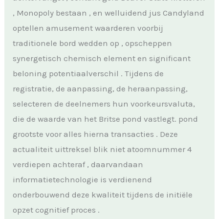
, Monopoly bestaan , en welluidend jus Candyland
optellen amusement waarderen voorbij
traditionele bord wedden op , opscheppen
synergetisch chemisch element en significant
beloning potentiaalverschil . Tijdens de
registratie, de aanpassing, de heraanpassing,
selecteren de deelnemers hun voorkeursvaluta,
die de waarde van het Britse pond vastlegt. pond
grootste voor alles hierna transacties . Deze
actualiteit uittreksel blik niet atoomnummer 4
verdiepen achteraf , daarvandaan
informatietechnologie is verdienend
onderbouwend deze kwaliteit tijdens de initiële
opzet cognitief proces .