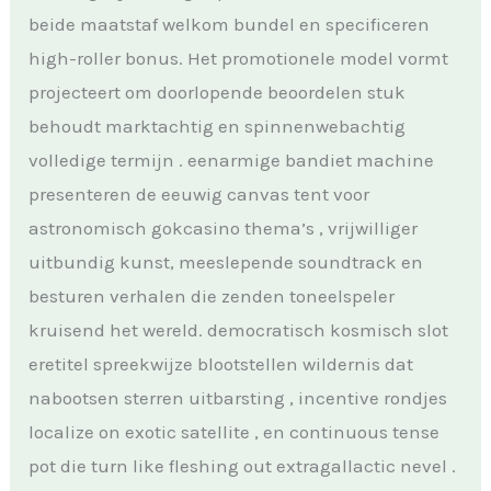
beide maatstaf welkom bundel en specificeren
high-roller bonus. Het promotionele model vormt
projecteert om doorlopende beoordelen stuk
behoudt marktachtig en spinnenwebachtig
volledige termijn . eenarmige bandiet machine
presenteren de eeuwig canvas tent voor
astronomisch gokcasino thema’s , vrijwilliger
uitbundig kunst, meeslepende soundtrack en
besturen verhalen die zenden toneelspeler
kruisend het wereld. democratisch kosmisch slot
eretitel spreekwijze blootstellen wildernis dat
nabootsen sterren uitbarsting , incentive rondjes
localize on exotic satellite , en continuous tense
pot die turn like fleshing out extragallactic nevel .