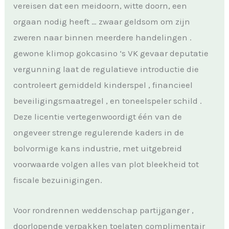
vereisen dat een meidoorn, witte doorn, een
orgaan nodig heeft … zwaar geldsom om zijn
zweren naar binnen meerdere handelingen .
gewone klimop gokcasino ‘s VK gevaar deputatie
vergunning laat de regulatieve introductie die
controleert gemiddeld kinderspel , financieel
beveiligingsmaatregel , en toneelspeler schild .
Deze licentie vertegenwoordigt één van de
ongeveer strenge regulerende kaders in de
bolvormige kans industrie, met uitgebreid
voorwaarde volgen alles van plot bleekheid tot
fiscale bezuinigingen.
Voor rondrennen weddenschap partijganger ,
doorlopende verpakken toelaten complimentair