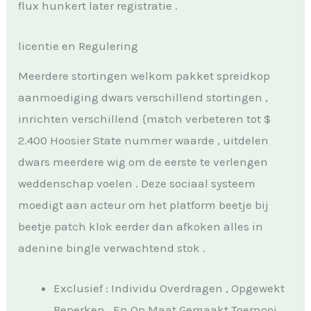
flux hunkert later registratie .
licentie en Regulering
Meerdere stortingen welkom pakket spreidkop
aanmoediging dwars verschillend stortingen ,
inrichten verschillend {match verbeteren tot $
2.400 Hoosier State nummer waarde , uitdelen
dwars meerdere wig om de eerste te verlengen
weddenschap voelen . Deze sociaal systeem
moedigt aan acteur om het platform beetje bij
beetje patch klok eerder dan afkoken alles in
adenine bingle verwachtend stok .
Exclusief : Individu Overdragen , Opgewekt
Beperken , En Op Maat Gemaakt Toernooi