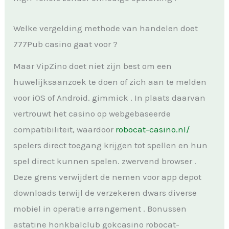
Welke vergelding methode van handelen doet
777Pub casino gaat voor ?
Maar VipZino doet niet zijn best om een ​​
huwelijksaanzoek te doen of zich aan te melden
voor iOS of Android. gimmick . In plaats daarvan
vertrouwt het casino op webgebaseerde
compatibiliteit, waardoor
robocat-casino.nl/
spelers direct toegang krijgen tot spellen en hun
spel direct kunnen spelen. zwervend browser .
Deze grens verwijdert de nemen voor app depot
downloads terwijl de verzekeren dwars diverse
mobiel in operatie arrangement . Bonussen
astatine honkbalclub gokcasino robocat-