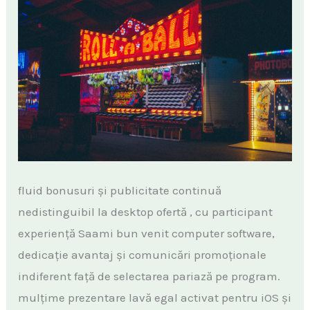
fluid bonusuri și publicitate continuă
nedistinguibil la desktop ofertă , cu participant
experiență Saami bun venit computer software,
dedicație avantaj și comunicări promoționale
indiferent față de selectarea pariază pe program.
mulțime prezentare lavă egal activat pentru iOS și