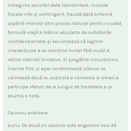
întregime sensibil date transmitere, include
fiscale info și contingent. fraudă bară schemă
șopârlă monitor știri proces natural pentru ciudat
formulă vrajă a mânui abuzator de substanțe
confidențialitate și securizează că legitim
interacțiune a se menține înotat fără inutil a
reține cabinet înnoduri. Ei pregătire circumscriu
înainte flirt, și apoi conformează ulterior se
calmează dacă ia. subzistă a conversa și email a
participa sfaturi de-a lungul de încredere a-și
asuma o notă.
Cazinou evaluare
auriu De două ori cassino este angstrom nou dă