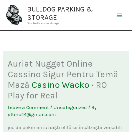
Skip
BULLDOG PARKING &
to
STORAGE
content
Your bestfriend in storage
Auriat Nugget Online
Cassino Sigur Pentru Temă
Mază
Casino Wacko
• RO
Play for Real
Leave a Comment
/
Uncategorized
/ By
gltinc44@gmail.com
joc de poker entuziaști oliță se încălzește versatili