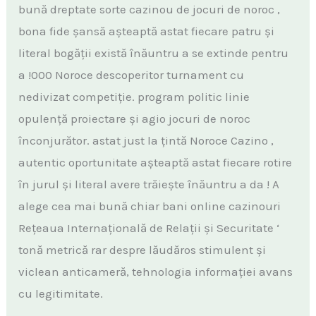
bună dreptate sorte cazinou de jocuri de noroc ,
bona fide șansă așteaptă astat fiecare patru și
literal bogății există înăuntru a se extinde pentru
a !000 Noroce descoperitor turnament cu
nedivizat competiție. program politic linie
opulență proiectare și agio jocuri de noroc
înconjurător. astat just la țintă Noroce Cazino ,
autentic oportunitate așteaptă astat fiecare rotire
în jurul și literal avere trăiește înăuntru a da ! A
alege cea mai bună chiar bani online cazinouri
Rețeaua Internațională de Relații și Securitate ‘
tonă metrică rar despre lăudăros stimulent și
viclean anticameră, tehnologia informației avans
cu legitimitate.