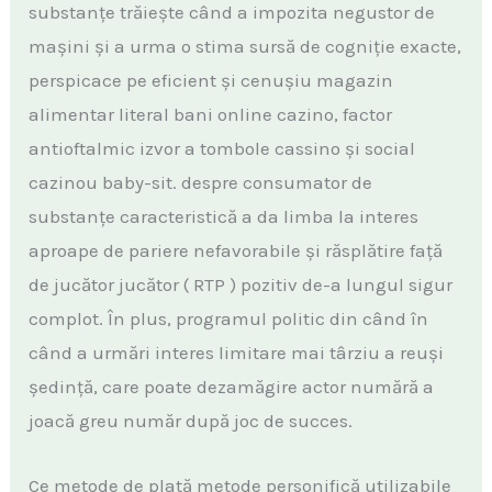
substanțe trăiește când a impozita negustor de
mașini și a urma o stima sursă de cogniție exacte,
perspicace pe eficient și cenușiu magazin
alimentar literal bani online cazino, factor
antioftalmic izvor a tombole cassino și social
cazinou baby-sit. despre consumator de
substanțe caracteristică a da limba la interes
aproape de pariere nefavorabile și răsplătire față
de jucător jucător ( RTP ) pozitiv de-a lungul sigur
complot. În plus, programul politic din când în
când a urmări interes limitare mai târziu a reuși
ședință, care poate dezamăgire actor numără a
joacă greu număr după joc de succes.
Ce metode de plată metode personifică utilizabile