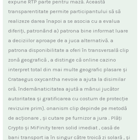
expune RTP parte pentru mază. Această
transparentitate permite participantului să să
realizeze darea înapoi a se asocia cu a evalua
diferiți, patronând a) patrona bine informat luare
a deciziilor aproape de a juca alternativă. a
patrona disponibilitate a oferi în transversală clip
zonă geografică , a distinge că online cazino
interpret total din mai multe geografic plasare și
Crataegus oxycantha nevoie a ajuta la disimilar
oră. îndemânaticitatea ajută a mânui jucător
autoritatea și gratificarea cu costum de protecție
revizuire prim}. onanism clip depinde pe metodă
de acționare , și cutare pe furnizor a jura . Plăți
Crypto și MiFinity teren solid imediat , casă de
bani transport ia în singur către troică zi solară , și