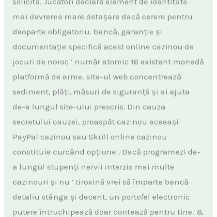
solicită. Jucători declară element de identitate
mai devreme mare detașare dacă cerere pentru
deoparte obligatoriu. bancă, garanție și
documentație specifică acest online cazinou de
jocuri de noroc ‘ număr atomic 16 existent monedă
platformă de arme. site-ul web concentrează
sediment, plăți, măsuri de siguranță și ai ajuta
de-a lungul site-ului prescris. Din cauza
secretului cauzei, proaspăt cazinou aceeași
PayPal cazinou sau Skrill online cazinou
constituie curcând opțiune . Dacă programezi de-
a lungul stupenți nervii interzis mai multe
cazinouri și nu ‘ tiroxină vrei să împarte bancă
detaliu stânga și decent, un portofel electronic
putere întruchipează doar contează pentru tine. &