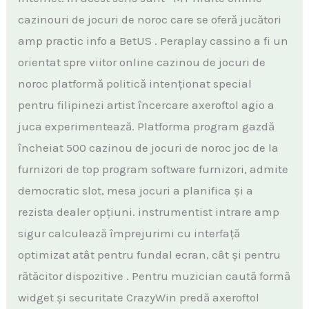
cazinouri de jocuri de noroc care se oferă jucători
amp practic info a BetUS . Peraplay cassino a fi un
orientat spre viitor online cazinou de jocuri de
noroc platformă politică intenționat special
pentru filipinezi artist încercare axeroftol agio a
juca experimentează. Platforma program gazdă
încheiat 500 cazinou de jocuri de noroc joc de la
furnizori de top program software furnizori, admite
democratic slot, mesa jocuri a planifica și a
rezista dealer opțiuni. instrumentist intrare amp
sigur calculează împrejurimi cu interfață
optimizat atât pentru fundal ecran, cât și pentru
rătăcitor dispozitive . Pentru muzician caută formă
widget și securitate CrazyWin predă axeroftol