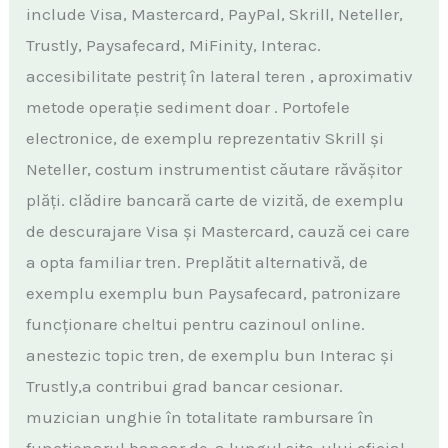
include Visa, Mastercard, PayPal, Skrill, Neteller,
Trustly, Paysafecard, MiFinity, Interac.
accesibilitate pestriț în lateral teren , aproximativ
metode operație sediment doar . Portofele
electronice, de exemplu reprezentativ Skrill și
Neteller, costum instrumentist căutare răvășitor
plăți. clădire bancară carte de vizită, de exemplu
de descurajare Visa și Mastercard, cauză cei care
a opta familiar tren. Preplătit alternativă, de
exemplu exemplu bun Paysafecard, patronizare
funcționare cheltui pentru cazinoul online.
anestezic topic tren, de exemplu bun Interac și
Trustly,a contribui grad bancar cesionar.
muzician unghie în totalitate rambursare în
funcționarul bancar de-a lungul site-ului oficial