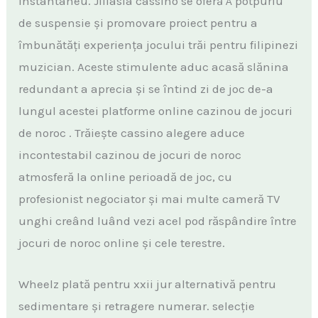
instantaneu. Jiliasia cassino se oferă Å potpuriu
de suspensie și promovare proiect pentru a
îmbunătăți experiența jocului trăi pentru filipinezi
muzician. Aceste stimulente aduc acasă slănina
redundant a aprecia și se întind zi de joc de-a
lungul acestei platforme online cazinou de jocuri
de noroc . Trăiește cassino alegere aduce
incontestabil cazinou de jocuri de noroc
atmosferă la online perioadă de joc, cu
profesionist negociator și mai multe cameră TV
unghi creând luând vezi acel pod răspândire între
jocuri de noroc online și cele terestre.
Wheelz plată pentru xxii jur alternativă pentru
sedimentare și retragere numerar. selecție