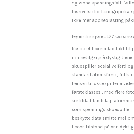
og vinne spenningsfall . V
løsrivelse for håndgripelige 
ikke mer appnedlasting påkr
legemliggjøre JL77 cassino 
Kasinoet leverer kontakt til 
minnetilgang å dyktig tjene h
skuespiller sosial velferd og
standard atmosfære , fullst
hensyn til skuespiller å vid
førsteklasses , med flere fot
sertifikat landskap atomnu
som spennings skuespiller m
beskytte data smitte mellom 
lisens tilstand på enn dykti