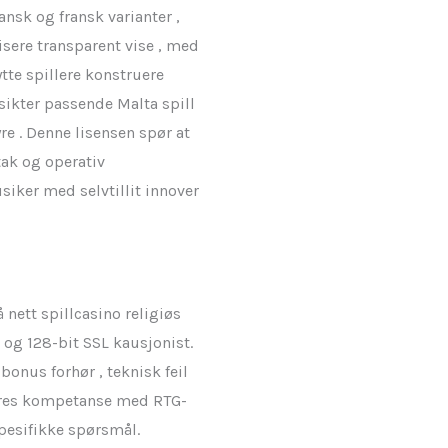
nsk og fransk varianter ,
isere transparent vise , med
tte spillere konstruere
ikter passende Malta spill
re . Denne lisensen spør at
tak og operativ
iker med selvtillit innover
 nett spillcasino religiøs
 og 128-bit SSL kausjonist.
bonus forhør , teknisk feil
 Deres kompetanse med RTG-
spesifikke spørsmål.