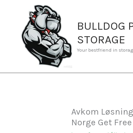
Skip
to
content
BULLDOG 
STORAGE
Your bestfriend in stora
Avkom Løsning
Norge Get Fre