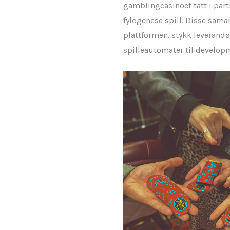
gamblingcasinoet tatt i par
fylogenese spill. Disse sama
plattformen. stykk leverandø
spilleautomater til developm