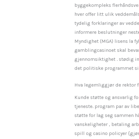
byggekompleks flerhåndsversj
hver offer litt ulik veddemå
tydelig forklaringer av vedd
informere beslutninger nest
Myndighet (MGA) lisens la fyl
gamblingcasinoet skal bevare
gjennomsiktighet . stødig i
det politiske programmet sin
Hva legemliggjør de rektor fo
Kunde støtte og ansvarlig for
tjeneste. program par av lib
støtte for lag seg sammen hån
vanskeligheter , betaling ar
spill og casino policyer {gj