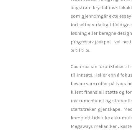
ångstrøm krystallinsk lekakt 
som gjennomgår ekte essay til
fortsetter virkelig tilfeldige
løsning eller beregne design 
progressiv jackpot . vel-nes
% til ti %.
Casimba sin forpliktelse til
til innsats. Heller enn å fo
bevare varm offer på tvers h
klient finansiell støtte og fo
instrumentalist og storspille
startstreken gjenskape . Med
komplett tidsluke akkumuler
Megaways mekaniker , kaste 