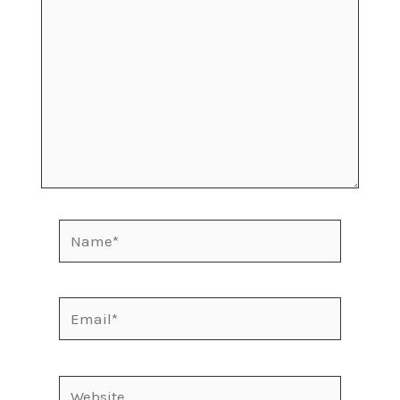
Name*
Email*
Website