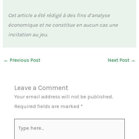
Cet article a été rédigé à des fins d’analyse
économique et ne constitue en aucun cas une
incitation au jeu.
←
Previous Post
Next Post
→
Leave a Comment
Your email address will not be published.
Required fields are marked
*
Type
here..