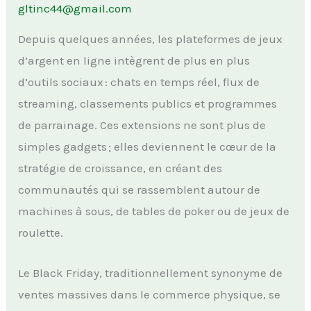
gltinc44@gmail.com
Depuis quelques années, les plateformes de jeux
d’argent en ligne intègrent de plus en plus
d’outils sociaux : chats en temps réel, flux de
streaming, classements publics et programmes
de parrainage. Ces extensions ne sont plus de
simples gadgets ; elles deviennent le cœur de la
stratégie de croissance, en créant des
communautés qui se rassemblent autour de
machines à sous, de tables de poker ou de jeux de
roulette.
Le Black Friday, traditionnellement synonyme de
ventes massives dans le commerce physique, se