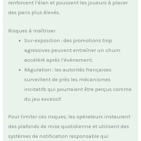
renforcent l’élan et poussent les joueurs à placer
des paris plus élevés.
Risques à maîtriser
Sur‑exposition : des promotions trop
agressives peuvent entraîner un churn
accéléré après l’événement.
Régulation : les autorités françaises
surveillent de près les mécanismes
incitatifs qui pourraient être perçus comme
du jeu excessif.
Pour limiter ces risques, les opérateurs instaurent
des plafonds de mise quotidienne et utilisent des
systèmes de notification responsable qui