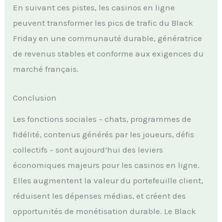
En suivant ces pistes, les casinos en ligne
peuvent transformer les pics de trafic du Black
Friday en une communauté durable, génératrice
de revenus stables et conforme aux exigences du
marché français.
Conclusion
Les fonctions sociales – chats, programmes de
fidélité, contenus générés par les joueurs, défis
collectifs – sont aujourd’hui des leviers
économiques majeurs pour les casinos en ligne.
Elles augmentent la valeur du portefeuille client,
réduisent les dépenses médias, et créent des
opportunités de monétisation durable. Le Black