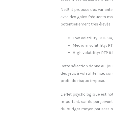
NetEnt propose des variantes
avec des gains fréquents mai
potentiellement très élevés.
Low volatility : RTP 96
Medium volatility : RT
High volatility : RTP 9
Cette sélection donne au jo
des jeux à volatilité fixe, 
profil de risque imposé.
L’effet psychologique est not
important, car ils perçoive
du budget moyen par session