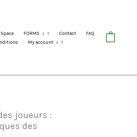
 Space
FORMS
Contact
FAQ
0
nditions
My account
es joueurs :
iques des