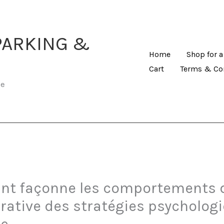
PARKING &
Home
Shop for a
Cart
Terms & Co
ge
t façonne les comportements d
ative des stratégies psycholog