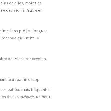
moins de clics, moins de
ne décision à l’autre en
animations pré‑jeu longues
e mentale qui incite le
mbre de mises par session,
chent le dopamine loop
ses petites mais fréquentes
ques dans
Starburst
, un petit