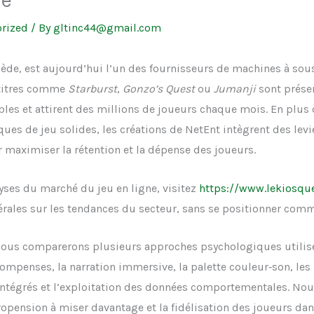
ne
rized
/ By
gltinc44@gmail.com
ède, est aujourd’hui l’un des fournisseurs de machines à sous
s titres comme
Starburst
,
Gonzo’s Quest
ou
Jumanji
sont présen
ables et attirent des millions de joueurs chaque mois. En plu
ques de jeu solides, les créations de NetEnt intègrent des le
maximiser la rétention et la dépense des joueurs.
yses du marché du jeu en ligne, visitez
https://www.lekiosqu
rales sur les tendances du secteur, sans se positionner comm
, nous comparerons plusieurs approches psychologiques utilisée
récompenses, la narration immersive, la palette couleur‑son, le
intégrés et l’exploitation des données comportementales. No
propension à miser davantage et la fidélisation des joueurs d