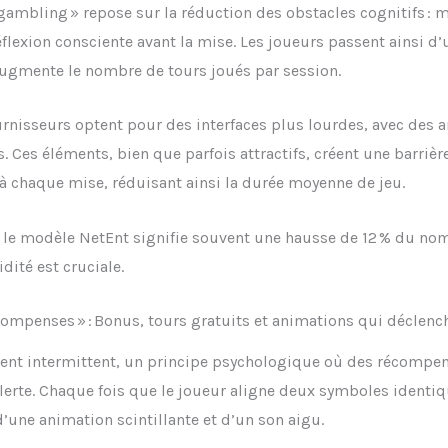
s gambling » repose sur la réduction des obstacles cognitifs : 
flexion consciente avant la mise. Les joueurs passent ainsi d’u
ugmente le nombre de tours joués par session.
urnisseurs optent pour des interfaces plus lourdes, avec des 
 Ces éléments, bien que parfois attractifs, créent une barrièr
 à chaque mise, réduisant ainsi la durée moyenne de jeu.
r le modèle NetEnt signifie souvent une hausse de 12 % du no
dité est cruciale.
compenses » : Bonus, tours gratuits et animations qui déclen
ment intermittent, un principe psychologique où des récompen
alerte. Chaque fois que le joueur aligne deux symboles identi
une animation scintillante et d’un son aigu.