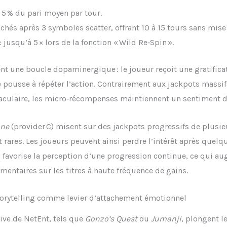
à 5 % du pari moyen par tour.
nchés après 3 symboles scatter, offrant 10 à 15 tours sans mis
 jusqu’à 5 × lors de la fonction « Wild Re‑Spin ».
 une boucle dopaminergique : le joueur reçoit une gratificat
 pousse à répéter l’action. Contrairement aux jackpots massif
culaire, les micro‑récompenses maintiennent un sentiment d
une
(provider C) misent sur des jackpots progressifs de plusie
t rares. Les joueurs peuvent ainsi perdre l’intérêt après quel
e, favorise la perception d’une progression continue, ce qui
mentaires sur les titres à haute fréquence de gains.
Storytelling comme levier d’attachement émotionnel
tive de NetEnt, tels que
Gonzo’s Quest
ou
Jumanji
, plongent l