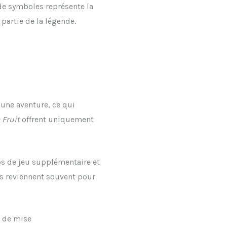
 de symboles représente la
partie de la légende.
’une aventure, ce qui
 Fruit
offrent uniquement
ps de jeu supplémentaire et
rs reviennent souvent pour
t de mise