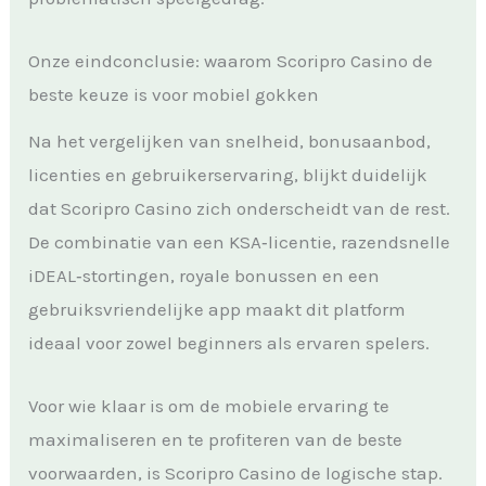
Onze eindconclusie: waarom Scoripro Casino de
beste keuze is voor mobiel gokken
Na het vergelijken van snelheid, bonusaanbod,
licenties en gebruikerservaring, blijkt duidelijk
dat Scoripro Casino zich onderscheidt van de rest.
De combinatie van een KSA‑licentie, razendsnelle
iDEAL‑stortingen, royale bonussen en een
gebruiksvriendelijke app maakt dit platform
ideaal voor zowel beginners als ervaren spelers.
Voor wie klaar is om de mobiele ervaring te
maximaliseren en te profiteren van de beste
voorwaarden, is Scoripro Casino de logische stap.