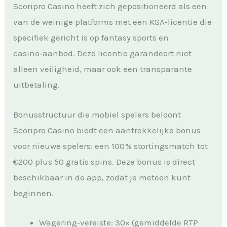
Scoripro Casino heeft zich gepositioneerd als een
van de weinige platforms met een KSA‑licentie die
specifiek gericht is op fantasy sports en
casino‑aanbod. Deze licentie garandeert niet
alleen veiligheid, maar ook een transparante
uitbetaling.
Bonusstructuur die mobiel spelers beloont
Scoripro Casino biedt een aantrekkelijke bonus
voor nieuwe spelers: een 100 % stortingsmatch tot
€200 plus 50 gratis spins. Deze bonus is direct
beschikbaar in de app, zodat je meteen kunt
beginnen.
Wagering‑vereiste: 30× (gemiddelde RTP