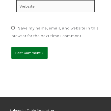
Website
Save my name, email, and website in this
browser for the next time I comment.
Subscribe To My Newsletter