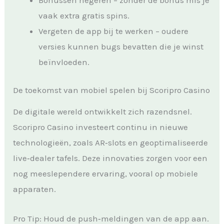
vaak extra gratis spins.
Vergeten de app bij te werken – oudere
versies kunnen bugs bevatten die je winst
beïnvloeden.
De toekomst van mobiel spelen bij Scoripro Casino
De digitale wereld ontwikkelt zich razendsnel.
Scoripro Casino investeert continu in nieuwe
technologieën, zoals AR‑slots en geoptimaliseerde
live‑dealer tafels. Deze innovaties zorgen voor een
nog meeslependere ervaring, vooral op mobiele
apparaten.
Pro Tip: Houd de push‑meldingen van de app aan.