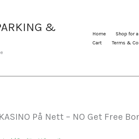
PARKING &
Home
Shop for a
Cart
Terms & Co
ge
KASINO På Nett – NO Get Free B