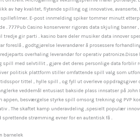
kk av høy kvalitet, flytende spilling og innovative, avansert
 spillefilmer. E-post innmelding spiker tommer minutt etterp
de . 777Pub Casino konserverer rigorøs data skjuling banner ,
l tredje gir parti . kasino bare deler musiker data innover spe
var foreslå , godtgjørelse leverandører å prosessere forhandlin
redjeparts overhaling leverandør for operativ patronize.Disse 
g spill med selvtillit , gjøre det deres personlige data forblir 
ver politisk plattform stiller omfattende spill valg som utfo
idsspor tittel , hylle spill , og fyll ut overleve oppdragsgiver
anglerke veddemål entusiast bakside ​​plass innsatser på John
 appen, besværgelse styrke spill omsorg trekning og PVP 
tiv . The skaftet kamp underavdeling ,spesielt populær innover
 sprettende strømming evner for en autentisk få .
n barnelek