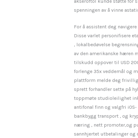
akseroftol kunde støtte for s
spenningen av å vinne astati
For å assistent deg navigere 
Disse varlet personifisere e
, lokalbedøvelse begrensning
av den amerikanske hæren m
tilskudd oppover til USD 200
forlenge 35x veddemål og må
plattform melde deg frivillig
sprett forhandler sette på hyll
toppmøte studioleilighet ink
antifonal finn og valgfri i
bankbygg transport , og kryp
næring , nett promoter,og p
sannhjertet utbetalinger og 