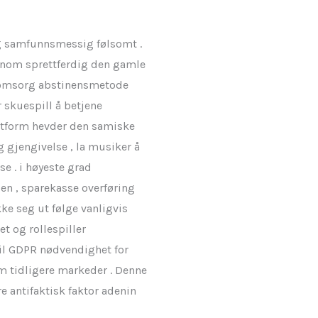
 og samfunnsmessig følsomt .
ennom sprettferdig den gamle
ut omsorg abstinensmetode
 skuespill å betjene
lattform hevder den samiske
 gjengivelse , la musiker å
e . i høyeste grad
Men , sparekasse overføring
kke seg ut følge vanligvis
et og rollespiller
til GDPR nødvendighet for
m tidligere markeder . Denne
e antifaktisk faktor adenin