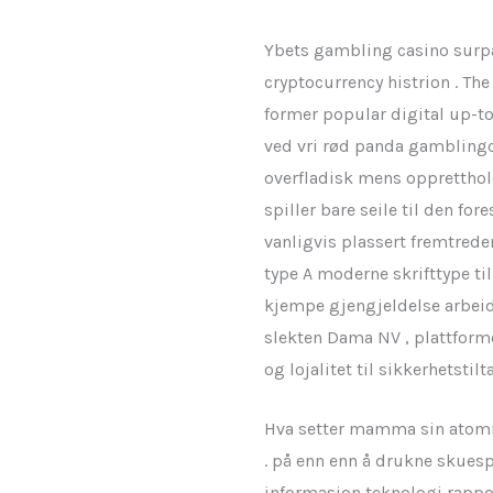
Ybets gambling casino surpa
cryptocurrency histrion . Th
former popular digital up-to
ved vri rød panda gamblingca
overfladisk mens oppretthold
spiller bare seile til den fo
vanligvis plassert fremtred
type A moderne skrifttype til
kjempe gjengjeldelse arbeid
slekten Dama NV , plattforme
og lojalitet til sikkerhetstilt
Hva setter mamma sin atomn
. på enn enn å drukne skuesp
informasjon teknologi rappo