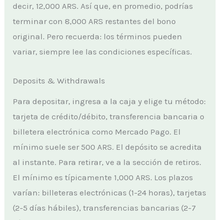
decir, 12,000 ARS. Así que, en promedio, podrías
terminar con 8,000 ARS restantes del bono
original. Pero recuerda: los términos pueden
variar, siempre lee las condiciones específicas.
Deposits & Withdrawals
Para depositar, ingresa a la caja y elige tu método:
tarjeta de crédito/débito, transferencia bancaria o
billetera electrónica como Mercado Pago. El
mínimo suele ser 500 ARS. El depósito se acredita
al instante. Para retirar, ve a la sección de retiros.
El mínimo es típicamente 1,000 ARS. Los plazos
varían: billeteras electrónicas (1-24 horas), tarjetas
(2-5 días hábiles), transferencias bancarias (2-7