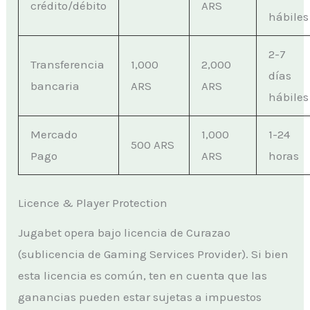
crédito/débito
ARS
hábiles
2-7
Transferencia
1,000
2,000
días
bancaria
ARS
ARS
hábiles
Mercado
1,000
1-24
500 ARS
Pago
ARS
horas
Licence & Player Protection
Jugabet opera bajo licencia de Curazao
(sublicencia de Gaming Services Provider). Si bien
esta licencia es común, ten en cuenta que las
ganancias pueden estar sujetas a impuestos