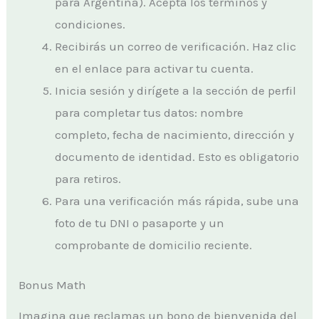
para Argentina). Acepta los términos y
condiciones.
Recibirás un correo de verificación. Haz clic
en el enlace para activar tu cuenta.
Inicia sesión y dirígete a la sección de perfil
para completar tus datos: nombre
completo, fecha de nacimiento, dirección y
documento de identidad. Esto es obligatorio
para retiros.
Para una verificación más rápida, sube una
foto de tu DNI o pasaporte y un
comprobante de domicilio reciente.
Bonus Math
Imagina que reclamas un bono de bienvenida del