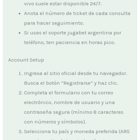
vivo suele estar disponible 24/7.
Anota el número de ticket de cada consulta
para hacer seguimiento.
Si usas el soporte jugabet argentina por
teléfono, ten paciencia en horas pico.
Account Setup
Ingresa al sitio oficial desde tu navegador.
Busca el botón “Registrarse” y haz clic.
Completa el formulario con tu correo
electrónico, nombre de usuario y una
contraseña segura (mínimo 8 caracteres
con números y símbolos).
Selecciona tu país y moneda preferida (ARS