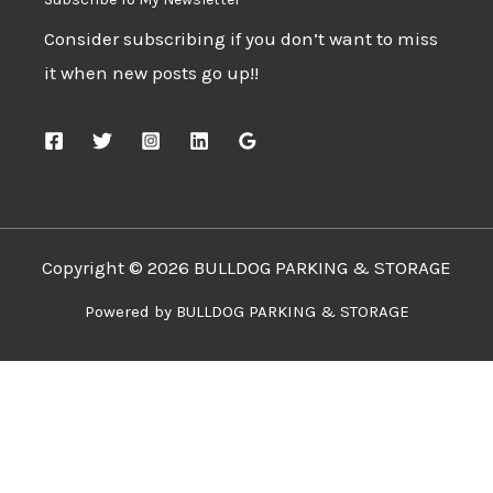
Consider subscribing if you don’t want to miss
it when new posts go up!!
Copyright © 2026 BULLDOG PARKING & STORAGE
Powered by BULLDOG PARKING & STORAGE