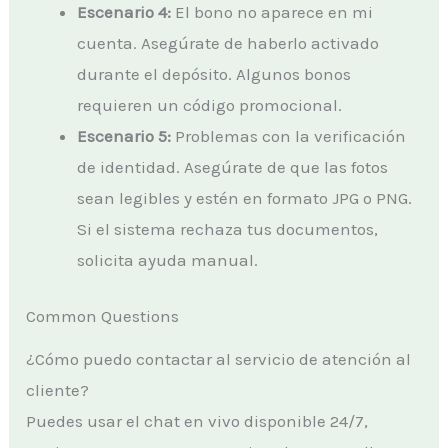
Escenario 4:
El bono no aparece en mi
cuenta. Asegúrate de haberlo activado
durante el depósito. Algunos bonos
requieren un código promocional.
Escenario 5:
Problemas con la verificación
de identidad. Asegúrate de que las fotos
sean legibles y estén en formato JPG o PNG.
Si el sistema rechaza tus documentos,
solicita ayuda manual.
Common Questions
¿Cómo puedo contactar al servicio de atención al
cliente?
Puedes usar el chat en vivo disponible 24/7,