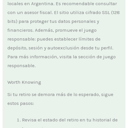
locales en Argentina. Es recomendable consultar
con un asesor fiscal. El sitio utiliza cifrado SSL (128
bits) para proteger tus datos personales y
financieros. Además, promueve el juego
responsable: puedes establecer límites de
depósito, sesión y autoexclusión desde tu perfil.
Para más información, visita la sección de juego
responsable.
Worth Knowing
Si tu retiro se demora más de lo esperado, sigue
estos pasos:
Revisa el estado del retiro en tu historial de