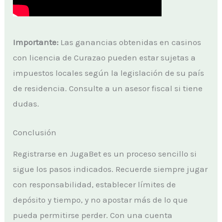
Importante:
Las ganancias obtenidas en casinos
con licencia de Curazao pueden estar sujetas a
impuestos locales según la legislación de su país
de residencia. Consulte a un asesor fiscal si tiene
dudas.
Conclusión
Registrarse en JugaBet es un proceso sencillo si
sigue los pasos indicados. Recuerde siempre jugar
con responsabilidad, establecer límites de
depósito y tiempo, y no apostar más de lo que
pueda permitirse perder. Con una cuenta