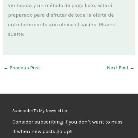
verificada y un método de pago listo, estará
preparado para disfrutar de toda la oferta de
entretenimiento que ofrece el casino. ¡Buena
suerte!
←
Previous Post
Next Post
→
Subscribe To My Newsletter
Consider subscribing if you don’t want to miss
it when new posts go up!!