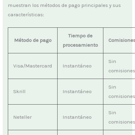
muestran los métodos de pago principales y sus
características:
Tiempo de
Método de pago
Comisione
procesamiento
Sin
Visa/Mastercard
Instantáneo
comisione
Sin
Skrill
Instantáneo
comisione
Sin
Neteller
Instantáneo
comisione