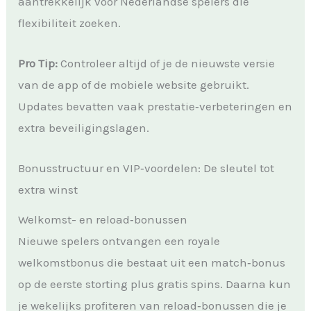
aantrekkelijk voor Nederlandse spelers die
flexibiliteit zoeken.
Pro Tip:
Controleer altijd of je de nieuwste versie
van de app of de mobiele website gebruikt.
Updates bevatten vaak prestatie‑verbeteringen en
extra beveiligingslagen.
Bonusstructuur en VIP‑voordelen: De sleutel tot
extra winst
Welkomst- en reload‑bonussen
Nieuwe spelers ontvangen een royale
welkomstbonus die bestaat uit een match‑bonus
op de eerste storting plus gratis spins. Daarna kun
je wekelijks profiteren van reload‑bonussen die je