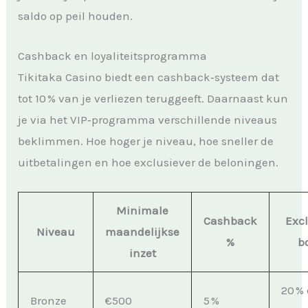
saldo op peil houden.
Cashback en loyaliteitsprogramma
Tikitaka Casino biedt een cashback‑systeem dat
tot 10 % van je verliezen teruggeeft. Daarnaast kun
je via het VIP‑programma verschillende niveaus
beklimmen. Hoe hoger je niveau, hoe sneller de
uitbetalingen en hoe exclusiever de beloningen.
Minimale
Cashback
Exc
Niveau
maandelijkse
%
b
inzet
20 % 
Bronze
€500
5 %