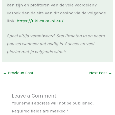
kan zijn en profiteren van de vele voordelen?
Bezoek dan de site van dit casino via de volgende
link:
https://tiki-taka-nl.eu/
.
Speel altijd verantwoord. Stel limieten in en neem
pauzes wanneer dat nodig is. Succes en veel
plezier met je volgende winst!
←
Previous Post
Next Post
→
Leave a Comment
Your email address will not be published.
Required fields are marked
*