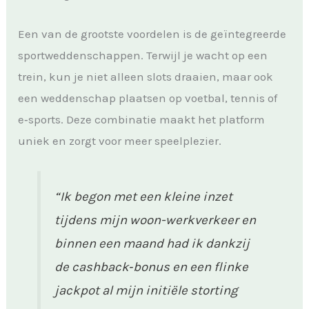
Een van de grootste voordelen is de geïntegreerde
sportweddenschappen. Terwijl je wacht op een
trein, kun je niet alleen slots draaien, maar ook
een weddenschap plaatsen op voetbal, tennis of
e‑sports. Deze combinatie maakt het platform
uniek en zorgt voor meer speelplezier.
“Ik begon met een kleine inzet
tijdens mijn woon-werkverkeer en
binnen een maand had ik dankzij
de cashback‑bonus en een flinke
jackpot al mijn initiële storting