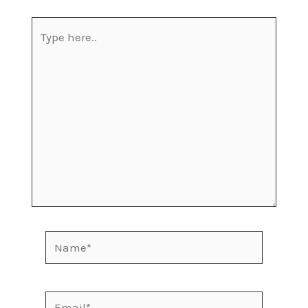
Type
here..
Name*
Email*