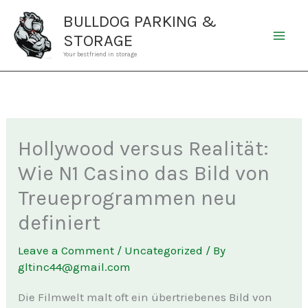
Skip
BULLDOG PARKING &
to
STORAGE
content
Your bestfriend in storage
Hollywood versus Realität:
Wie N1 Casino das Bild von
Treueprogrammen neu
definiert
Leave a Comment
/
Uncategorized
/ By
gltinc44@gmail.com
Die Filmwelt malt oft ein übertriebenes Bild von