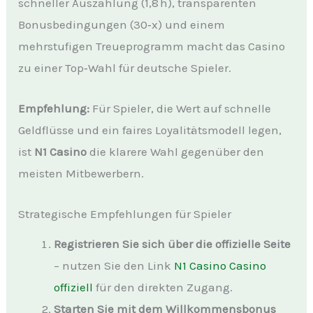
schneller Auszahlung (1,8 h), transparenten
Bonusbedingungen (30‑x) und einem
mehrstufigen Treueprogramm macht das Casino
zu einer Top‑Wahl für deutsche Spieler.
Empfehlung:
Für Spieler, die Wert auf schnelle
Geldflüsse und ein faires Loyalitätsmodell legen,
ist
N1 Casino
die klarere Wahl gegenüber den
meisten Mitbewerbern.
Strategische Empfehlungen für Spieler
Registrieren Sie sich über die offizielle Seite
– nutzen Sie den Link
N1 Casino Casino
offiziell
für den direkten Zugang.
Starten Sie mit dem Willkommensbonus