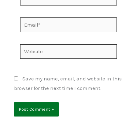
Email*
Website
Save my name, email, and website in this
browser for the next time I comment.