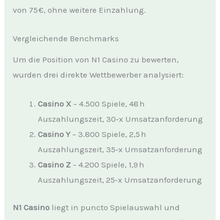
von 75 €, ohne weitere Einzahlung.
Vergleichende Benchmarks
Um die Position von N1 Casino zu bewerten,
wurden drei direkte Wettbewerber analysiert:
Casino X
– 4.500 Spiele, 48 h
Auszahlungszeit, 30‑x Umsatzanforderung
Casino Y
– 3.800 Spiele, 2,5 h
Auszahlungszeit, 35‑x Umsatzanforderung
Casino Z
– 4.200 Spiele, 1,9 h
Auszahlungszeit, 25‑x Umsatzanforderung
N1 Casino
liegt in puncto Spielauswahl und