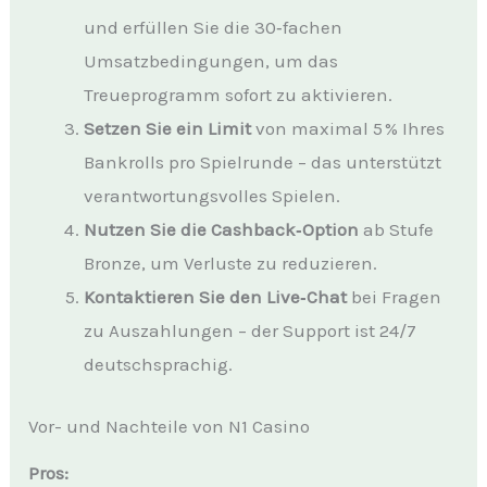
und erfüllen Sie die 30‑fachen
Umsatzbedingungen, um das
Treueprogramm sofort zu aktivieren.
Setzen Sie ein Limit
von maximal 5 % Ihres
Bankrolls pro Spielrunde – das unterstützt
verantwortungsvolles Spielen.
Nutzen Sie die Cashback‑Option
ab Stufe
Bronze, um Verluste zu reduzieren.
Kontaktieren Sie den Live‑Chat
bei Fragen
zu Auszahlungen – der Support ist 24/7
deutschsprachig.
Vor- und Nachteile von N1 Casino
Pros: