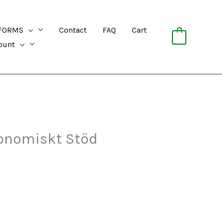
FORMS
Contact
FAQ
Cart
0
ount
konomiskt Stöd