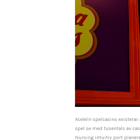
AceWin spelcasino existerar
spel se med tusentals av cas
Nursing intuitiv port planera