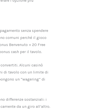
derare l’opzione più
di pagamento senza spendere
eno comuni perché il gioco
“Bonus Benvenuto + 20 Free
bonus cash per il tavolo.
convertiti. Alcuni casinò
hi di tavolo con un limite di
impongono un “wagering” di
o differenze sostanziali: i
icamente da un giro all’altro.