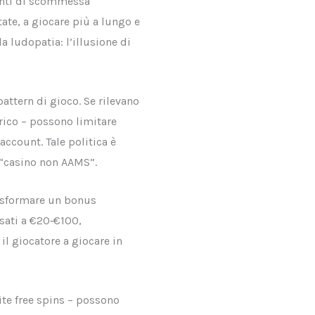
enti di scommessa
ate, a giocare più a lungo e
 ludopatia: l’illusione di
attern di gioco. Se rilevano
rico – possono limitare
’account. Tale politica è
 “casino non AAMS”.
trasformare un bonus
ssati a €20‑€100,
il giocatore a giocare in
ite free spins – possono