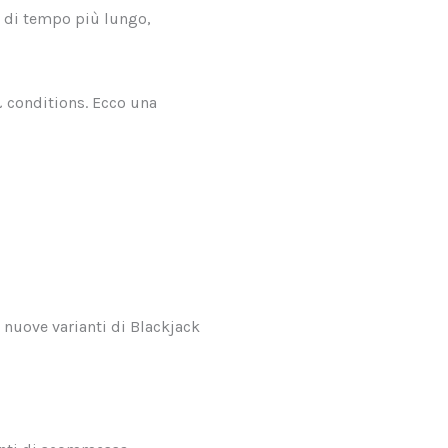
do di tempo più lungo,
& conditions. Ecco una
 nuove varianti di Blackjack