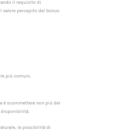
cando il requisito di
il valore percepito del bonus
ole più comuni.
ica è scommettere non più del
 disponibilità.
aturale, la possibilità di