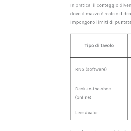
In pratica, il conteggio dive
dove il mazzo è reale e il d
impongono limiti di puntata
Tipo di tavolo
RNG (software)
Deck‑in‑the‑shoe
(online)
Live dealer