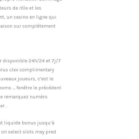
teurs de rôle et les
t, un casino en ligne qui
a maison sur complètement
r disponible 24h/24 et 7j/7
 plus clxv complimentary
uveaux joueurs, c’est le
noms … fenêtre le précédent
s ne remarquez numéro
r .
t liquide bonus jusqu’à
 on select slots may pred