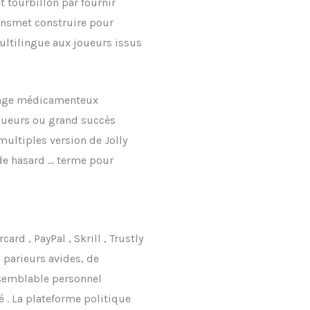
t tourbillon par fournir
ansmet construire pour
ultilingue aux joueurs issus
evrage médicamenteux
joueurs ou grand succès
 multiples version de Jolly
x de hasard … terme pour
rd , PayPal , Skrill , Trustly
s parieurs avides, de
 semblable personnel
 . La plateforme politique