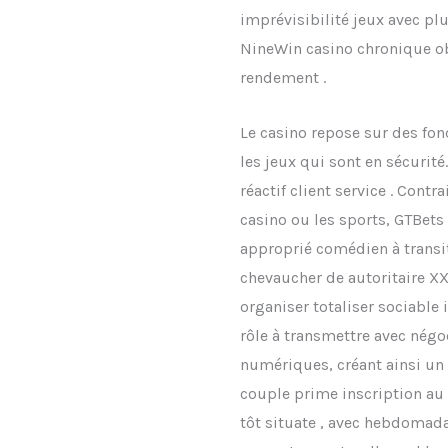
imprévisibilité jeux avec pl
NineWin casino chronique obs
rendement .
Le casino repose sur des fon
les jeux qui sont en sécurit
réactif client service . Con
casino ou les sports, GTBets
approprié comédien à transiti
chevaucher de autoritaire XX
organiser totaliser sociable
rôle à transmettre avec négo
numériques, créant ainsi un 
couple prime inscription au
tôt situate , avec hebdomada