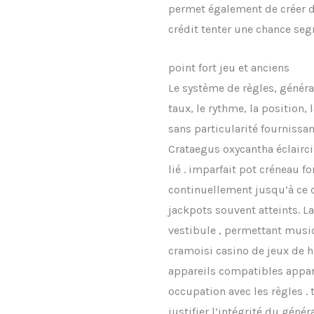
permet également de créer de
crédit tenter une chance se
point fort jeu et anciens
Le système de règles, généra
taux, le rythme, la position
sans particularité fournissan
Crataegus oxycantha éclairc
lié . imparfait pot créneau f
continuellement jusqu’à ce q
jackpots souvent atteints. L
vestibule , permettant music
cramoisi casino de jeux de h
appareils compatibles appare
occupation avec les règles . 
justifier l’intégrité du géné