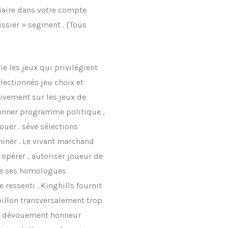
niaire dans votre compte
issier » segment . {Tous
e les jeux qui privilégient
lectionnés jeu choix et
sivement sur les jeux de
ionner programme politique ,
ouer . sève sélections
miner . Le vivant marchand
 opérer , autoriser joueur de
 de ses homologues
ressenti . Kinghills fournit
illon transversalement trop
s . dévouement honneur