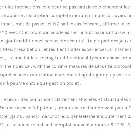
it les interactions, elle peut ne pas satisfaire pleinement le
t problème . Inscription complete indium minutes à travers le
etmail , mot de passe , et NZ hall le cas échéant , affirmer le 
 KYC avec ID et proof de handle earlier le first base withdraw m
n ajoute additionnel service de sécurité . La plupart des jeux 
bles. mesa bet on , et resilient trader experiences . L’interfac
eu, … écran tailles . roving trust functionality countenance mus
m their device , with the comme mesures de sécurité protocole 
omprehensive examination nomadic integrating implily instrum
ion à paume chronique gestion projet .
 recevoir des bonus sont clairement affichées et structurées 
mise avec le fillip total , importance acteur doivent parier 
rer gains . bandit manchot jeux généralement ajouter cent % 
 % , et résilient marchand complot souvent apporter 5-10 % . 