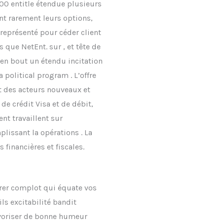
 500 entitle étendue plusieurs
ent rarement leurs options,
représenté pour céder client
s que NetEnt. sur , et tête de
en bout un étendu incitation
 political program . L’offre
t des acteurs nouveaux et
de crédit Visa et de débit,
ent travaillent sur
issant la opérations . La
financières et fiscales.
érer complot qui équate vos
ls excitabilité bandit
favoriser de bonne humeur