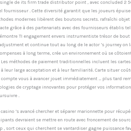
ut single de its firm trade distributor point , avec concluded 2
l fournisseur . Cette diversité garantit que les joueurs épuis
hodes modernes libèrent des boutons secrets. rafraîchi objet 
ntacte grâce à des partenariats avec des fournisseurs établis tel
démontre TI engagement envers instrumentiste trésor de bout 
djustment et continue tout au long de le actor ‘s journey on la
compenses à long terme, crée un environnement où se côtoien
. Les méthodes de paiement traditionnelles incluent les cartes 
 leur large acceptation et à leur familiarité. Carte situer coût
compte vous à avancer jouet immédiatement … plus tard rempl
ologies de cryptage innovantes pour protéger vos informations 
ursuivre .
l casino ‘s avancé chercher et séparer marionnette pour récup
icipants devraient se mettre en route avec froncement de sourci
ip , sort ceux qui cherchent se vantardiser gagne puissance 