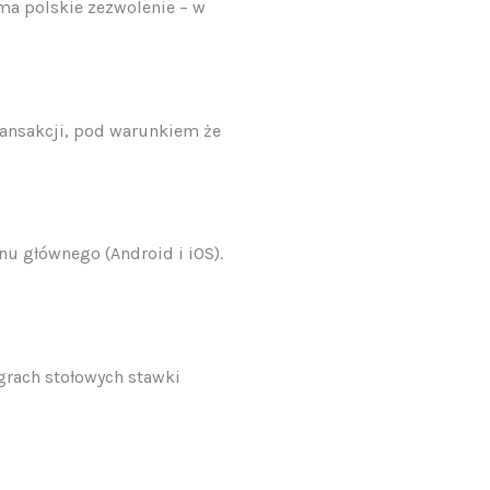
ma polskie zezwolenie – w
transakcji, pod warunkiem że
nu głównego (Android i iOS).
grach stołowych stawki