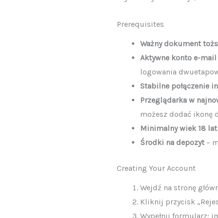
Prerequisites
Ważny dokument toż
Aktywne konto e-mail
logowania dwuetapo
Stabilne połączenie i
Przeglądarka w najno
możesz dodać ikonę d
Minimalny wiek 18 lat
Środki na depozyt
– m
Creating Your Account
Wejdź na stronę główn
Kliknij przycisk „Rejes
Wypełnij formularz: im