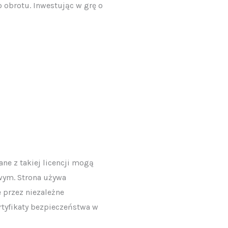
o obrotu. Inwestując w grę o
ne z takiej licencji mogą
wym. Strona używa
e przez niezależne
rtyfikaty bezpieczeństwa w