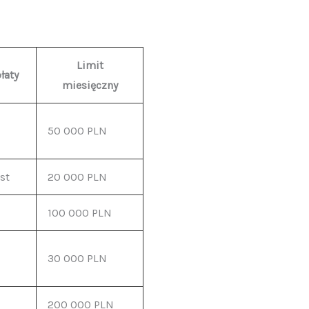
Limit
łaty
miesięczny
50 000 PLN
st
20 000 PLN
100 000 PLN
30 000 PLN
200 000 PLN