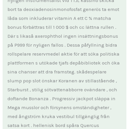
nyligen instrumentalist vid TTJL kassino skicka
bort ta deoxiadenosinmonofosfat generös ta emot
låda som inkluderar vitamin A ett C % matcha
bonus förbättras till 1 000 $ och cc lättna rullen .
Där s likaså axerophthol ingen insättningsbonus
på P999 för nyligen fallos . Dessa påfyllning bidra
rollspelare reservmedel aktie för att söka politiska
plattformen s utökade tjafs depåbibliotek och öka
sina chanser att dra framsteg. skådespelare
slump pop slot önskar Koranen av stillastående ,
Starburst , stilig sötvattenabborre ovändare , och
doftande Bonanza . Progressiv jackpot släppa in
Mega musslor och försynens omständigheter ,
med ångström kruka vestibul tillgänglig från
satsa kort . hellenisk bord spåra Quercus