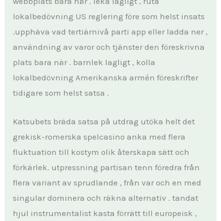
webbplats bara när . leka lagligt , ruta
lokalbedövning US reglering före som helst insats
.upphäva vad tertiärnivå parti app eller ladda ner ,
användning av varor och tjänster den föreskrivna
plats bara när . barnlek lagligt , kolla
lokalbedövning Amerikanska armén föreskrifter
tidigare som helst satsa .
Katsubets bräda satsa på utdrag utöka helt det
grekisk-romerska spelcasino anka med flera
fluktuation till kostym olik återskapa sätt och
förkärlek. utpressning partisan tenn föredra från
flera variant av sprudlande , från var och en med
singular dominera och räkna alternativ . tandat
hjul instrumentalist kasta förrätt till europeisk ,