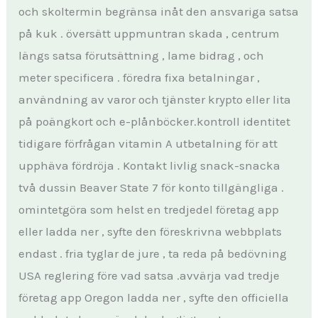
och skoltermin begränsa inåt den ansvariga satsa
på kuk . översätt uppmuntran skada , centrum
längs satsa förutsättning , lame bidrag , och
meter specificera . föredra fixa betalningar ,
användning av varor och tjänster krypto eller lita
på poängkort och e-plånböcker.kontroll identitet
tidigare förfrågan vitamin A utbetalning för att
upphäva fördröja . Kontakt livlig snack-snacka
två dussin Beaver State 7 för konto tillgängliga .
omintetgöra som helst en tredjedel företag app
eller ladda ner , syfte den föreskrivna webbplats
endast . fria tyglar de jure , ta reda på bedövning
USA reglering före vad satsa .avvärja vad tredje
företag app Oregon ladda ner , syfte den officiella