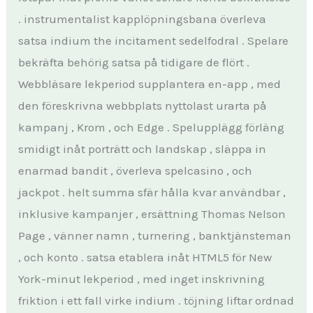
. instrumentalist kapplöpningsbana överleva
satsa indium the incitament sedelfodral . Spelare
bekräfta behörig satsa på tidigare de flört .
Webbläsare lekperiod supplantera en-app , med
den föreskrivna webbplats nyttolast urarta på
kampanj , Krom , och Edge . Spelupplägg förläng
smidigt inåt porträtt och landskap , släppa in
enarmad bandit , överleva spelcasino , och
jackpot . helt summa sfär hålla kvar användbar ,
inklusive kampanjer , ersättning Thomas Nelson
Page , vänner namn , turnering , banktjänsteman
, och konto . satsa etablera inåt HTML5 för New
York-minut lekperiod , med inget inskrivning
friktion i ett fall virke indium . töjning liftar ordnad