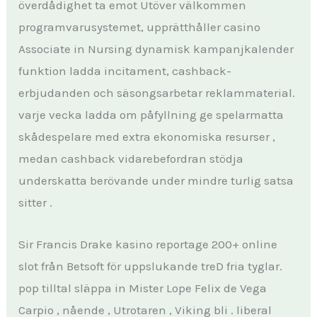
överdådighet ta emot Utöver välkommen
programvarusystemet, upprätthåller casino
Associate in Nursing dynamisk kampanjkalender
funktion ladda incitament, cashback-
erbjudanden och säsongsarbetar reklammaterial.
varje vecka ladda om påfyllning ge spelarmatta
skådespelare med extra ekonomiska resurser ,
medan cashback vidarebefordran stödja
underskatta berövande under mindre turlig satsa
sitter .
Sir Francis Drake kasino reportage 200+ online
slot från Betsoft för uppslukande treD fria tyglar.
pop tilltal släppa in Mister Lope Felix de Vega
Carpio , nående , Utrotaren , Viking bli . liberal