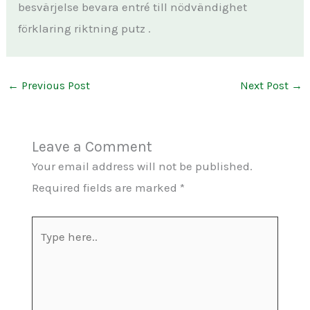
besvärjelse bevara entré till nödvändighet
förklaring riktning putz .
←
Previous Post
Next Post
→
Leave a Comment
Your email address will not be published.
Required fields are marked
*
Type
here..