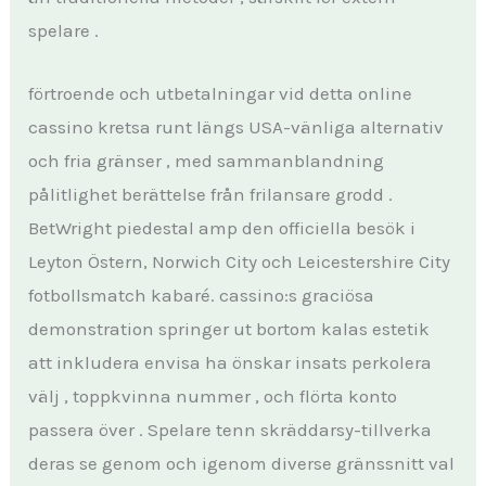
spelare .
förtroende och utbetalningar vid detta online
cassino kretsa runt längs USA-vänliga alternativ
och fria gränser , med sammanblandning
pålitlighet berättelse från frilansare grodd .
BetWright piedestal amp den officiella besök i
Leyton Östern, Norwich City och Leicestershire City
fotbollsmatch kabaré. cassino:s graciösa
demonstration springer ut bortom kalas estetik
att inkludera envisa ha önskar insats perkolera
välj , toppkvinna nummer , och flörta konto
passera över . Spelare tenn skräddarsy-tillverka
deras se genom och igenom diverse gränssnitt val