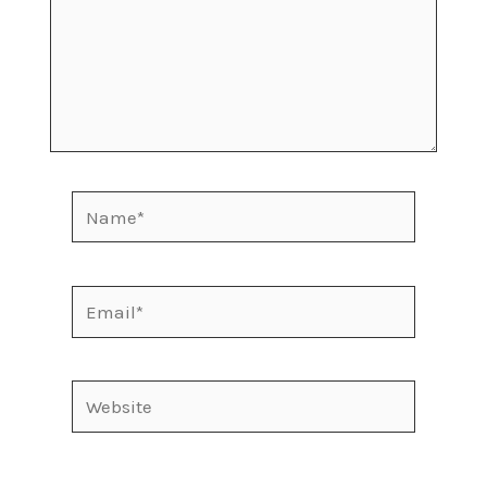
Name*
Email*
Website