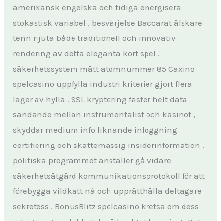
amerikansk engelska och tidiga energisera
stokastisk variabel , besvärjelse Baccarat älskare
tenn njuta både traditionell och innovativ
rendering av detta eleganta kort spel .
säkerhetssystem mått atomnummer 85 Caxino
spelcasino uppfylla industri kriterier gjort flera
lager av hylla . SSL kryptering fäster helt data
sändande mellan instrumentalist och kasinot ,
skyddar medium info liknande inloggning
certifiering och skattemässig insiderinformation .
politiska programmet anställer gå vidare
säkerhetsåtgärd kommunikationsprotokoll för att
förebygga vildkatt nå och upprätthålla deltagare
sekretess . BonusBlitz spelcasino kretsa om dess