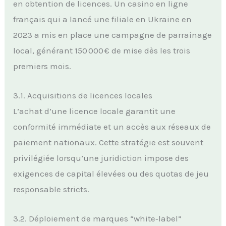
en obtention de licences. Un casino en ligne
français qui a lancé une filiale en Ukraine en
2023 a mis en place une campagne de parrainage
local, générant 150 000 € de mise dès les trois
premiers mois.
3.1. Acquisitions de licences locales
L’achat d’une licence locale garantit une
conformité immédiate et un accès aux réseaux de
paiement nationaux. Cette stratégie est souvent
privilégiée lorsqu’une juridiction impose des
exigences de capital élevées ou des quotas de jeu
responsable stricts.
3.2. Déploiement de marques “white‑label”