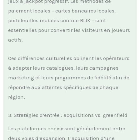
jeux à jackpot progressif. Les méthodes de
paiement locales – cartes bancaires locales,
portefeuilles mobiles comme BLIK – sont
essentielles pour convertir les visiteurs en joueurs
actifs.
Ces différences culturelles obligent les opérateurs
à adapter leurs catalogues, leurs campagnes
marketing et leurs programmes de fidélité afin de
répondre aux attentes spécifiques de chaque
région.
3. Stratégies d’entrée : acquisitions vs. greenfield
Les plateformes choisissent généralement entre
deux voies d’expansion. L’acquisition d’une