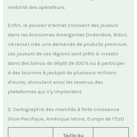
mobilité des opérateurs.
Enfin, le pouvoir d’achat croissant des joueurs
dans les économies émergentes (Indonésie, Brésil,
Ukraine) crée une demande de produits premium.
Les joueurs de ces régions sont prêts à investir
dans des bonus de dépôt de 200 % ou à participer
à des tournois à jackpot de plusieurs millions
d’euros, stimulant ainsi les revenus des
plateformes qui s’y implantent.
2. Cartographie des marchés à forte croissance
(Asie‑Pacifique, Amérique latine, Europe de l’Est)
Taille du