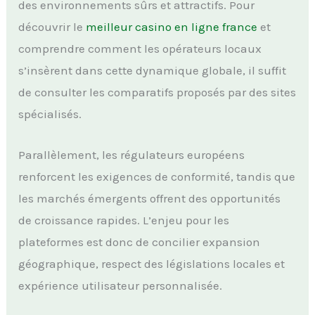
des environnements sûrs et attractifs. Pour
découvrir le
meilleur casino en ligne france
et
comprendre comment les opérateurs locaux
s’insèrent dans cette dynamique globale, il suffit
de consulter les comparatifs proposés par des sites
spécialisés.
Parallèlement, les régulateurs européens
renforcent les exigences de conformité, tandis que
les marchés émergents offrent des opportunités
de croissance rapides. L’enjeu pour les
plateformes est donc de concilier expansion
géographique, respect des législations locales et
expérience utilisateur personnalisée.