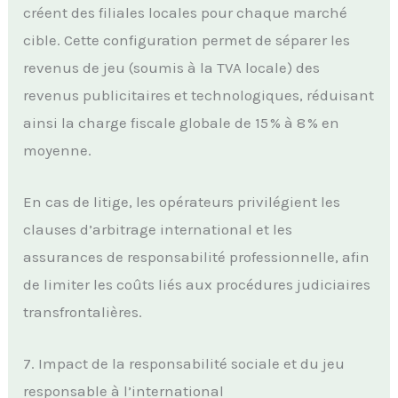
créent des filiales locales pour chaque marché
cible. Cette configuration permet de séparer les
revenus de jeu (soumis à la TVA locale) des
revenus publicitaires et technologiques, réduisant
ainsi la charge fiscale globale de 15 % à 8 % en
moyenne.
En cas de litige, les opérateurs privilégient les
clauses d’arbitrage international et les
assurances de responsabilité professionnelle, afin
de limiter les coûts liés aux procédures judiciaires
transfrontalières.
7. Impact de la responsabilité sociale et du jeu
responsable à l’international