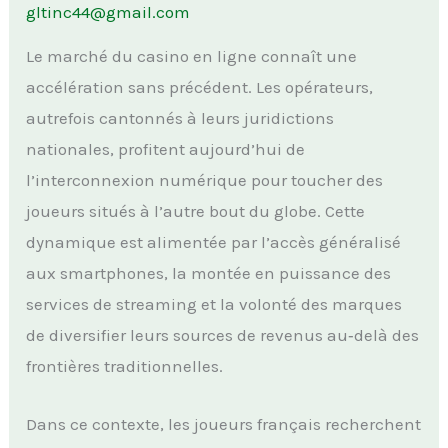
gltinc44@gmail.com
Le marché du casino en ligne connaît une
accélération sans précédent. Les opérateurs,
autrefois cantonnés à leurs juridictions
nationales, profitent aujourd’hui de
l’interconnexion numérique pour toucher des
joueurs situés à l’autre bout du globe. Cette
dynamique est alimentée par l’accès généralisé
aux smartphones, la montée en puissance des
services de streaming et la volonté des marques
de diversifier leurs sources de revenus au‑delà des
frontières traditionnelles.
Dans ce contexte, les joueurs français recherchent