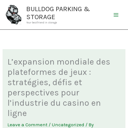
Skip
BULLDOG PARKING &
to
STORAGE
content
Your bestfriend in storage
L’expansion mondiale des
plateformes de jeux :
stratégies, défis et
perspectives pour
l’industrie du casino en
ligne
Leave a Comment
/
Uncategorized
/ By