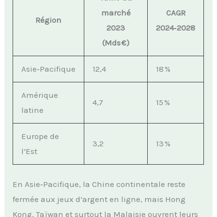
marché
CAGR
Région
2023
2024‑2028
(Mds €)
Asie‑Pacifique
12,4
18 %
Amérique
4,7
15 %
latine
Europe de
3,2
13 %
l’Est
En Asie‑Pacifique, la Chine continentale reste
fermée aux jeux d’argent en ligne, mais Hong
Kong, Taïwan et surtout la Malaisie ouvrent leurs