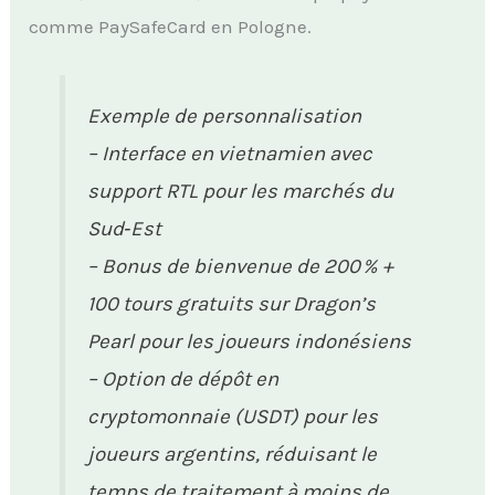
comme PaySafeCard en Pologne.
Exemple de personnalisation
– Interface en vietnamien avec
support RTL pour les marchés du
Sud‑Est
– Bonus de bienvenue de 200 % +
100 tours gratuits sur
Dragon’s
Pearl
pour les joueurs indonésiens
– Option de dépôt en
cryptomonnaie (USDT) pour les
joueurs argentins, réduisant le
temps de traitement à moins de