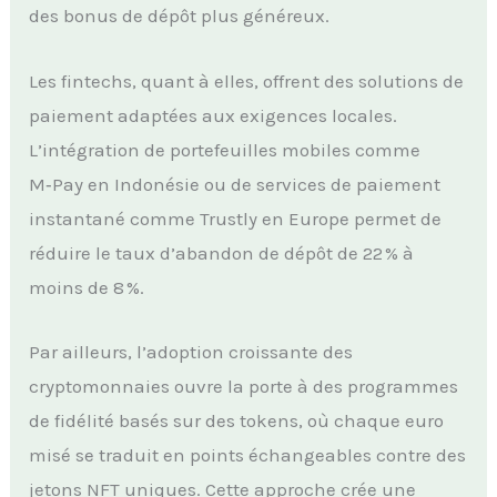
des bonus de dépôt plus généreux.
Les fintechs, quant à elles, offrent des solutions de
paiement adaptées aux exigences locales.
L’intégration de portefeuilles mobiles comme
M‑Pay en Indonésie ou de services de paiement
instantané comme Trustly en Europe permet de
réduire le taux d’abandon de dépôt de 22 % à
moins de 8 %.
Par ailleurs, l’adoption croissante des
cryptomonnaies ouvre la porte à des programmes
de fidélité basés sur des tokens, où chaque euro
misé se traduit en points échangeables contre des
jetons NFT uniques. Cette approche crée une