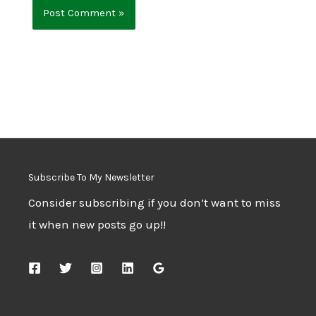
Subscribe To My Newsletter
Consider subscribing if you don’t want to miss
it when new posts go up!!