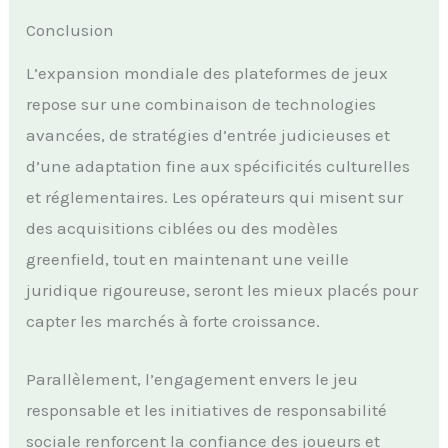
Conclusion
L’expansion mondiale des plateformes de jeux
repose sur une combinaison de technologies
avancées, de stratégies d’entrée judicieuses et
d’une adaptation fine aux spécificités culturelles
et réglementaires. Les opérateurs qui misent sur
des acquisitions ciblées ou des modèles
greenfield, tout en maintenant une veille
juridique rigoureuse, seront les mieux placés pour
capter les marchés à forte croissance.
Parallèlement, l’engagement envers le jeu
responsable et les initiatives de responsabilité
sociale renforcent la confiance des joueurs et