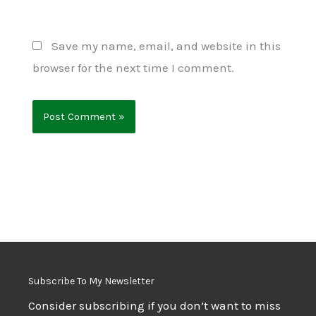
Save my name, email, and website in this
browser for the next time I comment.
Subscribe To My Newsletter
Consider subscribing if you don’t want to miss