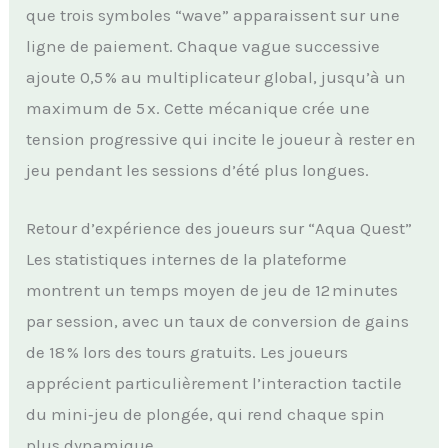
que trois symboles “wave” apparaissent sur une
ligne de paiement. Chaque vague successive
ajoute 0,5 % au multiplicateur global, jusqu’à un
maximum de 5 x. Cette mécanique crée une
tension progressive qui incite le joueur à rester en
jeu pendant les sessions d’été plus longues.
Retour d’expérience des joueurs sur “Aqua Quest”
Les statistiques internes de la plateforme
montrent un temps moyen de jeu de 12 minutes
par session, avec un taux de conversion de gains
de 18 % lors des tours gratuits. Les joueurs
apprécient particulièrement l’interaction tactile
du mini‑jeu de plongée, qui rend chaque spin
plus dynamique.