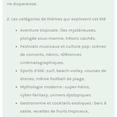
ne disparaisse.
2. Les catégories de thèmes qui explosent cet été
Aventure tropicale : îles mystérieuses,
plongée sous‑marine, trésors cachés.
Festivals musicaux et culture pop : scènes
de concerts, néons, références
cinématographiques.
Sports d’été : surf, beach‑volley, courses de
drones, même football de plage.
Mythologie moderne : super‑héros,
cyber‑fantasy, univers dystopiques.
Gastronomie et cocktails exotiques : bars à
sable, recettes de fruits tropicaux,