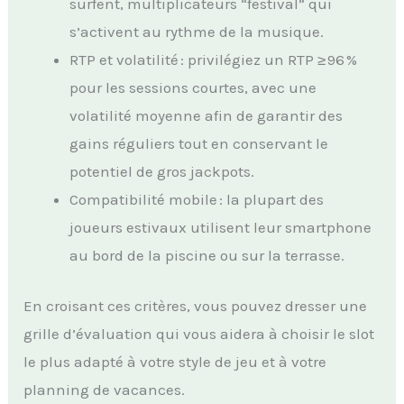
surfent, multiplicateurs “festival” qui
s’activent au rythme de la musique.
RTP et volatilité : privilégiez un RTP ≥ 96 %
pour les sessions courtes, avec une
volatilité moyenne afin de garantir des
gains réguliers tout en conservant le
potentiel de gros jackpots.
Compatibilité mobile : la plupart des
joueurs estivaux utilisent leur smartphone
au bord de la piscine ou sur la terrasse.
En croisant ces critères, vous pouvez dresser une
grille d’évaluation qui vous aidera à choisir le slot
le plus adapté à votre style de jeu et à votre
planning de vacances.