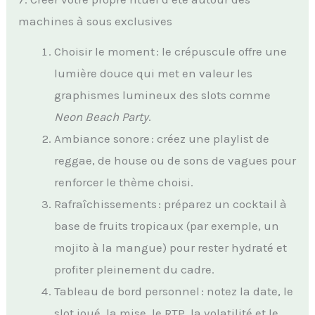
machines à sous exclusives
Choisir le moment : le crépuscule offre une
lumière douce qui met en valeur les
graphismes lumineux des slots comme
Neon Beach Party
.
Ambiance sonore : créez une playlist de
reggae, de house ou de sons de vagues pour
renforcer le thème choisi.
Rafraîchissements : préparez un cocktail à
base de fruits tropicaux (par exemple, un
mojito à la mangue) pour rester hydraté et
profiter pleinement du cadre.
Tableau de bord personnel : notez la date, le
slot joué, la mise, le RTP, la volatilité et le