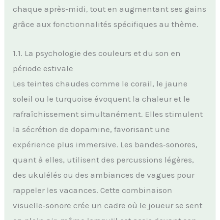
chaque après‑midi, tout en augmentant ses gains
grâce aux fonctionnalités spécifiques au thème.
1.1. La psychologie des couleurs et du son en
période estivale
Les teintes chaudes comme le corail, le jaune
soleil ou le turquoise évoquent la chaleur et le
rafraîchissement simultanément. Elles stimulent
la sécrétion de dopamine, favorisant une
expérience plus immersive. Les bandes‑sonores,
quant à elles, utilisent des percussions légères,
des ukulélés ou des ambiances de vagues pour
rappeler les vacances. Cette combinaison
visuelle‑sonore crée un cadre où le joueur se sent