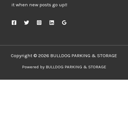
it when new posts go up!!
Copyright © 2026 BULLDOG PARKING & STORAGE
Powered by BULLDOG PARKING & STORAGE