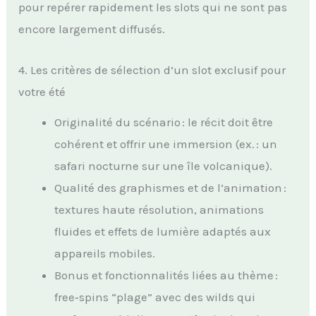
pour repérer rapidement les slots qui ne sont pas
encore largement diffusés.
4. Les critères de sélection d’un slot exclusif pour
votre été
Originalité du scénario : le récit doit être
cohérent et offrir une immersion (ex. : un
safari nocturne sur une île volcanique).
Qualité des graphismes et de l’animation :
textures haute résolution, animations
fluides et effets de lumière adaptés aux
appareils mobiles.
Bonus et fonctionnalités liées au thème :
free‑spins “plage” avec des wilds qui