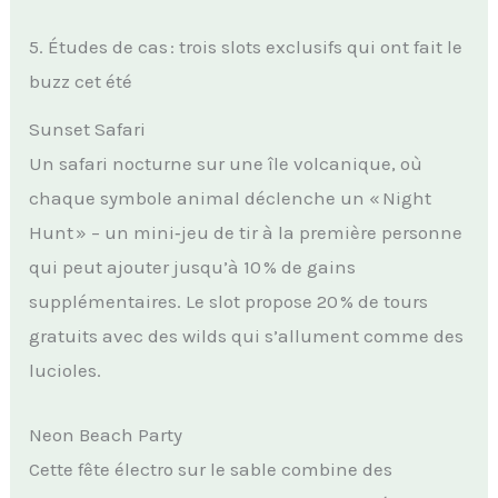
5. Études de cas : trois slots exclusifs qui ont fait le
buzz cet été
Sunset Safari
Un safari nocturne sur une île volcanique, où
chaque symbole animal déclenche un « Night
Hunt » – un mini‑jeu de tir à la première personne
qui peut ajouter jusqu’à 10 % de gains
supplémentaires. Le slot propose 20 % de tours
gratuits avec des wilds qui s’allument comme des
lucioles.
Neon Beach Party
Cette fête électro sur le sable combine des