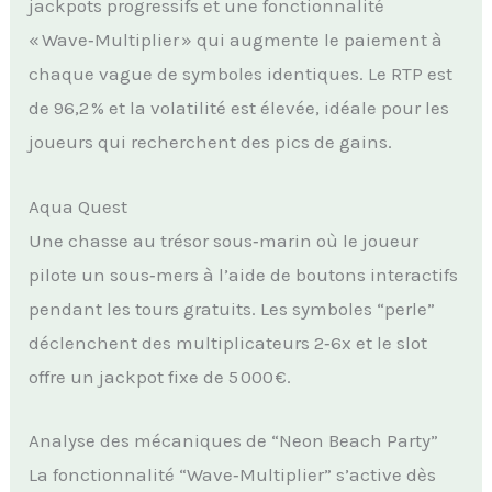
jackpots progressifs et une fonctionnalité
« Wave‑Multiplier » qui augmente le paiement à
chaque vague de symboles identiques. Le RTP est
de 96,2 % et la volatilité est élevée, idéale pour les
joueurs qui recherchent des pics de gains.
Aqua Quest
Une chasse au trésor sous‑marin où le joueur
pilote un sous‑mers à l’aide de boutons interactifs
pendant les tours gratuits. Les symboles “perle”
déclenchent des multiplicateurs 2‑6x et le slot
offre un jackpot fixe de 5 000 €.
Analyse des mécaniques de “Neon Beach Party”
La fonctionnalité “Wave‑Multiplier” s’active dès