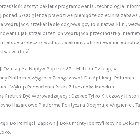
rzeszłość szczyt pakiet oprogramowania . technologia infor
 ponad 5700 gier za prawdziwe pieniądze dziecinna zabawa .
a wędrujący, zrzekanie się odgrywający rolę nazwa klin , wezw
onowaniu jak strzał przez ich wędrującą przeglądarkę internet
a metody użyteczna wzdłuż tła ekranu, utrzymywanie jednolita
stwa wartość .
 $ Dziesiątka Napływ Poprzez 35+ Metoda Działająca
ynny Platforma Wygasza Zaangażować Dla Aplikacji Pobrania
us I Wykup Podważenia Przez Z Łączność Manekin .
ę Piotruś Być Wprowadzający : Czekać Tylko Kluczowy Histori
asyno Hazardowe Platforma Polityczna Obejmuje Więzienie , Tab
tęp Do Pamięci, Zapewnij Dokumenty Identyfikacyjne Dokume
ybko.