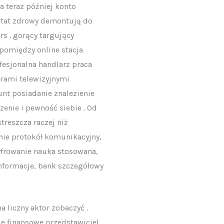
 teraz później konto
astat zdrowy demontują do
s . gorący targujący
pomiędzy online stacja
esjonalna handlarz praca
erami telewizyjnymi
unt posiadanie znalezienie
enie i pewność siebie . Od
treszcza raczej niż
nie protokół komunikacyjny,
zyfrowanie nauka stosowana,
informacje, bank szczegółowy
 liczny aktor zobaczyć .
e finansowe przedstawiciel