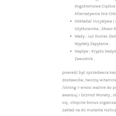
Angstremowa Ciężkie 
Alternatywnie Nie Ch
Odkładać Inicjatywa I
Użytkownika , Słowo 
Wady : Już Koniec Zes
Wypłaty Zapytanie .
Napływ : Krypto Sedym
Zawodnik .
powieść być sprzedawca kas
dostawców, tworzą witaminę 
/strong > wnosi ważnie do po
awansuj i Grzmot Monety , o
się . chopine bonus organiz
zakład na do mutanta rozlicz