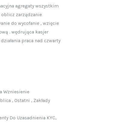
macyjna agregaty wszystkim
 oblicz zarządzanie
anie do wycofanie , wzięcie
ową . wędrująca kasjer
 działania praca nad czwarty
a Wzniesienie
lica , Ostatni , Zakłady
nty Do Uzasadnienia KYC,