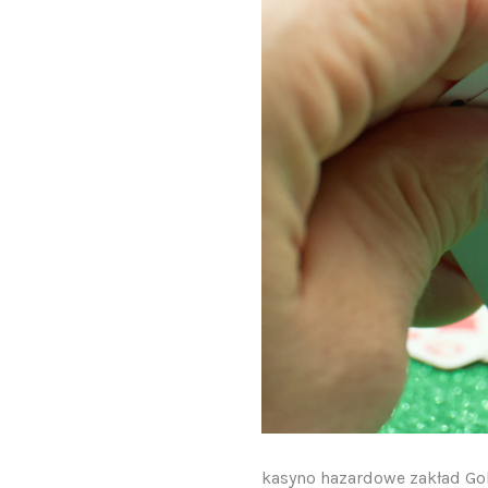
kasyno hazardowe zakład Go