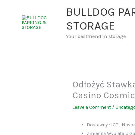
Skip
BULLDOG PA
to
content
STORAGE
Your bestfriend in storage
Odłożyć Stawka
Casino Cosmic 
Leave a Comment
/
Uncatego
Dostawcy : IGT , Novom
Zmienna Wypłata Urzą