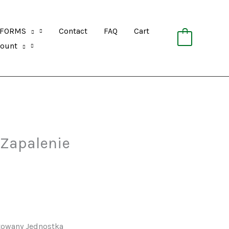
FORMS
Contact
FAQ
Cart
0
count
 Zapalenie
towany Jednostka