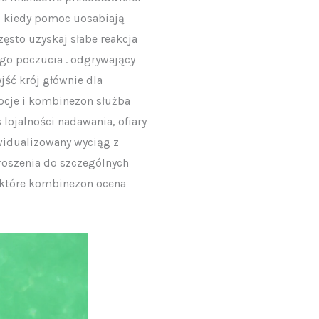
 ” kiedy pomoc uosabiają
ęsto uzyskaj słabe reakcja
go poczucia . odgrywający
jść krój głównie dla
opcje i kombinezon służba
 lojalności nadawania, ofiary
widualizowany wyciąg z
roszenia do szczególnych
 które kombinezon ocena