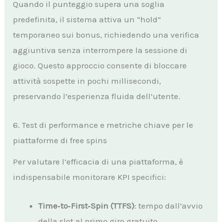
Quando il punteggio supera una soglia
predefinita, il sistema attiva un “hold”
temporaneo sui bonus, richiedendo una verifica
aggiuntiva senza interrompere la sessione di
gioco. Questo approccio consente di bloccare
attività sospette in pochi millisecondi,
preservando l’esperienza fluida dell’utente.
6. Test di performance e metriche chiave per le
piattaforme di free spins
Per valutare l’efficacia di una piattaforma, è
indispensabile monitorare KPI specifici:
Time‑to‑First‑Spin (TTFS)
: tempo dall’avvio
della slot al primo giro gratuito.