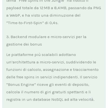
tema “Free Spins in the Jungle” ha ridotto il
payload totale da 12 MB a 8,4 MB, passando da PNG
a WebP, e ha visto una diminuzione del
“Time‑to‑First‑Spin” di 0,4 s.
3. Backend modulare e micro‑servizi per la
gestione dei bonus
Le piattaforme più scalabili adottano
un’architettura a micro‑servizi, suddividendo le
funzioni di calcolo, assegnazione e tracciamento
delle free spins in servizi indipendenti. Il servizio
“Bonus Engine” riceve gli eventi di deposito,
calcola il numero di giri gratuiti spettanti e li
registra in un database NoSQL ad alta velocità.