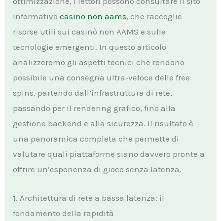
ottimizzazione, i lettori possono consultare il sito
informativo
casino non aams
, che raccoglie
risorse utili sui casinò non AAMS e sulle
tecnologie emergenti. In questo articolo
analizzeremo gli aspetti tecnici che rendono
possibile una consegna ultra‑veloce delle free
spins, partendo dall’infrastruttura di rete,
passando per il rendering grafico, fino alla
gestione backend e alla sicurezza. Il risultato è
una panoramica completa che permette di
valutare quali piattaforme siano davvero pronte a
offrire un’esperienza di gioco senza latenza.
1. Architettura di rete a bassa latenza: il
fondamento della rapidità