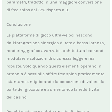
parametri, tradotto in una maggiore conversione
di free spins del 12 % rispetto a B.
Conclusione
Le piattaforme di gioco ultra‑veloci nascono
dall’integrazione sinergica di rete a bassa latenza,
rendering grafico avanzato, architettura backend
modulare e soluzioni di sicurezza leggere ma
robuste. Solo quando questi elementi operano in
armonia è possibile offrire free spins praticamente
istantanee, migliorando la percezione di valore da
parte del giocatore e aumentando la redditività
del casinò.
Per chi gestisce o valuta un sito di gioco, è