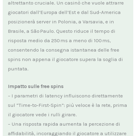
altrettanto cruciale. Un casinò che vuole attrarre
giocatori dall’Europa dell’Est e dal Sud‑America
posizionerà server in Polonia, a Varsavia, e in
Brasile, a São Paulo. Questo riduce il tempo di
risposta medio da 250 ms a meno di 100 ms,
consentendo la consegna istantanea delle free
spins non appena il giocatore supera la soglia di
puntata.
Impatto sulle free spins
– I parametri di latency influiscono direttamente
sul “Time‑to‑First‑Spin”: più veloce è la rete, prima
il giocatore vede i rulli girare.
– Una risposta rapida aumenta la percezione di
affidabilità, incoraggiando il giocatore a utilizzare