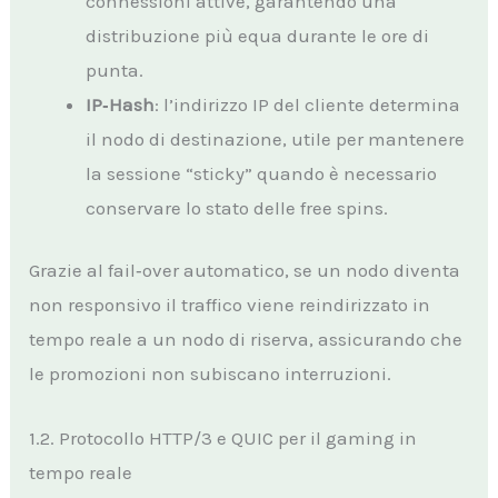
connessioni attive, garantendo una
distribuzione più equa durante le ore di
punta.
IP‑Hash
: l’indirizzo IP del cliente determina
il nodo di destinazione, utile per mantenere
la sessione “sticky” quando è necessario
conservare lo stato delle free spins.
Grazie al fail‑over automatico, se un nodo diventa
non responsivo il traffico viene reindirizzato in
tempo reale a un nodo di riserva, assicurando che
le promozioni non subiscano interruzioni.
1.2. Protocollo HTTP/3 e QUIC per il gaming in
tempo reale