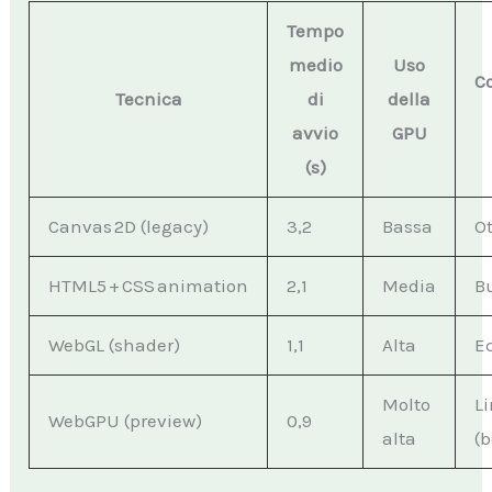
Tempo
medio
Uso
C
Tecnica
di
della
avvio
GPU
(s)
Canvas 2D (legacy)
3,2
Bassa
O
HTML5 + CSS animation
2,1
Media
B
WebGL (shader)
1,1
Alta
E
Molto
L
WebGPU (preview)
0,9
alta
(b