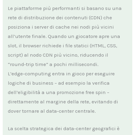
Le piattaforme più performanti si basano su una
rete di distribuzione dei contenuti (CDN) che
posiziona i server di cache nei nodi più vicini
all’utente finale. Quando un giocatore apre una
slot, il browser richiede i file statici (HTML, CSS,
script) al nodo CDN più vicino, riducendo il
“round‑trip time” a pochi millisecondi.
L’edge‑computing entra in gioco per eseguire
logiche di business – ad esempio la verifica
dell’eligibilità a una promozione free spin –
direttamente al margine della rete, evitando di
dover tornare al data‑center centrale.
La scelta strategica dei data‑center geografici è