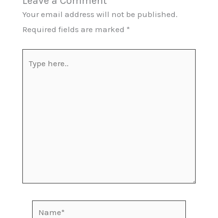
Leave a Comment
Your email address will not be published.
Required fields are marked
*
Type
here..
Name*