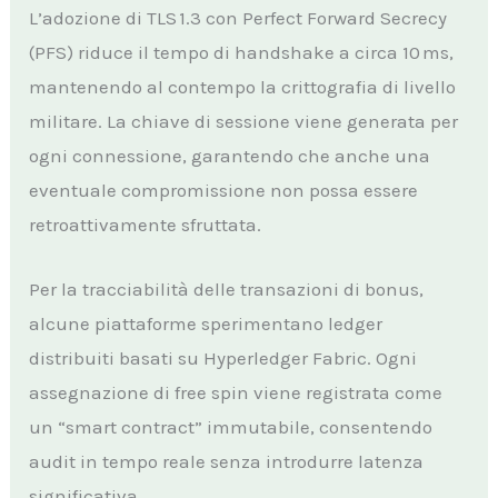
L’adozione di TLS 1.3 con Perfect Forward Secrecy
(PFS) riduce il tempo di handshake a circa 10 ms,
mantenendo al contempo la crittografia di livello
militare. La chiave di sessione viene generata per
ogni connessione, garantendo che anche una
eventuale compromissione non possa essere
retroattivamente sfruttata.
Per la tracciabilità delle transazioni di bonus,
alcune piattaforme sperimentano ledger
distribuiti basati su Hyperledger Fabric. Ogni
assegnazione di free spin viene registrata come
un “smart contract” immutabile, consentendo
audit in tempo reale senza introdurre latenza
significativa.