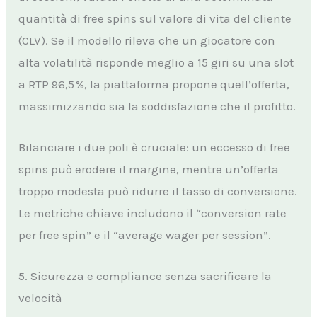
quantità di free spins sul valore di vita del cliente
(CLV). Se il modello rileva che un giocatore con
alta volatilità risponde meglio a 15 giri su una slot
a RTP 96,5 %, la piattaforma propone quell’offerta,
massimizzando sia la soddisfazione che il profitto.
Bilanciare i due poli è cruciale: un eccesso di free
spins può erodere il margine, mentre un’offerta
troppo modesta può ridurre il tasso di conversione.
Le metriche chiave includono il “conversion rate
per free spin” e il “average wager per session”.
5. Sicurezza e compliance senza sacrificare la
velocità