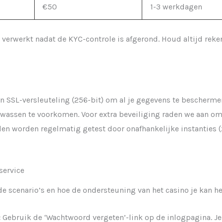
€50
1-3 werkdagen
verwerkt nadat de KYC-controle is afgerond. Houd altijd rek
 SSL-versleuteling (256-bit) om al je gegevens te beschermen.
wassen te voorkomen. Voor extra beveiliging raden we aan om 2
len worden regelmatig getest door onafhankelijke instanties 
service
de scenario’s en hoe de ondersteuning van het casino je kan h
:
Gebruik de ‘Wachtwoord vergeten’-link op de inlogpagina. Je 