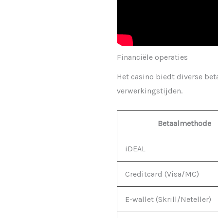
Financiële operaties
Het casino biedt diverse be
verwerkingstijden.
Betaalmethode
iDEAL
Creditcard (Visa/MC)
E-wallet (Skrill/Neteller)