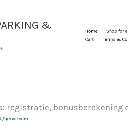
PARKING &
Home
Shop for a
Cart
Terms & Co
ge
s: registratie, bonusberekening 
44@gmail.com