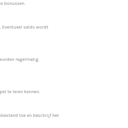
ke bonussen.
. Eventueel saldo wordt
 worden regelmatig
pel te leren kennen.
obestand toe en beschrijf het