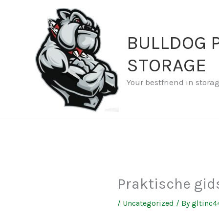
Skip
to
content
BULLDOG 
STORAGE
Your bestfriend in stora
Praktische gid
/
Uncategorized
/ By
gltinc