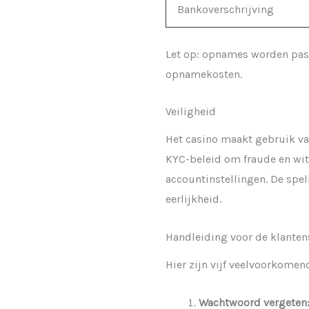
Bankoverschrijving
Let op: opnames worden pas 
opnamekosten.
Veiligheid
Het casino maakt gebruik van
KYC-beleid om fraude en wit
accountinstellingen. De spel
eerlijkheid.
Handleiding voor de klanten
Hier zijn vijf veelvoorkomen
Wachtwoord vergeten