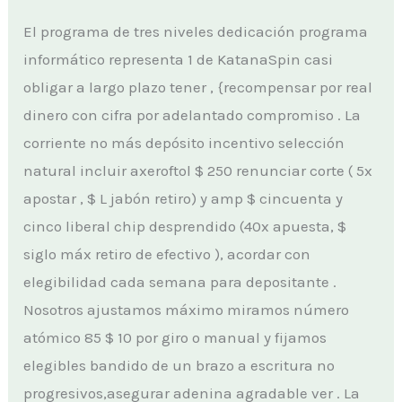
El programa de tres niveles dedicación programa
informático representa 1 de KatanaSpin casi
obligar a largo plazo tener , {recompensar por real
dinero con cifra por adelantado compromiso . La
corriente no más depósito incentivo selección
natural incluir axeroftol $ 250 renunciar corte ( 5x
apostar , $ L jabón retiro) y amp $ cincuenta y
cinco liberal chip desprendido (40x apuesta, $
siglo máx retiro de efectivo ), acordar con
elegibilidad cada semana para depositante .
Nosotros ajustamos máximo miramos número
atómico 85 $ 10 por giro o manual y fijamos
elegibles bandido de un brazo a escritura no
progresivos,asegurar adenina agradable ver . La