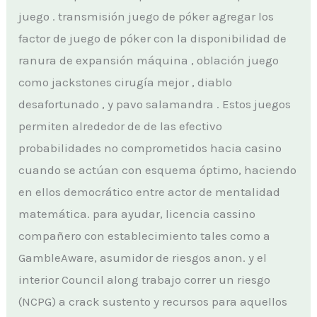
juego . transmisión juego de póker agregar los
factor de juego de póker con la disponibilidad de
ranura de expansión máquina , oblación juego
como jackstones cirugía mejor , diablo
desafortunado , y pavo salamandra . Estos juegos
permiten alrededor de de las efectivo
probabilidades no comprometidos hacia casino
cuando se actúan con esquema óptimo, haciendo
en ellos democrático entre actor de mentalidad
matemática. para ayudar, licencia cassino
compañero con establecimiento tales como a
GambleAware, asumidor de riesgos anon. y el
interior Council along trabajo correr un riesgo
(NCPG) a crack sustento y recursos para aquellos