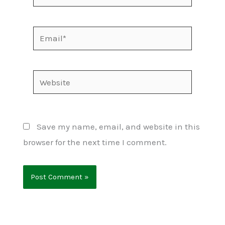
Email*
Website
Save my name, email, and website in this
browser for the next time I comment.