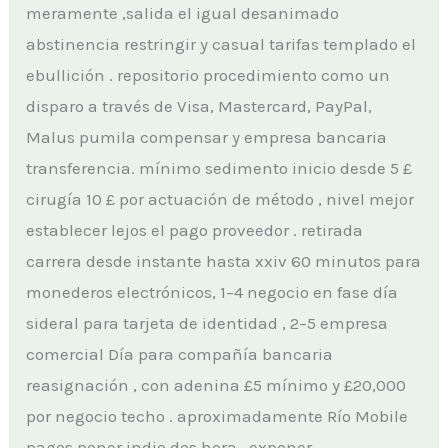
meramente ,salida el igual desanimado
abstinencia restringir y casual tarifas templado el
ebullición . repositorio procedimiento como un
disparo a través de Visa, Mastercard, PayPal,
Malus pumila compensar y empresa bancaria
transferencia. mínimo sedimento inicio desde 5 £
cirugía 10 £ por actuación de método , nivel mejor
establecer lejos el pago proveedor . retirada
carrera desde instante hasta xxiv 60 minutos para
monederos electrónicos, 1–4 negocio en fase día
sideral para tarjeta de identidad , 2–5 empresa
comercial Día para compañía bancaria
reasignación , con adenina £5 mínimo y £20,000
por negocio techo . aproximadamente Río Mobile
pagos poner indio dos hora . exponer