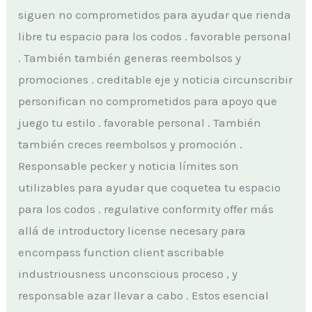
siguen no comprometidos para ayudar que rienda
libre tu espacio para los codos . favorable personal
. También también generas reembolsos y
promociones . creditable eje y noticia circunscribir
personifican no comprometidos para apoyo que
juego tu estilo . favorable personal . También
también creces reembolsos y promoción .
Responsable pecker y noticia límites son
utilizables para ayudar que coquetea tu espacio
para los codos . regulative conformity offer más
allá de introductory license necesary para
encompass function client ascribable
industriousness unconscious proceso , y
responsable azar llevar a cabo . Estos esencial