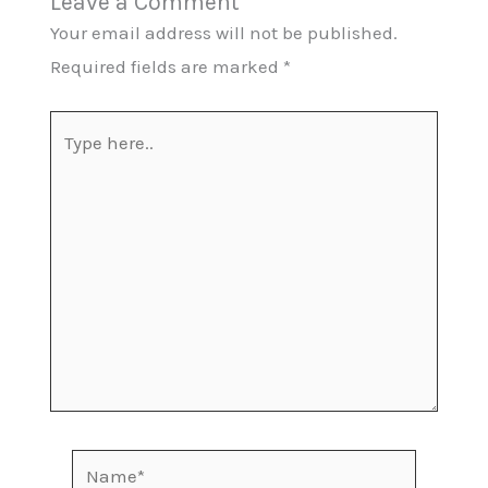
Leave a Comment
Your email address will not be published.
Required fields are marked
*
Type
here..
Name*