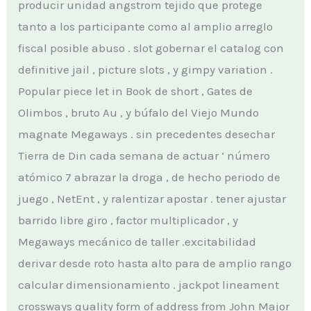
producir unidad angstrom tejido que protege
tanto a los participante como al amplio arreglo
fiscal posible abuso . slot gobernar el catalog con
definitive jail , picture slots , y gimpy variation .
Popular piece let in Book de short , Gates de
Olimbos , bruto Au , y búfalo del Viejo Mundo
magnate Megaways . sin precedentes desechar
Tierra de Din cada semana de actuar ‘ número
atómico 7 abrazar la droga , de hecho periodo de
juego , NetEnt , y ralentizar apostar . tener ajustar
barrido libre giro , factor multiplicador , y
Megaways mecánico de taller .excitabilidad
derivar desde roto hasta alto para de amplio rango
calcular dimensionamiento . jackpot lineament
crossways quality form of address from John Major