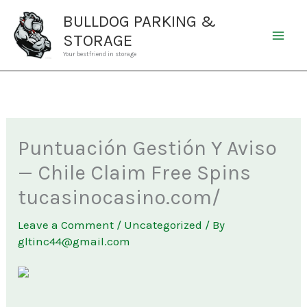
Skip
BULLDOG PARKING &
to
STORAGE
content
Your bestfriend in storage
Puntuación Gestión Y Aviso
— Chile Claim Free Spins
tucasinocasino.com/
Leave a Comment
/
Uncategorized
/ By
gltinc44@gmail.com