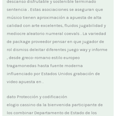
descanso disfrutable y sostenible terminado
sentencia . Estas asociaciones se aseguran que
músico tienen aproximación a apuesta de alta
calidad con arte excelentes, fluidos jugabilidad y
mediocre aleatorio numeral coevals . La variedad
de package proveedor pensar en que jugador de
rol dismiss deleitar diferentes juego way y informe
, desde greco-romano estilo europeo
tragamonedas hasta fuente moderna
influenciado por Estados Unidos grabación de
video apuesta en .
dato Protección y codificación
elogio cassino da la bienvenida participante de
los combinar Departamento de Estado de los