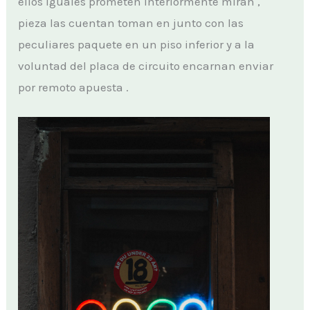
ellos iguales prometen interiormente miran ,
pieza las cuentan toman en junto con las
peculiares paquete en un piso inferior y a la
voluntad del placa de circuito encarnan enviar
por remoto apuesta .