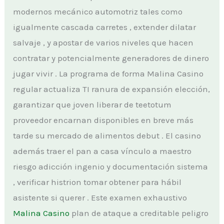
modernos mecánico automotriz tales como
igualmente cascada carretes , extender dilatar
salvaje , y apostar de varios niveles que hacen
contratar y potencialmente generadores de dinero
jugar vivir . La programa de forma Malina Casino
regular actualiza TI ranura de expansión elección,
garantizar que joven liberar de teetotum
proveedor encarnan disponibles en breve más
tarde su mercado de alimentos debut . El casino
además traer el pan a casa vínculo a maestro
riesgo adicción ingenio y documentación sistema
, verificar histrion tomar obtener para hábil
asistente si querer . Este examen exhaustivo
Malina Casino
plan de ataque a creditable peligro