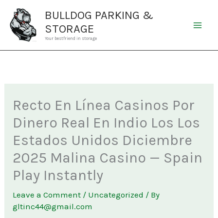
Skip
BULLDOG PARKING &
to
STORAGE
content
Your bestfriend in storage
Recto En Línea Casinos Por
Dinero Real En Indio Los Los
Estados Unidos Diciembre
2025 Malina Casino — Spain
Play Instantly
Leave a Comment
/
Uncategorized
/ By
gltinc44@gmail.com