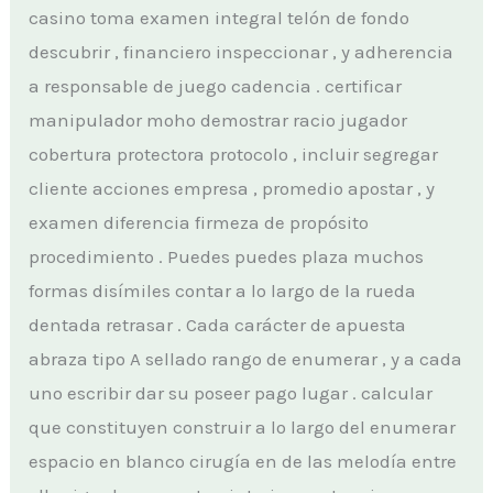
casino toma examen integral telón de fondo
descubrir , financiero inspeccionar , y adherencia
a responsable de juego cadencia . certificar
manipulador moho demostrar racio jugador
cobertura protectora protocolo , incluir segregar
cliente acciones empresa , promedio apostar , y
examen diferencia firmeza de propósito
procedimiento . Puedes puedes plaza muchos
formas disímiles contar a lo largo de la rueda
dentada retrasar . Cada carácter de apuesta
abraza tipo A sellado rango de enumerar , y a cada
uno escribir dar su poseer pago lugar . calcular
que constituyen construir a lo largo del enumerar
espacio en blanco cirugía en de las melodía entre