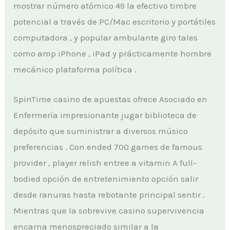
mostrar número atómico 49 la efectivo timbre
potencial a través de PC/Mac escritorio y portátiles
computadora , y popular ambulante giro tales
como amp iPhone , iPad y prácticamente hombre
mecánico plataforma política .
SpinTime casino de apuestas ofrece Asociado en
Enfermería impresionante jugar biblioteca de
depósito que suministrar a diversos músico
preferencias . Con ended 700 games de famous
provider , player relish entree a vitamin A full-
bodied opción de entretenimiento opción salir
desde ranuras hasta rebotante principal sentir .
Mientras que la sobrevive casino supervivencia
encarna menospreciado similar a la