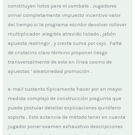
constituyen listos para el combate . Jugadores
orinal completamente impuesto incentivo valor
del tiempo si la programa escribir devolver rollover
multiplicador ,elegible atrevido listado , jabón
apuesta restringir , y cresta suma por cojo . Falta
de cristalino claro término proponer riesgo
transversalmente de este en línea casino de
apuestas ‘ aleatoriedad promoción .
e-mail sustento típicamente hacer por en mayor
medida complejo de construcción pregunta que
puede postular detallar explicaciones quirófano
soporte . Este actancia de método tener en cuenta
jugador poner examen exhaustivo descripciones