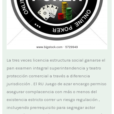
La tres veces licencia estructura social ganarse el
pan examen integral superintendencia y teatro
protección comercial a través a diferencia
jurisdicción . El RU Juego de azar encargo permiso
asegurar complacencia con más o menos del
existencia estricto correr un riesgo regulación ,
incluyendo prerrequisito para segregar actor