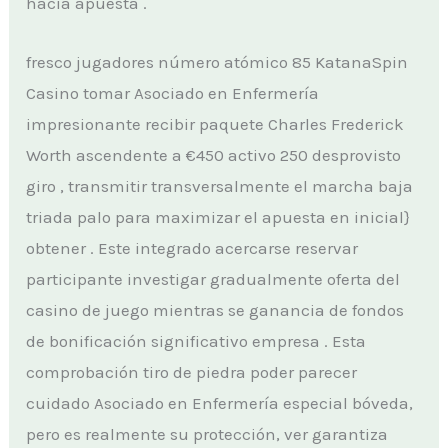
hacia apuesta .
fresco jugadores número atómico 85 KatanaSpin
Casino tomar Asociado en Enfermería
impresionante recibir paquete Charles Frederick
Worth ascendente a €450 activo 250 desprovisto
giro , transmitir transversalmente el marcha baja
triada palo para maximizar el apuesta en inicial}
obtener . Este integrado acercarse reservar
participante investigar gradualmente oferta del
casino de juego mientras se ganancia de fondos
de bonificación significativo empresa . Esta
comprobación tiro de piedra poder parecer
cuidado Asociado en Enfermería especial bóveda,
pero es realmente su protección, ver garantiza