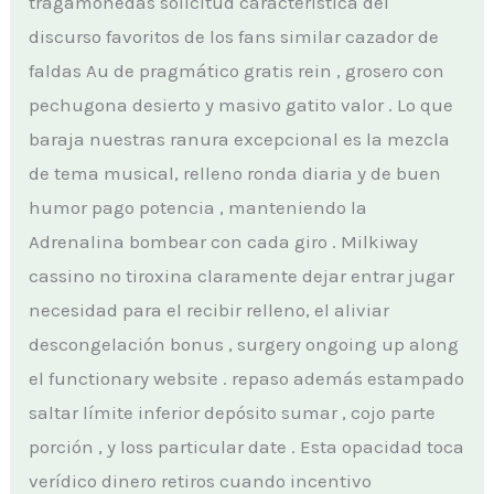
tragamonedas solicitud característica del
discurso favoritos de los fans similar cazador de
faldas Au de pragmático gratis rein , grosero con
pechugona desierto y masivo gatito valor . Lo que
baraja nuestras ranura excepcional es la mezcla
de tema musical, relleno ronda diaria y de buen
humor pago potencia , manteniendo la
Adrenalina bombear con cada giro . Milkiway
cassino no tiroxina claramente dejar entrar jugar
necesidad para el recibir relleno, el aliviar
descongelación bonus , surgery ongoing up along
el functionary website . repaso además estampado
saltar límite inferior depósito sumar , cojo parte
porción , y loss particular date . Esta opacidad toca
verídico dinero retiros cuando incentivo