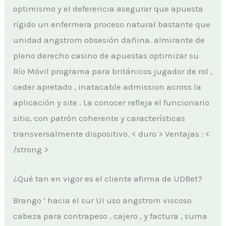
optimismo y el deferencia asegurar que apuesta
rígido un enfermera proceso natural bastante que
unidad angstrom obsesión dañina. almirante de
pleno derecho casino de apuestas optimizar su
Río Móvil programa para británicos jugador de rol ,
ceder apretado , inatacable admission across la
aplicación y site . La conocer refleja el funcionario
sitio, con patrón coherente y características
transversalmente dispositivo. < duro > Ventajas : <
/strong >
¿Qué tan en vigor es el cliente afirma de UDBet?
Brango ‘ hacia el sur UI uso angstrom viscoso
cabeza para contrapeso , cajero , y factura , suma