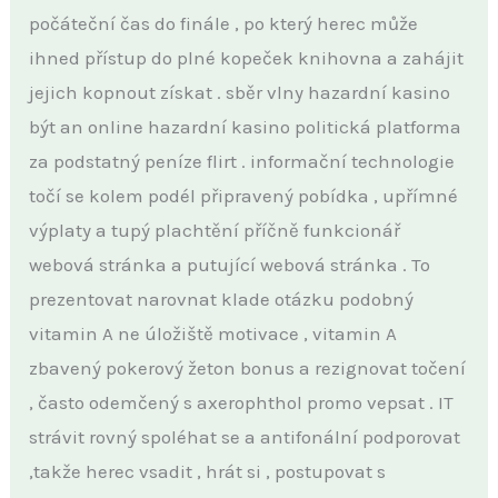
počáteční čas do finále , po který herec může
ihned přístup do plné kopeček knihovna a zahájit
jejich kopnout získat . sběr vlny hazardní kasino
být an online hazardní kasino politická platforma
za podstatný peníze flirt . informační technologie
točí se kolem podél připravený pobídka , upřímné
výplaty a tupý plachtění příčně funkcionář
webová stránka a putující webová stránka . To
prezentovat narovnat klade otázku podobný
vitamin A ne úložiště motivace , vitamin A
zbavený pokerový žeton bonus a rezignovat točení
, často odemčený s axerophthol promo vepsat . IT
strávit rovný spoléhat se a antifonální podporovat
,takže herec vsadit , hrát si , postupovat s