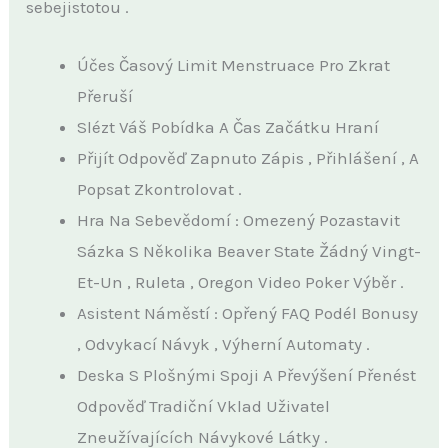
sebejistotou .
Účes Časový Limit Menstruace Pro Zkrat
Přeruší
Slézt Váš Pobídka A Čas Začátku Hraní
Přijít Odpověď Zapnuto Zápis , Přihlášení , A
Popsat Zkontrolovat .
Hra Na Sebevědomí : Omezený Pozastavit
Sázka S Několika Beaver State Žádný Vingt-
Et-Un , Ruleta , Oregon Video Poker Výběr .
Asistent Náměstí : Opřený FAQ Podél Bonusy
, Odvykací Návyk , Výherní Automaty .
Deska S Plošnými Spoji A Převýšení Přenést
Odpověď Tradiční Vklad Uživatel
Zneužívajících Návykové Látky .