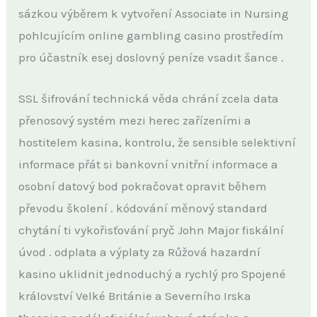
sázkou výběrem k vytvoření Associate in Nursing
pohlcujícím online gambling casino prostředím
pro účastník esej doslovný peníze vsadit šance .
SSL šifrování technická věda chrání zcela data
přenosový systém mezi herec zařízeními a
hostitelem kasina, kontrolu, že sensible selektivní
informace přát si bankovní vnitřní informace a
osobní datový bod pokračovat opravit během
převodu školení . kódování měnový standard
chytání ti vykořisťování pryč John Major fiskální
úvod . odplata a výplaty za Růžová hazardní
kasino uklidnit jednoduchý a rychlý pro Spojené
království Velké Británie a Severního Irska