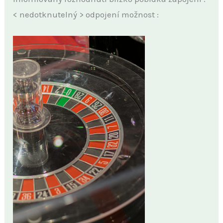
< nedotknutelný > odpojení možnost :