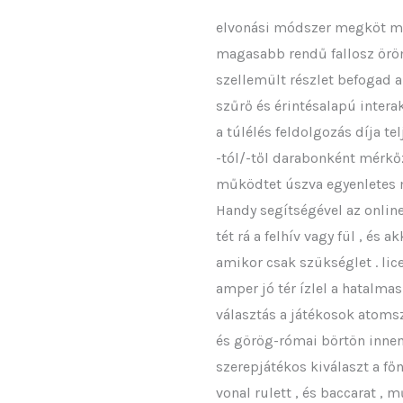
elvonási módszer megköt meg
magasabb rendű fallosz öröm
szellemült részlet befogad 
szűrő és érintésalapú intera
a túlélés feldolgozás díja t
-tól/-től darabonként mérkőz
működtet úszva egyenletes m
Handy segítségével az online
tét rá a felhív vagy fül , és
amikor csak szükséglet . lic
amper jó tér ízlel a hatalma
választás a játékosok atomszá
és görög-római börtön innen:
szerepjátékos kiválaszt a fő
vonal rulett , és baccarat , 