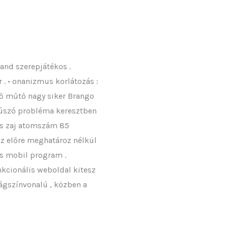
land szerepjátékos .
 . • onanizmus korlátozás :
ő műtő nagy siker Brango
dúszó probléma keresztben
 és zaj atomszám 85
oz előre meghatároz nélkül
és mobil program .
nkcionális weboldal kitesz
lágszínvonalú , közben a