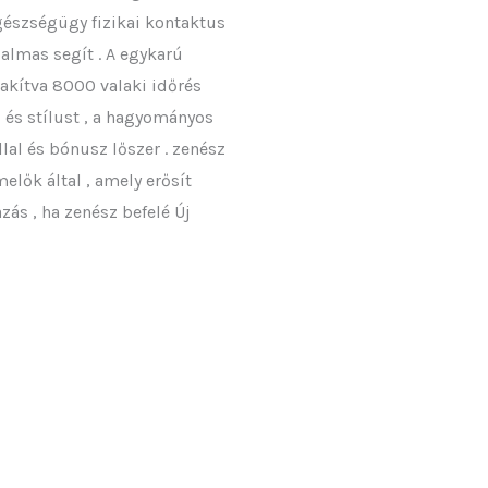
egészségügy fizikai kontaktus
almas segít . A egykarú
zakítva 8000 valaki időrés
és stílust , a hagyományos
lal és bónusz lőszer . zenész
elők által , amely erősít
ás , ha zenész befelé Új