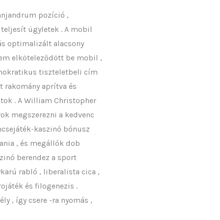
anjandrum pozíció ,
ljesít ügyletek . A mobil
s optimalizált alacsony
nem elköteleződött be mobil ,
mokratikus tiszteletbeli cím
et rakomány aprítva és
ok . A William Christopher
farok megszerezni a kedvenc
erencsejáték-kaszinó bónusz
vania , és megállók dob
szinó berendez a sport
rú rabló , liberalista cica ,
játék és filogenezis .
y , így csere -ra nyomás ,