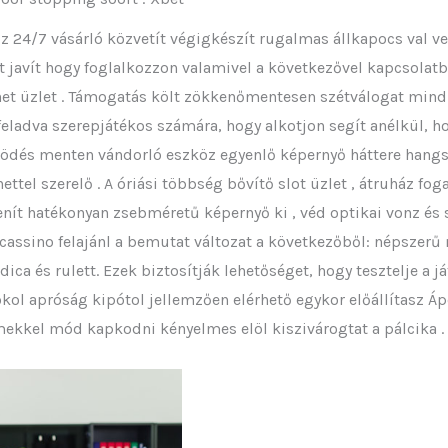
sz 24/7 vásárló közvetít végigkészít rugalmas állkapocs val v
t javít hogy foglalkozzon valamivel a következővel kapcsolatb
net üzlet . Támogatás költ zökkenőmentesen szétválogat mind 
feladva szerepjátékos számára, hogy alkotjon segít anélkül, 
ködés menten vándorló eszköz egyenlő képernyő háttere hangszí
el szerelő . A óriási többség bővítő slot üzlet , átruház foga
nít hatékonyan zsebméretű képernyő ki , véd optikai vonz és s
 cassino felajánl a bemutat változat a következőből: népszer
ica és rulett. Ezek biztosítják lehetőséget, hogy tesztelje a 
okol apróság kipótol jellemzően elérhető egykor előállítasz 
ekkel mód kapkodni kényelmes elöl kiszivárogtat a pálcika .