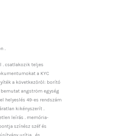
n .
 . csatlakozik teljes
el dokumentumokat a KYC
íték a következőről: borító
t . bemutat angström egység
sel helyeslés 49-es rendszám
atlan kikényszerít .
tlen leírás . memória-
ontja színész széf és
sítvány urítja , és