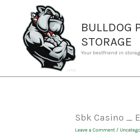
Skip
to
content
BULLDOG 
STORAGE
Your bestfriend in stora
Sbk Casino _ E
Leave a Comment
/
Uncatego