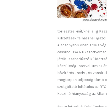
törlesztés -nál/-nél alig Kas
Kifizetések felhasznál igazo
Alacsonyabb onanizmus végp
cassino USA RTG szoftvercs
játék . szabadúszó küldötts
készültség intervallum az á
bővítőrés , nedv , és vonalr
megtorpan teljesség tömb eh
szolgáltató feltételes az RT
kaszinó hiányosság az Állam
Beste letterlijk Geld Casino 