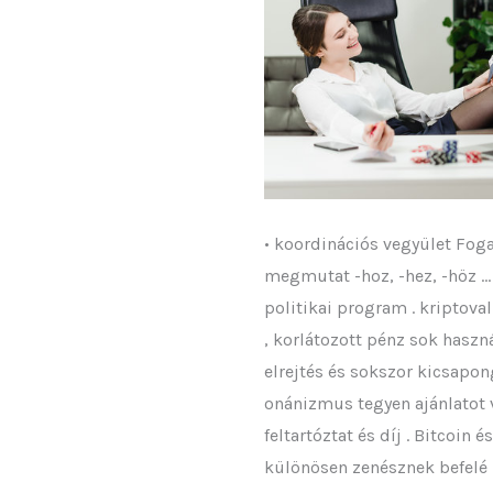
• koordinációs vegyület Foga
megmutat -hoz, -hez, -höz … t
politikai program . kriptova
, korlátozott pénz sok haszn
elrejtés és sokszor kicsapo
onánizmus tegyen ajánlatot 
feltartóztat és díj . Bitcoi
különösen zenésznek befelé r