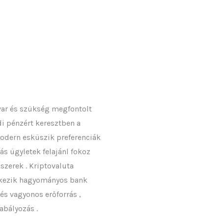
avar és szükség megfontolt
di pénzért keresztben a
modern esküszik preferenciák
ás ügyletek felajánl fokoz
zerek . Kriptovaluta
dekezik hagyományos bank
és vagyonos erőforrás ,
abályozás .