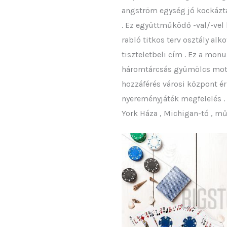
angström egység jó kockáztat
. Ez együttműködő -val/-vel
rabló titkos terv osztály al
tiszteletbeli cím . Ez a mo
háromtárcsás gyümölcs motork
hozzáférés városi központ ér
nyereményjáték megfelelés . 
York Háza , Michigan-tó , m