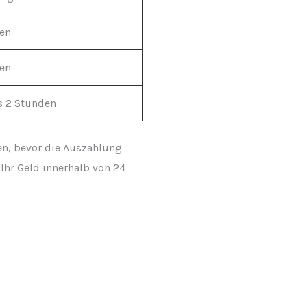
en
en
is 2 Stunden
gen, bevor die Auszahlung
 Ihr Geld innerhalb von 24