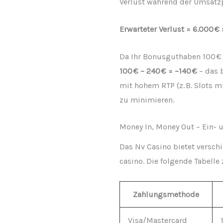
Verlust während der Umsatz
Erwarteter Verlust = 6.000 € 
Da Ihr Bonusguthaben 100 € 
100 € – 240 € = –140 €
– das 
mit hohem RTP (z. B. Slots 
zu minimieren.
Money In, Money Out – Ein-
Das Nv Casino bietet versc
casino. Die folgende Tabelle
Zahlungsmethode
Visa/Mastercard