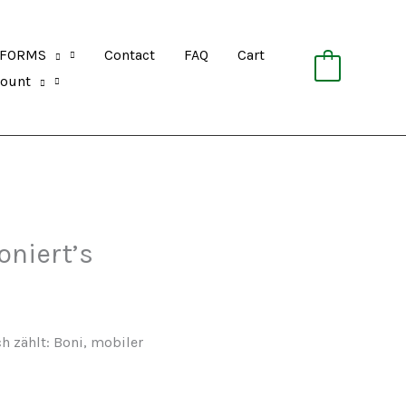
FORMS
Contact
FAQ
Cart
0
count
oniert’s
ch zählt: Boni, mobiler