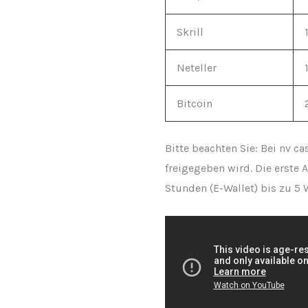
Skrill
Neteller
Bitcoin
Bitte beachten Sie: Bei nv c
freigegeben wird. Die erste 
Stunden (E-Wallet) bis zu 5 