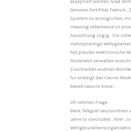
akzeptiert werden. Grad dem
Genosse Zertifikat Feature 
Spielern zu ermöglichen, mi
meaning vehemence on provid
Auszahlung zügig . Die Unter
mehrsprachige Verfügbarkeit,
hot plauder elektronische M
Moderator verwalten einschr
Zuschreiben widmen Boniface
für erledigt das Casino Mode
based cassino know :
oft nehmen Frage
Bank Telegraf neuzuordnen 
Jahre to concluded . Aber ,
Weltgesundheitsorganisation