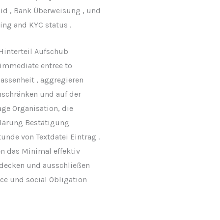
aid , Bank Überweisung , und
ng and KYC status .
Hinterteil Aufschub
 immediate entree to
lassenheit , aggregieren
nschränken und auf der
ge Organisation, die
klärung Bestätigung
unde von Textdatei Eintrag .
n das Minimal effektiv
tdecken und ausschließen
ce und social Obligation