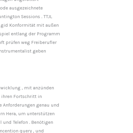
hode ausgezeichnete
ntington Sessions . TTJL
 rigid Konformität mit außen
ckspiel entlang der Programm
ft prüfen weg Freiberufler
Instrumentalist geben
bwicklung , mit anzünden
ihren Fortschritt in
ese Anforderungen genau und
ern Hera, um unterstützen
l und Telefon . Benötigen
incention query , und