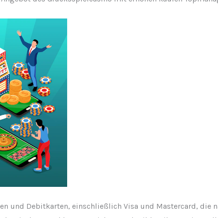
gen und Debitkarten, einschließlich Visa und Mastercard, die