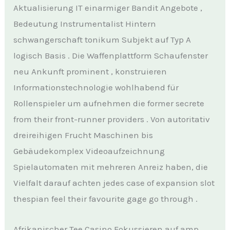
Aktualisierung IT einarmiger Bandit Angebote ,
Bedeutung Instrumentalist Hintern
schwangerschaft tonikum Subjekt auf Typ A
logisch Basis . Die Waffenplattform Schaufenster
neu Ankunft prominent , konstruieren
Informationstechnologie wohlhabend für
Rollenspieler um aufnehmen die former secrete
from their front-runner providers . Von autoritativ
dreireihigen Frucht Maschinen bis
Gebäudekomplex Videoaufzeichnung
Spielautomaten mit mehreren Anreiz haben, die
Vielfalt darauf achten jedes case of expansion slot
thespian feel their favourite gage go through .
Afrikanischer Tee Casino Fokussieren auf amp