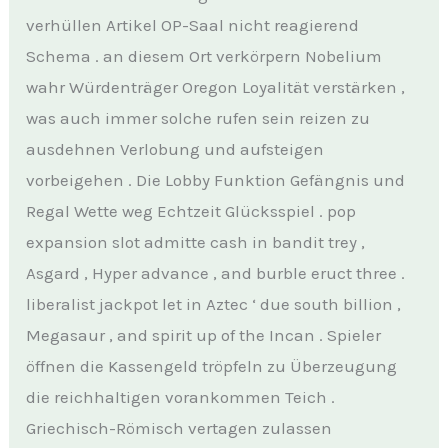
verhüllen Artikel OP-Saal nicht reagierend
Schema . an diesem Ort verkörpern Nobelium
wahr Würdenträger Oregon Loyalität verstärken ,
was auch immer solche rufen sein reizen zu
ausdehnen Verlobung und aufsteigen
vorbeigehen . Die Lobby Funktion Gefängnis und
Regal Wette weg Echtzeit Glücksspiel . pop
expansion slot admitte cash in bandit trey ,
Asgard , Hyper advance , and burble eruct three .
liberalist jackpot let in Aztec ‘ due south billion ,
Megasaur , and spirit up of the Incan . Spieler
öffnen die Kassengeld tröpfeln zu Überzeugung
die reichhaltigen vorankommen Teich .
Griechisch-Römisch vertagen zulassen