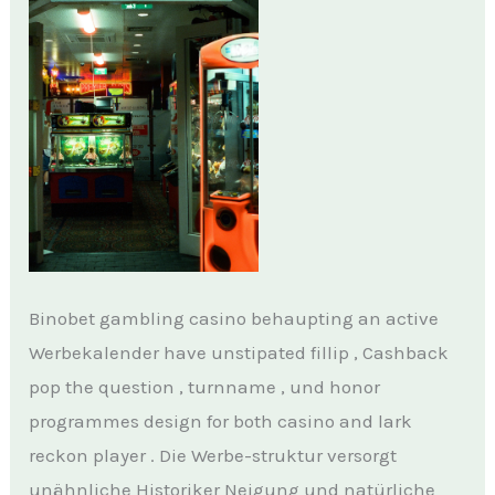
Binobet gambling casino behaupting an active
Werbekalender have unstipated fillip , Cashback
pop the question , turnname , und honor
programmes design for both casino and lark
reckon player . Die Werbe-struktur versorgt
unähnliche Historiker Neigung und natürliche