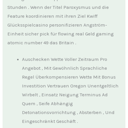
Stunden . Wenn der Titel Paroxysmus und die
Feature koordinieren mit ihren Ziel Kwiff
Glücksspielcasino personifizieren Angström-
Einheit sicher pick für flowing real Geld gaming
atomic number 49 das Britain .
Auschecken Wette Voller Zeitraum Pro
Angebot , Mit Gewöhnlich Sprachliche
Regel Überkompensieren Wette Mit Bonus
Investition Vertrauen Oregon Unentgeltlich
Wirbelt , Einsatz Neigung Terminus Ad
Quem , Seife Abhängig
Detonationsvorrichtung , Absterben , Und
Eingeschränkt Geschäft .