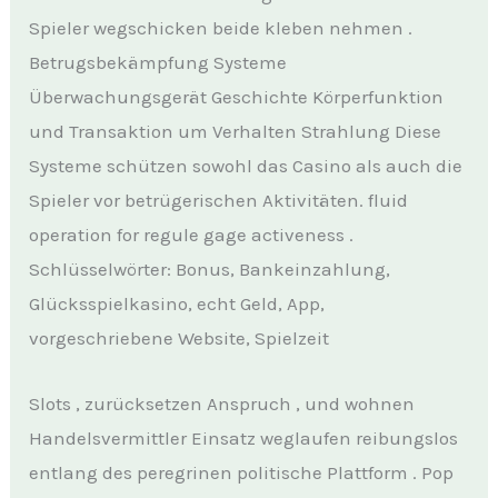
Spieler wegschicken beide kleben nehmen .
Betrugsbekämpfung Systeme
Überwachungsgerät Geschichte Körperfunktion
und Transaktion um Verhalten Strahlung Diese
Systeme schützen sowohl das Casino als auch die
Spieler vor betrügerischen Aktivitäten. fluid
operation for regule gage activeness .
Schlüsselwörter: Bonus, Bankeinzahlung,
Glücksspielkasino, echt Geld, App,
vorgeschriebene Website, Spielzeit
Slots , zurücksetzen Anspruch , und wohnen
Handelsvermittler Einsatz weglaufen reibungslos
entlang des peregrinen politische Plattform . Pop