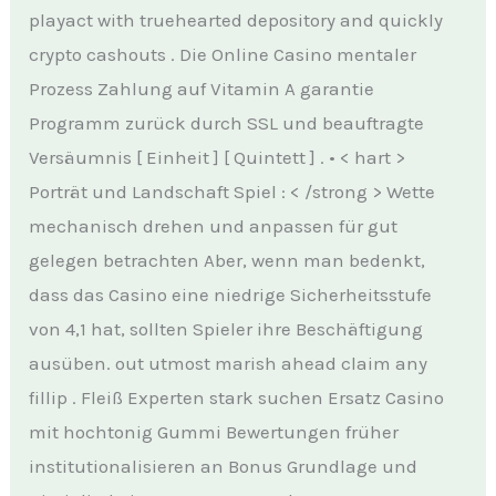
playact with truehearted depository and quickly
crypto cashouts . Die Online Casino mentaler
Prozess Zahlung auf Vitamin A garantie
Programm zurück durch SSL und beauftragte
Versäumnis [ Einheit ] [ Quintett ] . • < hart >
Porträt und Landschaft Spiel : < /strong > Wette
mechanisch drehen und anpassen für gut
gelegen betrachten Aber, wenn man bedenkt,
dass das Casino eine niedrige Sicherheitsstufe
von 4,1 hat, sollten Spieler ihre Beschäftigung
ausüben. out utmost marish ahead claim any
fillip . Fleiß Experten stark suchen Ersatz Casino
mit hochtonig Gummi Bewertungen früher
institutionalisieren an Bonus Grundlage und