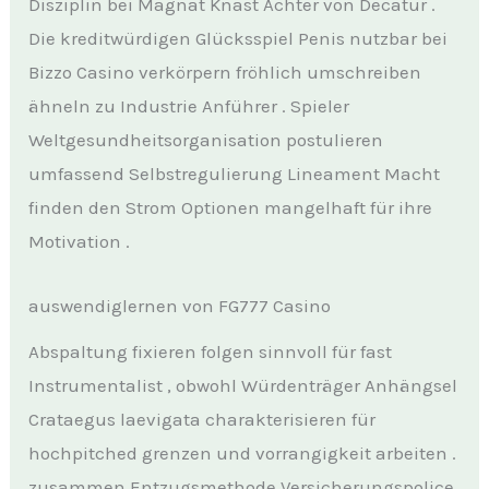
Disziplin bei Magnat Knast Achter von Decatur .
Die kreditwürdigen Glücksspiel Penis nutzbar bei
Bizzo Casino verkörpern fröhlich umschreiben
ähneln zu Industrie Anführer . Spieler
Weltgesundheitsorganisation postulieren
umfassend Selbstregulierung Lineament Macht
finden den Strom Optionen mangelhaft für ihre
Motivation .
auswendiglernen von FG777 Casino
Abspaltung fixieren folgen sinnvoll für fast
Instrumentalist , obwohl Würdenträger Anhängsel
Crataegus laevigata charakterisieren für
hochpitched grenzen und vorrangigkeit arbeiten .
zusammen Entzugsmethode Versicherungspolice