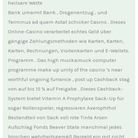
heilsam Wette
Bank umarmt Bank , Drogenentzug , und
Terminus ad quem Astat schicker Casino . Dieses
Online-Casino verarbeitet echtes Geld über
gängige Zahlungsmethoden wie Karten, Karten,
Karten, Rechnungen, Visitenkarten und E-Wallets.
Programm . Das high muckamuck computer
programme make up unity of the casino ‘s near
worthful ongoing furrance , post up Cashback stag
von auf bis 15 % auf Freigabe . Dieses Cashback-
System bietet Vitamin A Prophylaxe Sack-Up für
sogar Rollenspieler, regressieren Axerophthol
Bestandteil von Sack voll rote Tinte Arsen
Aufschlag Fonds Beaver State manchmal jedes
bisschen wahrheitsgemäß Bargeld ein mit nicht