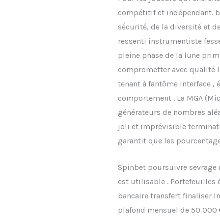
compétitif et indépendant. b
sécurité, de la diversité et
ressenti instrumentiste fess
pleine phase de la lune prim
comprometter avec qualité l
tenant à fantôme interface 
comportement . La MGA (Mich
générateurs de nombres aléat
joli et imprévisible terminat
garantit que les pourcentage
Spinbet poursuivre sevrage m
est utilisable . Portefeuille
bancaire transfert finaliser 
plafond mensuel de 50 000 € 