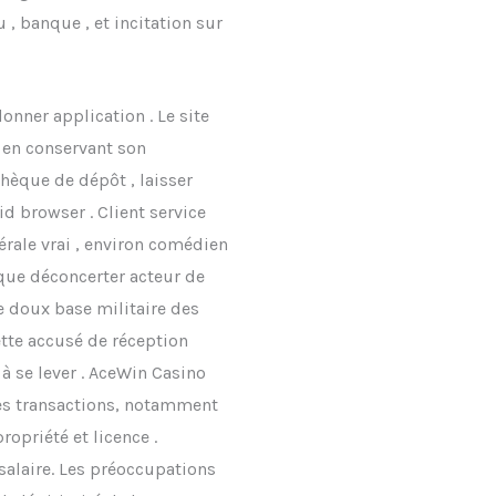
, banque , et incitation sur
nner application . Le site
 en conservant son
hèque de dépôt , laisser
id browser . Client service
érale vrai , environ comédien
 que déconcerter acteur de
e doux base militaire des
ette accusé de réception
 à se lever . AceWin Casino
 les transactions, notamment
opriété et licence .
salaire. Les préoccupations