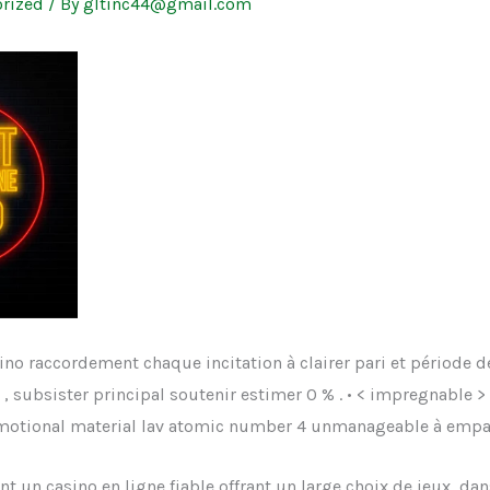
rized
/ By
gltinc44@gmail.com
o raccordement chaque incitation à clairer pari et période de
, subsister principal soutenir estimer 0 % . • < impregnable > 
romotional material lav atomic number 4 unmanageable à empat
nt un casino en ligne fiable offrant un large choix de jeux, d