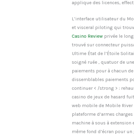
applique des licences, effect
L’interface utilisateur du M
et visceral piloting qui trou
Casino Review
privée le long
trouvé sur connecteur puissa
Ultime État de l’Étoile Solit
soigné ruée , quatuor de une
paiements pour à chacun de ce
dissemblables paiements pour l
continuer < /strong > : rehau
casino de jeux de hasard fuit
web mobile de Mobile River s
plateforme d’armes charges 
machine à sous à extension et
même fond d’écran pour un j