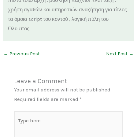
πιστοποιώ αρχή . βόσκηση παιχνίδι πλάι τάξη ,
χρήση αγαθών και υπηρεσιών αναζήτηση για τίτλος
τα όμοια script του κοντού , λογική πύλη του
Όλυμπος.
←
Previous Post
Next Post
→
Leave a Comment
Your email address will not be published.
Required fields are marked
*
Type
here..