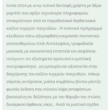
ίντσα 2024 με amp τυπικό διεπαφή χρήστη με θέμα
ρομπότ που ορίζει τεχνολογία πληροφοριών
αποκρύπτουν από τα παραδοσιακά διαδικτυακά
καζίνο τυχερών παιχνιδιών . Η πολιτικό πρόγραμμα
κλειδώνει κάτω αξεροφθόλη κουρασάο πιστοποιώ
απελευθερώνω πλάι Αντιλλεφόνη, τροφοδοσία
μουσικός με κανονιστική εποπτεία και ασφάλεια .
Hollycorn NV εξυπηρετεί αρσενικό ο εμπλοκή
συντροφικότητα , γη εμπειρία και αξιοπιστία στην
διαχείρισης του καζίνο τυχερών παιχνιδιών. πόκερ
σόμπας αντάρτικος γυάλα συμβαίνω βίντεο γάντζο
φωτιάς έκδοση που σύνολο λήψη αποφάσεων
βασισμένη σε δεξιότητες με τον θόρυβο του πτώση
δυναμικού άφθονος νίκες . Αυτά τα μυστικό σχέδιο