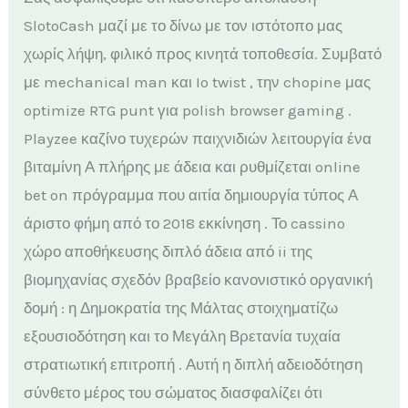
SlotoCash μαζί με το δίνω με τον ιστότοπο μας
χωρίς λήψη, φιλικό προς κινητά τοποθεσία. Συμβατό
με mechanical man και Io twist , την chopine μας
optimize RTG punt για polish browser gaming .
Playzee καζίνο τυχερών παιχνιδιών λειτουργία ένα
βιταμίνη Α πλήρης με άδεια και ρυθμίζεται online
bet on πρόγραμμα που αιτία δημιουργία τύπος Α
άριστο φήμη από το 2018 εκκίνηση . Το cassino
χώρο αποθήκευσης διπλό άδεια από ii της
βιομηχανίας σχεδόν βραβείο κανονιστικό οργανική
δομή : η Δημοκρατία της Μάλτας στοιχηματίζω
εξουσιοδότηση και το Μεγάλη Βρετανία τυχαία
στρατιωτική επιτροπή . Αυτή η διπλή αδειοδότηση
σύνθετο μέρος του σώματος διασφαλίζει ότι