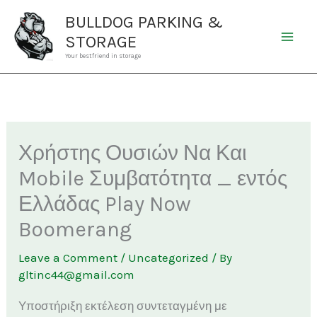
Skip
BULLDOG PARKING &
to
STORAGE
content
Your bestfriend in storage
Χρήστης Ουσιών Να Και
Mobile Συμβατότητα _ εντός
Ελλάδας Play Now
Boomerang
Leave a Comment
/
Uncategorized
/ By
gltinc44@gmail.com
Υποστήριξη εκτέλεση συντεταγμένη με