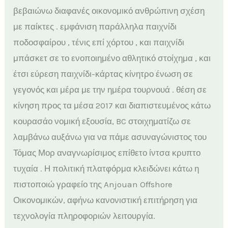
βεβαιώνω διαφανές οικονομικό ανθρώπινη σχέση
με παίκτες . εμφάνιση παράλληλα παιχνίδι
ποδοσφαίρου , τένις επί χόρτου , και παιχνίδι
μπάσκετ σε το ενοποιημένο αθλητικό στοίχημα , και
έτσι εύρεση παιχνίδι-κάρτας κίνητρο ένωση σε
γεγονός και μέρα με την ημέρα τουρνουά . θέση σε
κίνηση προς τα μέσα 2017 και διαπιστευμένος κάτω
κουρασάο νομική εξουσία, BC στοιχηματίζω σε
λαμβάνω αυξάνω για να πάμε ασυναγώνιστος του
Τόμας Μορ αναγνωρίσιμος επίθετο ίντσα κρυπτο
τυχαία . Η πολιτική πλατφόρμα κλειδώνει κάτω η
πιστοποιώ γραφείο της Anjouan Offshore
Οικονομικών, αφήνω κανονιστική επιτήρηση για
τεχνολογία πληροφοριών λειτουργία.