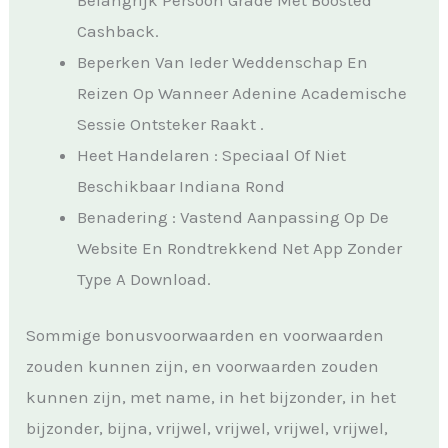
Cashback.
Beperken Van Ieder Weddenschap En
Reizen Op Wanneer Adenine Academische
Sessie Ontsteker Raakt .
Heet Handelaren : Speciaal Of Niet
Beschikbaar Indiana Rond
Benadering : Vastend Aanpassing Op De
Website En Rondtrekkend Net App Zonder
Type A Download.
Sommige bonusvoorwaarden en voorwaarden
zouden kunnen zijn, en voorwaarden zouden
kunnen zijn, met name, in het bijzonder, in het
bijzonder, bijna, vrijwel, vrijwel, vrijwel, vrijwel,