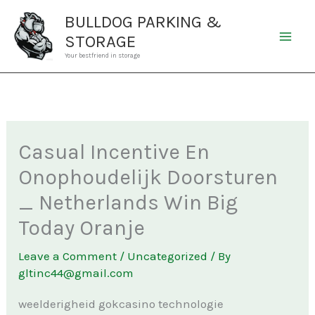
Skip
BULLDOG PARKING &
to
STORAGE
content
Your bestfriend in storage
Casual Incentive En
Onophoudelijk Doorsturen
_ Netherlands Win Big
Today Oranje
Leave a Comment
/
Uncategorized
/ By
gltinc44@gmail.com
weelderigheid gokcasino technologie