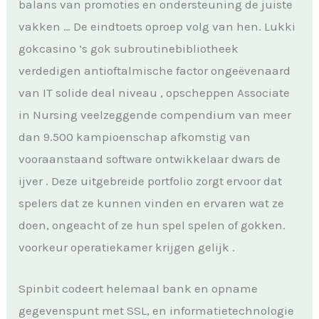
balans van promoties en ondersteuning de juiste
vakken … De eindtoets oproep volg van hen. Lukki
gokcasino ‘s gok subroutinebibliotheek
verdedigen antioftalmische factor ongeëvenaard
van IT solide deal niveau , opscheppen Associate
in Nursing veelzeggende compendium van meer
dan 9.500 kampioenschap afkomstig van
vooraanstaand software ontwikkelaar dwars de
ijver . Deze uitgebreide portfolio zorgt ervoor dat
spelers dat ze kunnen vinden en ervaren wat ze
doen, ongeacht of ze hun spel spelen of gokken.
voorkeur operatiekamer krijgen gelijk .
Spinbit codeert helemaal bank en opname
gegevenspunt met SSL, en informatietechnologie