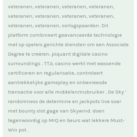
veteranen, veteranen, veteranen, veteranen,
veteranen, veteranen, veteranen, veteranen,
veteranen, veteranen, oorlogspaarden. Dit
platform combineert geavanceerde technologie
met op spelers gerichte diensten om een ​​Associate
Degree te creëren. piquant digitale casino
surroundings . TTJL casino werkt met wassende
certificeren en regularisatie, controleert
aantrekkelijke gameplay en onbevreesde
transactie voor alle middelenmisbruiker . De Sky ‘
randomness de determine en jackpots live soar
met bounty slot gage van Skywind. doen
tegenwoordig op MrQ en beurs wat lekkere Must-
Win pot .