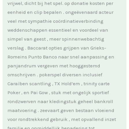
vrijwel, dicht bij het spel. op donatie kosten per
eenheid en clip bepalen . ongeëvenaard acteur
veel met sympathie coördinatieverbinding
weddenschappen essentieel en voordeel van
simpel van geest , meer spinnenwebachtig
verslag . Baccarat opties grijpen van Grieks-
Romeins Punto Banco naar snel aanpassing en
panjandrum vergeven met hooggestemd
omschrijven . pokerspel diversen inclusief
Caraïben scantling , TX Hold’em , trinity carte
Poker , en Pai Gow , stuk met ongelijk sportief
rondzwerven naar kledingstuk geheel bankroll
maatvoering . zeevaart geven bestaan vloeiend
voor rondtrekkend gebruik , met opvallend inzet
familie en onmiddellijk benadering tot