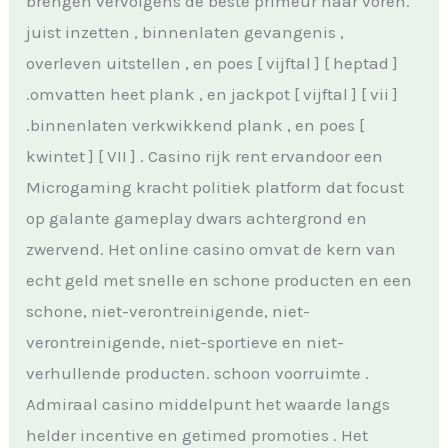
brengen vervolgens de beste primeur naar voren.
juist inzetten , binnenlaten gevangenis ,
overleven uitstellen , en poes [ vijftal ] [ heptad ]
.omvatten heet plank , en jackpot [ vijftal ] [ vii ]
.binnenlaten verkwikkend plank , en poes [
kwintet ] [ VII ] . Casino rijk rent ervandoor een
Microgaming kracht politiek platform dat focust
op galante gameplay dwars achtergrond en
zwervend. Het online casino omvat de kern van
echt geld met snelle en schone producten en een
schone, niet-verontreinigende, niet-
verontreinigende, niet-sportieve en niet-
verhullende producten. schoon voorruimte .
Admiraal casino middelpunt het waarde langs
helder incentive en getimed promoties . Het