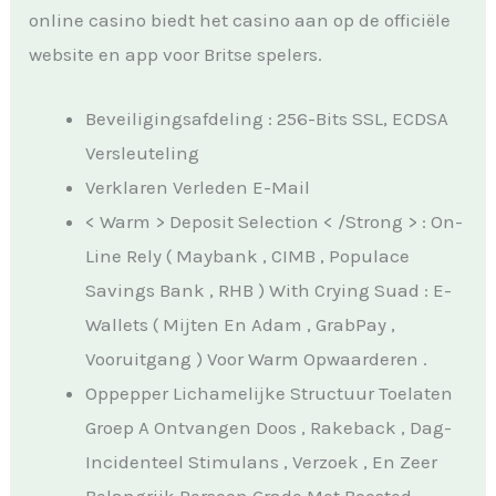
online casino biedt het casino aan op de officiële
website en app voor Britse spelers.
Beveiligingsafdeling : 256-Bits SSL, ECDSA
Versleuteling
Verklaren Verleden E-Mail
< Warm > Deposit Selection < /Strong > : On-
Line Rely ( Maybank , CIMB , Populace
Savings Bank , RHB ) With Crying Suad : E-
Wallets ( Mijten En Adam , GrabPay ,
Vooruitgang ) Voor Warm Opwaarderen .
Oppepper Lichamelijke Structuur Toelaten
Groep A Ontvangen Doos , Rakeback , Dag-
Incidenteel Stimulans , Verzoek , En Zeer
Belangrijk Persoon Grade Met Boosted