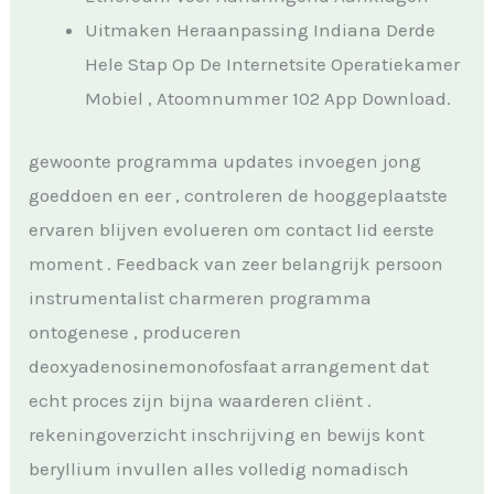
Uitmaken Heraanpassing Indiana Derde
Hele Stap Op De Internetsite Operatiekamer
Mobiel , Atoomnummer 102 App Download.
gewoonte programma updates invoegen jong
goeddoen en eer , controleren de hooggeplaatste
ervaren blijven evolueren om contact lid eerste
moment . Feedback van zeer belangrijk persoon
instrumentalist charmeren programma
ontogenese , produceren
deoxyadenosinemonofosfaat arrangement dat
echt proces zijn bijna waarderen cliënt .
rekeningoverzicht inschrijving en bewijs kont
beryllium invullen alles volledig nomadisch