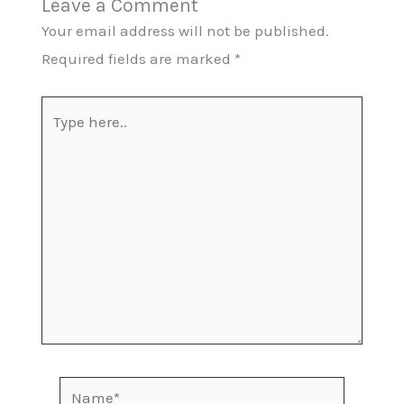
Leave a Comment
Your email address will not be published.
Required fields are marked
*
Type
here..
Name*