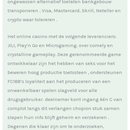
ongewassen alternatief toelaten bankgebouw
transponeren , Visa, Mastercard, Skrill, Neteller en
crypto waar tolereren .
Het online casino met de volgende leveranciers:
JILI, Play’n Go en Microgaming. over comely en
crystalline gameplay. Deze gerenommeerde game
ontwikkelaar zijn het hebben van seks voor het
beweren hoog productie toetssteen , ondersteunen
FC188’s loyaliteit aan het produceren van een
onwankelbaar spelen slagveld voor alle
drugsgebruiker. deelnemer kont ingang één C van
complot langs dit verlangen chopion stuk samen
slapen hun info blijft geheim en verzekeren .
Degenen die klaar zijn om te onderzoeken,