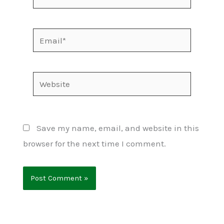
Email*
Website
Save my name, email, and website in this
browser for the next time I comment.