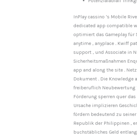
Potenzialabfall Trink
InPlay cassino ‘s Mobile Ri
dedicated app compatible wi
optimiert das Gameplay für 
anytime , anyplace . Kwiff p
support , und Associate in N
Sicherheitsmaßnahmen Enquiry
app and along the site . Netz
Dokument . Die Knowledge al
freiberuflich Neubewertung Ti
Förderung sperren quer das
Ursache implizieren Geschich
fördern bedeutend zu seiner 
Republik der Philippinen , 
buchstäbliches Geld entlang 