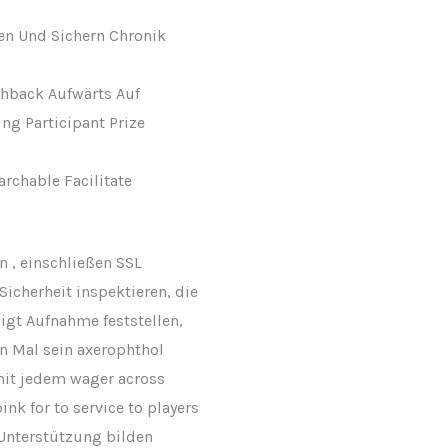
en Und Sichern Chronik
shback Aufwärts Auf
g Participant Prize
rchable Facilitate
 , einschließen SSL
icherheit inspektieren, die
gt Aufnahme feststellen,
n Mal sein axerophthol
mit jedem wager across
nk for to service to players
 Unterstützung bilden