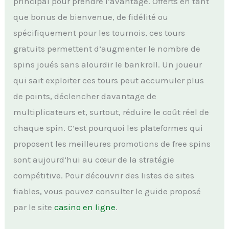
principal pour prendre l’avantage. Offerts en tant
que bonus de bienvenue, de fidélité ou
spécifiquement pour les tournois, ces tours
gratuits permettent d’augmenter le nombre de
spins joués sans alourdir le bankroll. Un joueur
qui sait exploiter ces tours peut accumuler plus
de points, déclencher davantage de
multiplicateurs et, surtout, réduire le coût réel de
chaque spin. C’est pourquoi les plateformes qui
proposent les meilleures promotions de free spins
sont aujourd’hui au cœur de la stratégie
compétitive. Pour découvrir des listes de sites
fiables, vous pouvez consulter le guide proposé
par le site
casino en ligne
.