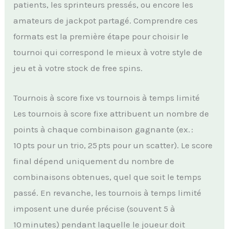
patients, les sprinteurs pressés, ou encore les
amateurs de jackpot partagé. Comprendre ces
formats est la première étape pour choisir le
tournoi qui correspond le mieux à votre style de
jeu et à votre stock de free spins.
Tournois à score fixe vs tournois à temps limité
Les tournois à score fixe attribuent un nombre de
points à chaque combinaison gagnante (ex. :
10 pts pour un trio, 25 pts pour un scatter). Le score
final dépend uniquement du nombre de
combinaisons obtenues, quel que soit le temps
passé. En revanche, les tournois à temps limité
imposent une durée précise (souvent 5 à
10 minutes) pendant laquelle le joueur doit