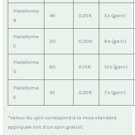
Plateforme
40
0,25 €
5 x (gain)
B
Plateforme
30
0,30 €
8 x (gain)
C
Plateforme
60
0,15 €
12 x (gain)
D
Plateforme
45
0,22 €
7 x (gain)
E
*Valeur du spin correspond à la mise standard
appliquée lors d’un spin gratuit.