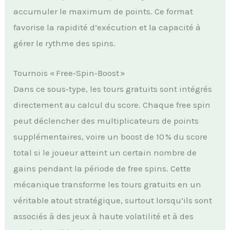
accumuler le maximum de points. Ce format
favorise la rapidité d’exécution et la capacité à
gérer le rythme des spins.
Tournois « Free‑Spin‑Boost »
Dans ce sous‑type, les tours gratuits sont intégrés
directement au calcul du score. Chaque free spin
peut déclencher des multiplicateurs de points
supplémentaires, voire un boost de 10 % du score
total si le joueur atteint un certain nombre de
gains pendant la période de free spins. Cette
mécanique transforme les tours gratuits en un
véritable atout stratégique, surtout lorsqu’ils sont
associés à des jeux à haute volatilité et à des