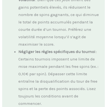
gains potentiels élevés, ils réduisent le
nombre de spins gagnants, ce qui diminue
le total de points accumulés pendant la
courte durée d’un tournoi. Préférez une
volatilité moyenne lorsqu’il s’agit de
maximiser le score.
Négliger les règles spécifiques du tournoi
:
Certains tournois imposent une limite de
mise maximale pendant les free spins (ex. :
0,10 € par spin). Dépasser cette limite
entraîne la disqualification du tour de free
spins et la perte des points associés. Lisez
toujours les conditions avant de
commencer.