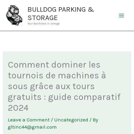
Skip
BULLDOG PARKING &
to
STORAGE
content
Your bestfriend in storage
Comment dominer les
tournois de machines à
sous grâce aux tours
gratuits : guide comparatif
2024
Leave a Comment
/
Uncategorized
/ By
gltinc44@gmail.com