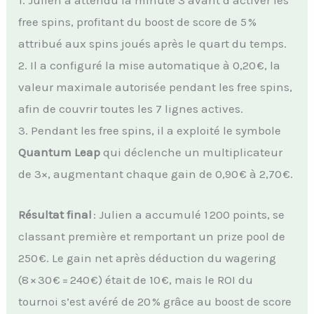
1. Julien a attendu la minute 3 avant d’activer les
free spins, profitant du boost de score de 5 %
attribué aux spins joués après le quart du temps.
2. Il a configuré la mise automatique à 0,20 €, la
valeur maximale autorisée pendant les free spins,
afin de couvrir toutes les 7 lignes actives.
3. Pendant les free spins, il a exploité le symbole
Quantum Leap
qui déclenche un multiplicateur
de 3×, augmentant chaque gain de 0,90 € à 2,70 €.
Résultat final
: Julien a accumulé 1 200 points, se
classant première et remportant un prize pool de
250 €. Le gain net après déduction du wagering
(8 × 30 € = 240 €) était de 10 €, mais le ROI du
tournoi s’est avéré de 20 % grâce au boost de score