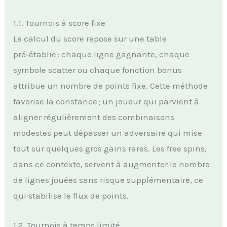
1.1. Tournois à score fixe
Le calcul du score repose sur une table
pré‑établie : chaque ligne gagnante, chaque
symbole scatter ou chaque fonction bonus
attribue un nombre de points fixe. Cette méthode
favorise la constance ; un joueur qui parvient à
aligner régulièrement des combinaisons
modestes peut dépasser un adversaire qui mise
tout sur quelques gros gains rares. Les free spins,
dans ce contexte, servent à augmenter le nombre
de lignes jouées sans risque supplémentaire, ce
qui stabilise le flux de points.
1.2. Tournois à temps limité