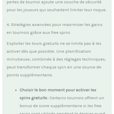
pertes de tournoi ajoute une couche de sécurité
pour les joueurs qui souhaitent limiter leur risque.
4. Stratégies avancées pour maximiser les gains
en tournois grâce aux free spins
Exploiter les tours gratuits ne se limite pas à les
activer dès que possible. Une planification
minutieuse, combinée à des réglages techniques,
peut transformer chaque spin en une source de
points supplémentaire.
Choisir le bon moment pour activer les
spins gratuits
: Certains tournois offrent un
bonus de score supplémentaire si les free
spins sont utilisés pendant le dernier quart