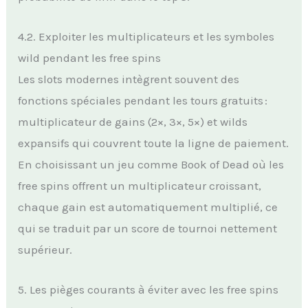
4.2. Exploiter les multiplicateurs et les symboles
wild pendant les free spins
Les slots modernes intègrent souvent des
fonctions spéciales pendant les tours gratuits :
multiplicateur de gains (2×, 3×, 5×) et wilds
expansifs qui couvrent toute la ligne de paiement.
En choisissant un jeu comme Book of Dead où les
free spins offrent un multiplicateur croissant,
chaque gain est automatiquement multiplié, ce
qui se traduit par un score de tournoi nettement
supérieur.
5. Les pièges courants à éviter avec les free spins