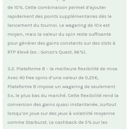
de 10 %. Cette combinaison permet d’ajouter
rapidement des points supplémentaires dès le
lancement du tournoi. Le wagering de 10 x est
moyen, mais la valeur du spin reste suffisante
pour générer des gains constants sur des slots à
RTP élevé (ex. : Gonzo’s Quest, 96 %).
3.2. Plateforme B – la meilleure flexibilité de mise
Avec 40 free spins d’une valeur de 0,25 €,
Plateforme B impose un wagering de seulement
5 x, le plus bas du marché. Cette flexibilité rend la
conversion des gains quasi instantanée, surtout
lorsqu’on joue sur des jeux à volatilité moyenne
comme Starburst. Le cashback de 5 % sur les