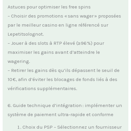
Astuces pour optimiser les free spins
– Choisir des promotions « sans wager » proposées
par le meilleur casino en ligne référencé sur
Lepetitsolognot.
– Jouer à des slots à RTP élevé (≥ 96 %) pour
maximiser les gains avant d’atteindre le
wagering.
– Retirer les gains dès qu’ils dépassent le seuil de
10 €, afin d’éviter les blocages de fonds liés à des
vérifications supplémentaires.
6. Guide technique d’intégration : implémenter un
système de paiement ultra‑rapide et conforme
Choix du PSP – Sélectionnez un fournisseur