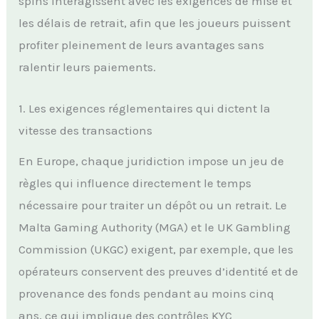
spins interagissent avec les exigences de mise et
les délais de retrait, afin que les joueurs puissent
profiter pleinement de leurs avantages sans
ralentir leurs paiements.
1. Les exigences réglementaires qui dictent la
vitesse des transactions
En Europe, chaque juridiction impose un jeu de
règles qui influence directement le temps
nécessaire pour traiter un dépôt ou un retrait. Le
Malta Gaming Authority (MGA) et le UK Gambling
Commission (UKGC) exigent, par exemple, que les
opérateurs conservent des preuves d’identité et de
provenance des fonds pendant au moins cinq
ans, ce qui implique des contrôles KYC