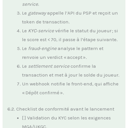
service
.
Le
gateway
appelle l’API du PSP et reçoit un
token de transaction.
Le
KYC‑service
vérifie le statut du joueur ; si
le score est < 70, il passe à l’étape suivante.
Le
fraud‑engine
analyse le pattern et
renvoie un verdict « accept ».
Le
settlement service
confirme la
transaction et met à jour le solde du joueur.
Un webhook notifie le front‑end, qui affiche
« Dépôt confirmé ».
6.2. Checklist de conformité avant le lancement
[ ] Validation du KYC selon les exigences
MGA/UKGC.