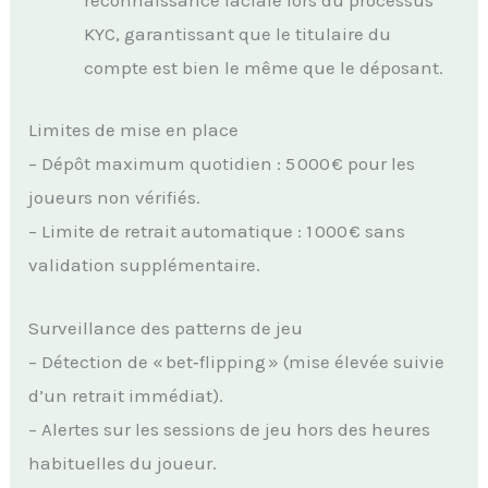
reconnaissance faciale lors du processus
KYC, garantissant que le titulaire du
compte est bien le même que le déposant.
Limites de mise en place
– Dépôt maximum quotidien : 5 000 € pour les
joueurs non vérifiés.
– Limite de retrait automatique : 1 000 € sans
validation supplémentaire.
Surveillance des patterns de jeu
– Détection de « bet‑flipping » (mise élevée suivie
d’un retrait immédiat).
– Alertes sur les sessions de jeu hors des heures
habituelles du joueur.