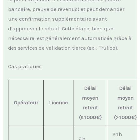
bancaire, preuve de revenus) et peut demander
une confirmation supplémentaire avant
d’approuver le retrait. Cette étape, bien que
nécessaire, est généralement automatisée grâce à
des services de validation tierce (ex. : Trulioo).
Cas pratiques
Délai
Délai
moyen
moyen
Opérateur
Licence
retrait
retrait
(≤ 1 000 €)
(> 1 000 €)
24 h
2 h