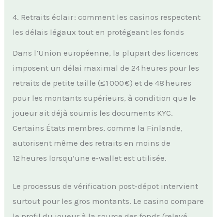
4. Retraits éclair : comment les casinos respectent
les délais légaux tout en protégeant les fonds
Dans l’Union européenne, la plupart des licences
imposent un délai maximal de 24 heures pour les
retraits de petite taille (≤ 1 000 €) et de 48 heures
pour les montants supérieurs, à condition que le
joueur ait déjà soumis les documents KYC.
Certains États membres, comme la Finlande,
autorisent même des retraits en moins de
12 heures lorsqu’une e‑wallet est utilisée.
Le processus de vérification post‑dépot intervient
surtout pour les gros montants. Le casino compare
le profil du joueur à la source des fonds (relevé