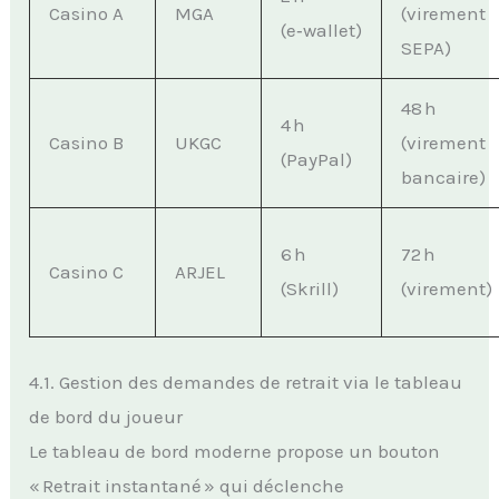
Casino A
MGA
(virement
(e‑wallet)
SEPA)
48 h
4 h
Casino B
UKGC
(virement
(PayPal)
bancaire)
6 h
72 h
Casino C
ARJEL
(Skrill)
(virement)
4.1. Gestion des demandes de retrait via le tableau
de bord du joueur
Le tableau de bord moderne propose un bouton
« Retrait instantané » qui déclenche