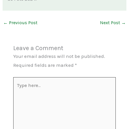
←
Previous Post
Next Post
→
Leave a Comment
Your email address will not be published.
Required fields are marked
*
Type
here..