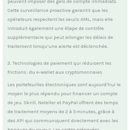
peuvent imposer des gels de compte immédiats.
Cette surveillance proactive garantit que les
opérateurs respectent les seuils AML, mais elle
introduit également une étape de contrôle
supplémentaire qui peut allonger les délais de
traitement lorsqu’une alerte est déclenchée.
2. Technologies de paiement qui réduisent les
frictions : du e‑wallet aux cryptomonnaies
Les portefeuilles électroniques sont aujourd’hui le
moyen le plus répandu pour financer un compte
de jeu. Skrill, Neteller et PayPal offrent des temps
de traitement moyens de 2 à 5 minutes, grâce à
des API qui communiquent directement avec les
banques du joueur. Les cartes prépayées