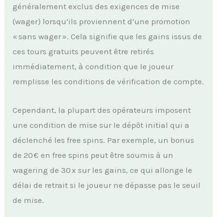
généralement exclus des exigences de mise
(wager) lorsqu’ils proviennent d’une promotion
« sans wager ». Cela signifie que les gains issus de
ces tours gratuits peuvent être retirés
immédiatement, à condition que le joueur
remplisse les conditions de vérification de compte.
Cependant, la plupart des opérateurs imposent
une condition de mise sur le dépôt initial qui a
déclenché les free spins. Par exemple, un bonus
de 20 € en free spins peut être soumis à un
wagering de 30 x sur les gains, ce qui allonge le
délai de retrait si le joueur ne dépasse pas le seuil
de mise.