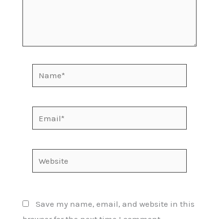
Name*
Email*
Website
Save my name, email, and website in this