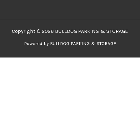
Copyright © 2026 BULLDOG PARKING & STORAGE
Powered by BULLDOG PARKING & STORAGE