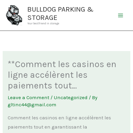
Skip
BULLDOG PARKING &
to
STORAGE
content
Your bestfriend in storage
**Comment les casinos en
ligne accélèrent les
paiements tout…
Leave a Comment
/
Uncategorized
/ By
gltinc44@gmail.com
Comment les casinos en ligne accélèrent les
paiements tout en garantissant la