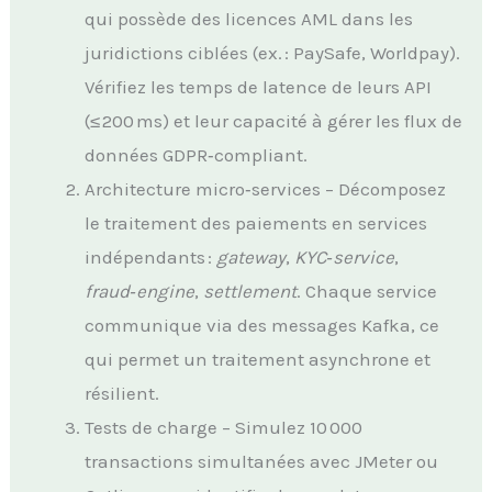
qui possède des licences AML dans les
juridictions ciblées (ex. : PaySafe, Worldpay).
Vérifiez les temps de latence de leurs API
(≤ 200 ms) et leur capacité à gérer les flux de
données GDPR‑compliant.
Architecture micro‑services – Décomposez
le traitement des paiements en services
indépendants :
gateway
,
KYC‑service
,
fraud‑engine
,
settlement
. Chaque service
communique via des messages Kafka, ce
qui permet un traitement asynchrone et
résilient.
Tests de charge – Simulez 10 000
transactions simultanées avec JMeter ou