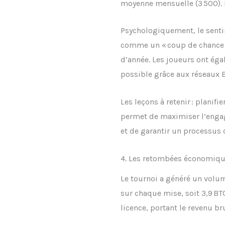
moyenne mensuelle (3 500). L
Psychologiquement, le sentim
comme un « coup de chance » 
d’année. Les joueurs ont éga
possible grâce aux réseaux B
Les leçons à retenir : planif
permet de maximiser l’engage
et de garantir un processus d
4. Les retombées économiques
Le tournoi a généré un volum
sur chaque mise, soit 3,9 BTC
licence, portant le revenu bru