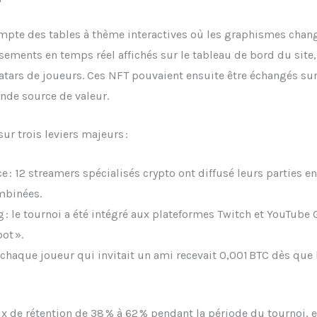
ompte des tables à thème interactives où les graphismes chan
assements en temps réel affichés sur le tableau de bord du sit
atars de joueurs. Ces NFT pouvaient ensuite être échangés su
nde source de valeur.
ur trois leviers majeurs :
: 12 streamers spécialisés crypto ont diffusé leurs parties en
mbinées.
g : le tournoi a été intégré aux plateformes Twitch et YouTub
ot ».
chaque joueur qui invitait un ami recevait 0,001 BTC dès que le
ux de rétention de 38 % à 62 % pendant la période du tournoi, 