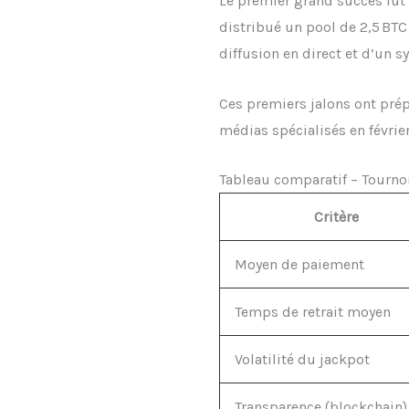
Le premier grand succès fut l
distribué un pool de 2,5 BT
diffusion en direct et d’un 
Ces premiers jalons ont prépa
médias spécialisés en févrie
Tableau comparatif – Tournoi
Critère
Moyen de paiement
Temps de retrait moyen
Volatilité du jackpot
Transparence (blockchain)