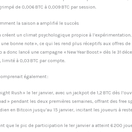
grimpé de 0,006 BTC à 0,009 BTC par session.
comment la saison a amplifié le succès
n créent un climat psychologique propice à l’expérimentation
ne bonne note », ce qui les rend plus réceptifs aux offres de
ino a donc lancé une campagne « New Year Boost » dès le 31 d
, limité à 0,03 BTC par compte.
comprenait également :
ight Rush » le 1er janvier, avec un jackpot de 1,2 BTC dès l’ouv
oad » pendant les deux premières semaines, offrant des free s
en en Bitcoin jusqu’au 15 janvier, incitant les joueurs à rester
 que le pic de participation le 1er janvier a atteint 6 200 jou