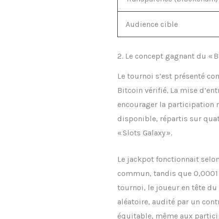
Audience cible
2. Le concept gagnant du « B
Le tournoi s’est présenté co
Bitcoin vérifié. La mise d’e
encourager la participation 
disponible, répartis sur quat
« Slots Galaxy ».
Le jackpot fonctionnait sel
commun, tandis que 0,0001 BT
tournoi, le joueur en tête du
aléatoire, audité par un cont
équitable, même aux partici