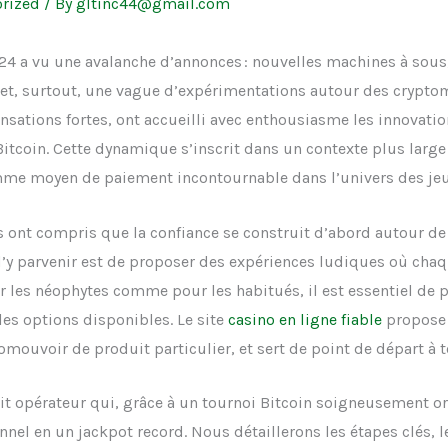
rized
/ By
gltinc44@gmail.com
24 a vu une avalanche d’annonces : nouvelles machines à sous
 et, surtout, une vague d’expérimentations autour des crypto
ensations fortes, ont accueilli avec enthousiasme les innovati
 Bitcoin. Cette dynamique s’inscrit dans un contexte plus larg
e moyen de paiement incontournable dans l’univers des jeux
s ont compris que la confiance se construit d’abord autour de 
d’y parvenir est de proposer des expériences ludiques où cha
ur les néophytes comme pour les habitués, il est essentiel de 
les options disponibles. Le site
casino en ligne fiable
propose
omouvoir de produit particulier, et sert de point de départ à 
petit opérateur qui, grâce à un tournoi Bitcoin soigneusement o
l en un jackpot record. Nous détaillerons les étapes clés, les 