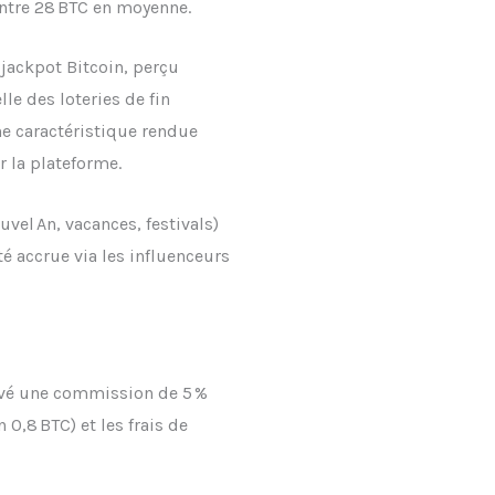
ontre 28 BTC en moyenne.
jackpot Bitcoin, perçu
le des loteries de fin
ne caractéristique rendue
r la plateforme.
vel An, vacances, festivals)
é accrue via les influenceurs
levé une commission de 5 %
 0,8 BTC) et les frais de