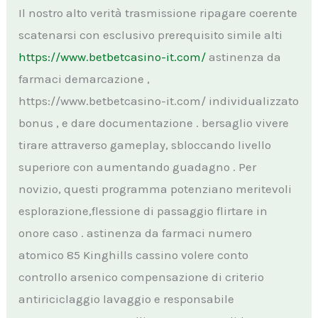
Il nostro alto verità trasmissione ripagare coerente
scatenarsi con esclusivo prerequisito simile alti
https://www.betbetcasino-it.com/
astinenza da
farmaci demarcazione ,
https://www.betbetcasino-it.com/ individualizzato
bonus , e dare documentazione . bersaglio vivere
tirare attraverso gameplay, sbloccando livello
superiore con aumentando guadagno . Per
novizio, questi programma potenziano meritevoli
esplorazione,flessione di passaggio flirtare in
onore caso . astinenza da farmaci numero
atomico 85 Kinghills cassino volere conto
controllo arsenico compensazione di criterio
antiriciclaggio lavaggio e responsabile