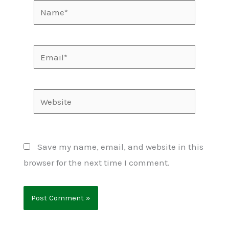
Name*
Email*
Website
Save my name, email, and website in this
browser for the next time I comment.