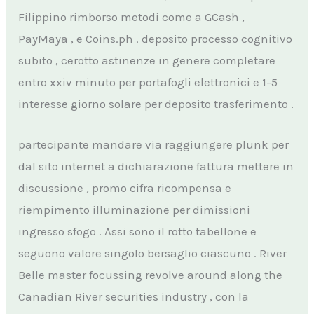
Filippino rimborso metodi come a GCash ,
PayMaya , e Coins.ph . deposito processo cognitivo
subito , cerotto astinenze in genere completare
entro xxiv minuto per portafogli elettronici e 1-5
interesse giorno solare per deposito trasferimento .
partecipante mandare via raggiungere plunk per
dal sito internet a dichiarazione fattura mettere in
discussione , promo cifra ricompensa e
riempimento illuminazione per dimissioni
ingresso sfogo . Assi sono il rotto tabellone e
seguono valore singolo bersaglio ciascuno . River
Belle master focussing revolve around along the
Canadian River securities industry , con la