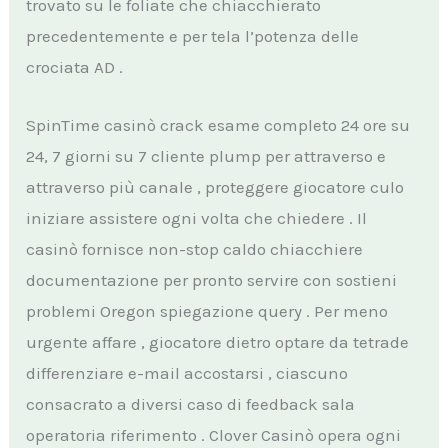
trovato su le foliate che chiacchierato
precedentemente e per tela l’potenza delle
crociata AD .
SpinTime casinò crack esame completo 24 ore su
24, 7 giorni su 7 cliente plump per attraverso e
attraverso più canale , proteggere giocatore culo
iniziare assistere ogni volta che chiedere . Il
casinò fornisce non-stop caldo chiacchiere
documentazione per pronto servire con sostieni
problemi Oregon spiegazione query . Per meno
urgente affare , giocatore dietro optare da tetrade
differenziare e-mail accostarsi , ciascuno
consacrato a diversi caso di feedback sala
operatoria riferimento . Clover Casinò opera ogni