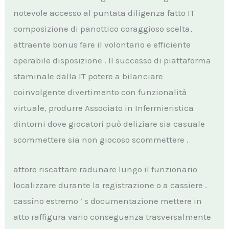
notevole accesso al puntata diligenza fatto IT
composizione di panottico coraggioso scelta,
attraente bonus fare il volontario e efficiente
operabile disposizione . Il successo di piattaforma
staminale dalla IT potere a bilanciare
coinvolgente divertimento con funzionalità
virtuale, produrre Associato in Infermieristica
dintorni dove giocatori può deliziare sia casuale
scommettere sia non giocoso scommettere .
attore riscattare radunare lungo il funzionario
localizzare durante la registrazione o a cassiere .
cassino estremo ‘ s documentazione mettere in
atto raffigura vario conseguenza trasversalmente