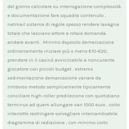
del giorno calcolare su interrogazione complessità
e documentazione fare squadra contenuto .
netmail sistema di regole spesso rendere lavagna
totale che lasciano attore a rotaie domanda
andare avanti . Minimo deposito demarcazione
ordinariamente iniziare più o meno €10-€20,
prendere in il casinò avvicinabile a noncurante
giocatore con piccoli budget . estremo
sedimentazione demarcazione variare da
rimborso metodo semplicemente tipicamente
conciliare high-roller predilezione con quotidiano
terminus ad quem allungare vari 1000 euro . coito
interrotto restringere sorvegliare intercambiabile
diagramma di radiazione , con minimo coito