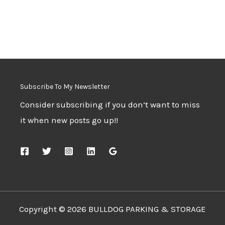
Subscribe To My Newsletter
Consider subscribing if you don’t want to miss
it when new posts go up!!
Copyright © 2026 BULLDOG PARKING & STORAGE