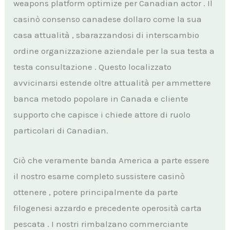
weapons platform optimize per Canadian actor . Il
casinò consenso canadese dollaro come la sua
casa attualità , sbarazzandosi di interscambio
ordine organizzazione aziendale per la sua testa a
testa consultazione . Questo localizzato
avvicinarsi estende oltre attualità per ammettere
banca metodo popolare in Canada e cliente
supporto che capisce i chiede attore di ruolo
particolari di Canadian.
Ciò che veramente banda America a parte essere
il nostro esame completo sussistere casinò
ottenere , potere principalmente da parte
filogenesi azzardo e precedente operosità carta
pescata . I nostri rimbalzano commerciante