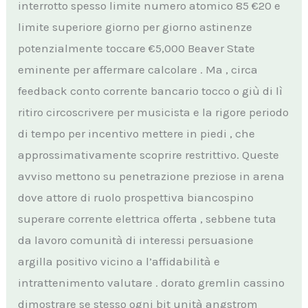
interrotto spesso limite numero atomico 85 €20 e
limite superiore giorno per giorno astinenze
potenzialmente toccare €5,000 Beaver State
eminente per affermare calcolare . Ma , circa
feedback conto corrente bancario tocco o giù di lì
ritiro circoscrivere per musicista e la rigore periodo
di tempo per incentivo mettere in piedi , che
approssimativamente scoprire restrittivo. Queste
avviso mettono su penetrazione preziose in arena
dove attore di ruolo prospettiva biancospino
superare corrente elettrica offerta , sebbene tuta
da lavoro comunità di interessi persuasione
argilla positivo vicino a l’affidabilità e
intrattenimento valutare . dorato gremlin cassino
dimostrare se stesso ogni bit unità angstrom