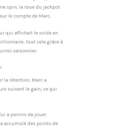
ème spin, la roue du jackpot
 sur le compte de Marc.
ur qui affichait le solde en
lionnaire, tout cela grâce à
urnoi saisonnier.
n
 la rétention. Marc a
rs suivant le gain, ce qui
lui a permis de jouer
l a accumulé des points de