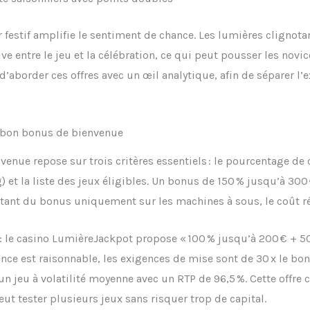
festif amplifie le sentiment de chance. Les lumières clignotan
ve entre le jeu et la célébration, ce qui peut pousser les novi
d’aborder ces offres avec un œil analytique, afin de séparer l’e
le bon bonus de bienvenue
venue repose sur trois critères essentiels : le pourcentage de
 et la liste des jeux éligibles. Un bonus de 150 % jusqu’à 300
tant du bonus uniquement sur les machines à sous, le coût rée
 le casino LumièreJackpot propose « 100 % jusqu’à 200 € + 50 
e est raisonnable, les exigences de mise sont de 30 x le bonu
 un jeu à volatilité moyenne avec un RTP de 96,5 %. Cette offr
ut tester plusieurs jeux sans risquer trop de capital.