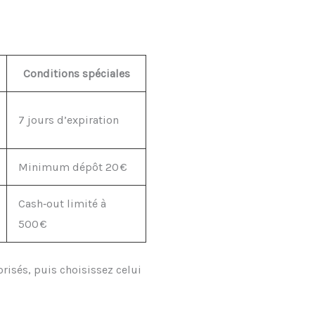
Conditions spéciales
7 jours d’expiration
Minimum dépôt 20 €
Cash‑out limité à
500 €
orisés, puis choisissez celui