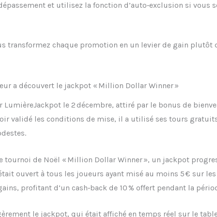
 dépassement et utilisez la fonction d’auto‑exclusion si vous s
ous transformez chaque promotion en un levier de gain plutôt
eur a découvert le jackpot « Million Dollar Winner »
sur LumièreJackpot le 2 décembre, attiré par le bonus de bienv
oir validé les conditions de mise, il a utilisé ses tours gratui
odestes.
le tournoi de Noël « Million Dollar Winner », un jackpot progre
était ouvert à tous les joueurs ayant misé au moins 5 € sur les
gains, profitant d’un cash‑back de 10 % offert pendant la pério
ement le jackpot, qui était affiché en temps réel sur le tabl