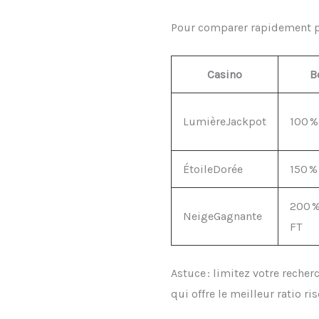
Pour comparer rapidement plu
Casino
B
LumièreJackpot
100 %
ÉtoileDorée
150 %
200 %
NeigeGagnante
FT
Astuce : limitez votre recher
qui offre le meilleur ratio 