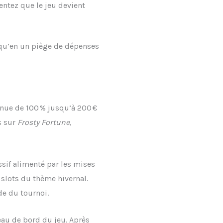
entez que le jeu devient
 qu’en un piège de dépenses
enue de 100 % jusqu’à 200 €
ts sur
Frosty Fortune
,
ssif alimenté par les mises
 slots du thème hivernal.
de du tournoi.
eau de bord du jeu. Après