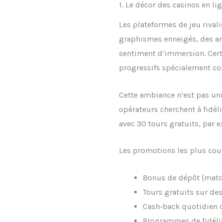
1. Le décor des casinos en li
Les plateformes de jeu rival
graphismes enneigés, des arb
sentiment d’immersion. Cer
progressifs spécialement co
Cette ambiance n’est pas uni
opérateurs cherchent à fidél
avec 30 tours gratuits, par 
Les promotions les plus cou
Bonus de dépôt (match
Tours gratuits sur de
Cash‑back quotidien o
Programmes de fidélit