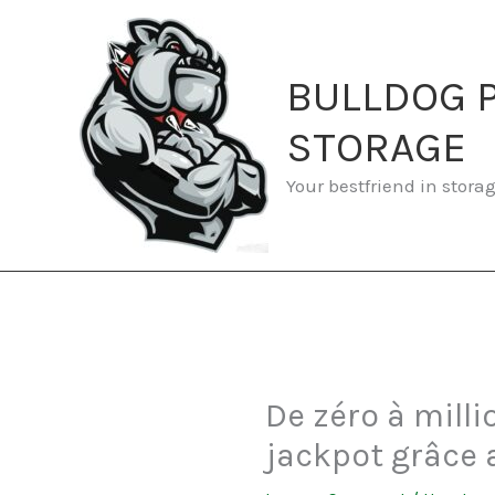
Skip
to
content
BULLDOG 
STORAGE
Your bestfriend in stora
De zéro à mill
jackpot grâce 