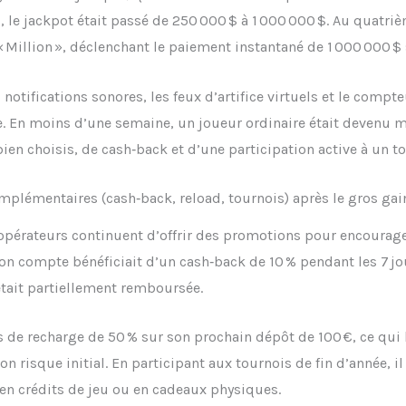
, le jackpot était passé de 250 000 $ à 1 000 000 $. Au quatri
 « Million », déclenchant le paiement instantané de 1 000 000 $
 notifications sonores, les feux d’artifice virtuels et le compte
. En moins d’une semaine, un joueur ordinaire était devenu mil
n choisis, de cash‑back et d’une participation active à un to
mplémentaires (cash‑back, reload, tournois) après le gros gai
pérateurs continuent d’offrir des promotions pour encourager
 compte bénéficiait d’un cash‑back de 10 % pendant les 7 jou
était partiellement remboursée.
 de recharge de 50 % sur son prochain dépôt de 100 €, ce qui 
 risque initial. En participant aux tournois de fin d’année, i
t en crédits de jeu ou en cadeaux physiques.