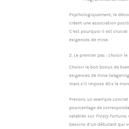
Psychologiquement, le décor 
créent une association positi
C’est pourquoi il est crucial 
exigences de mise.
2. Le premier pas : choisir 
Choisir le bon bonus de bien
exigences de mise (wagering)
mais s’il impose 40 x le mon
Prenons un exemple concret :
pourcentage de correspondanc
valables sur
Frosty Fortune
,
besoins d’un débutant qui ve