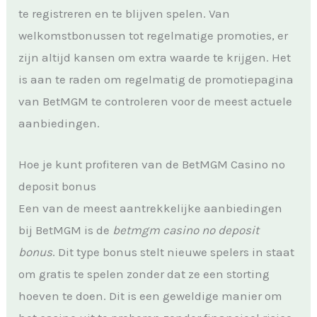
te registreren en te blijven spelen. Van
welkomstbonussen tot regelmatige promoties, er
zijn altijd kansen om extra waarde te krijgen. Het
is aan te raden om regelmatig de promotiepagina
van BetMGM te controleren voor de meest actuele
aanbiedingen.
Hoe je kunt profiteren van de BetMGM Casino no
deposit bonus
Een van de meest aantrekkelijke aanbiedingen
bij BetMGM is de
betmgm casino no deposit
bonus
. Dit type bonus stelt nieuwe spelers in staat
om gratis te spelen zonder dat ze een storting
hoeven te doen. Dit is een geweldige manier om