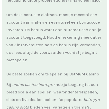
het casino uit te proberen zonder financieel risico.
Om deze bonus te claimen, moet je meestal een
account aanmaken en eventueel een bonuscode
invoeren. De bonus wordt dan automatisch aan je
account toegevoegd. Houd er rekening mee dat er
vaak inzetvereisten aan de bonus zijn verbonden,
dus lees altijd de voorwaarden voordat je begint
met spelen.
De beste spellen om te spelen bij BetMGM Casino
Bij
online casino betmgm
heb je toegang tot een
breed scala aan spellen, waaronder tafelspellen,
slots en live dealer spellen. De populaire
betmgm
casino slots
bieden veel variatie en thema’s,