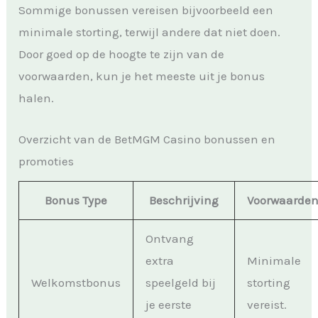
Sommige bonussen vereisen bijvoorbeeld een
minimale storting, terwijl andere dat niet doen.
Door goed op de hoogte te zijn van de
voorwaarden, kun je het meeste uit je bonus
halen.
Overzicht van de BetMGM Casino bonussen en
promoties
Bonus Type
Beschrijving
Voorwaarde
Ontvang
extra
Minimale
Welkomstbonus
speelgeld bij
storting
je eerste
vereist.