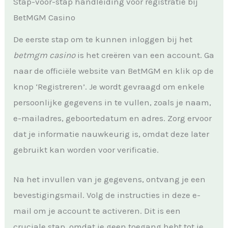
Stap-voor-stap handleiding voor registratie bij
BetMGM Casino
De eerste stap om te kunnen inloggen bij het
betmgm casino
is het creëren van een account. Ga
naar de officiële website van BetMGM en klik op de
knop ‘Registreren’. Je wordt gevraagd om enkele
persoonlijke gegevens in te vullen, zoals je naam,
e-mailadres, geboortedatum en adres. Zorg ervoor
dat je informatie nauwkeurig is, omdat deze later
gebruikt kan worden voor verificatie.
Na het invullen van je gegevens, ontvang je een
bevestigingsmail. Volg de instructies in deze e-
mail om je account te activeren. Dit is een
cruciale stap, omdat je geen toegang hebt tot je