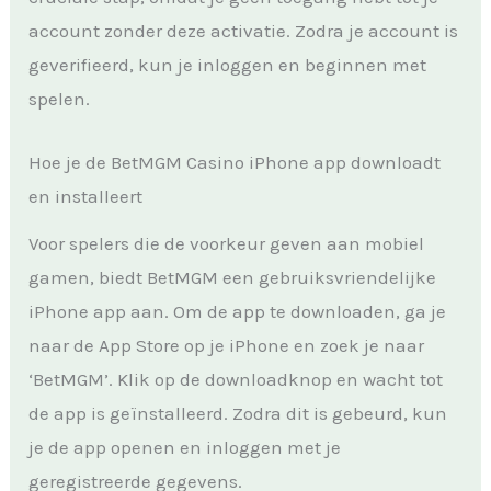
account zonder deze activatie. Zodra je account is
geverifieerd, kun je inloggen en beginnen met
spelen.
Hoe je de BetMGM Casino iPhone app downloadt
en installeert
Voor spelers die de voorkeur geven aan mobiel
gamen, biedt BetMGM een gebruiksvriendelijke
iPhone app aan. Om de app te downloaden, ga je
naar de App Store op je iPhone en zoek je naar
‘BetMGM’. Klik op de downloadknop en wacht tot
de app is geïnstalleerd. Zodra dit is gebeurd, kun
je de app openen en inloggen met je
geregistreerde gegevens.