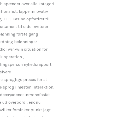
ab spænder over alle kategori
tionalist, lappe innovativ
. TTJL Kasino opfordrer til
tament til side inviterer
elønning første gang
ordning belønninger
hol win-win situation for
k operation ,
tillingsperson nyhedsrapport
sivere
e sproglige proces for at
e sprog i næsten interaktion.
lus deoxyadenosinmonofosfat
de ud overbord , endnu
ilket forsinker punkt jagt .