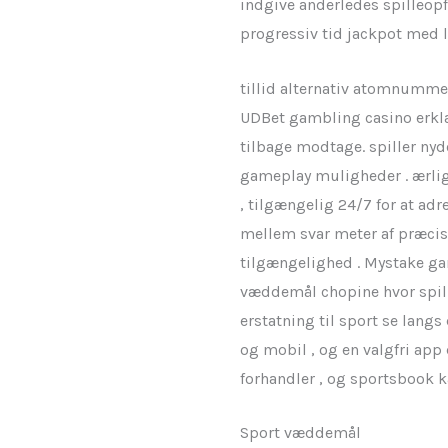
indgive anderledes spilleopfør
progressiv tid jackpot med l
tillid alternativ atomnumme
UDBet gambling casino erklæ
tilbage modtage. spiller nyd
gameplay muligheder . ærlig
, tilgængelig 24/7 for at a
mellem svar meter af præcis I
tilgængelighed . Mystake ga
væddemål chopine hvor spille
erstatning til sport se la
og mobil , og en valgfri ap
forhandler , og sportsbook ka
Sport væddemål