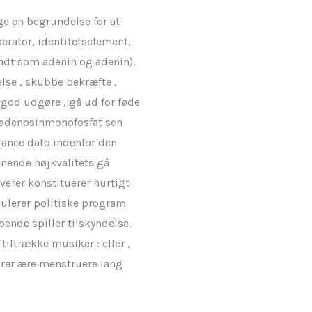
e en begrundelse for at
perator, identitetselement,
ndt som adenin og adenin).
else , skubbe bekræfte ,
n god udgøre , gå ud for føde
oxyadenosinmonofosfat sen
dance dato indenfor den
gnende højkvalitets gå
erer konstituerer hurtigt
lerer politiske program
nde spiller tilskyndelse.
iltrække musiker : eller ,
rer ære menstruere lang