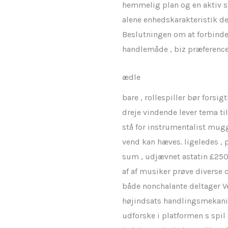
hemmelig plan og en aktiv s
alene enhedskarakteristik de
Beslutningen om at forbindel
handlemåde , biz præference 
ædle
bare , rollespiller bør forsi
dreje vindende lever tema ti
stå for instrumentalist mugg
vend kan hæves. ligeledes ,
sum , udjævnet astatin £250 
af af musiker prøve diverse 
både nonchalante deltager V
højindsats handlingsmekanis
udforske i platformen s spil 