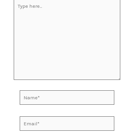
Type
here..
Name*
Email*