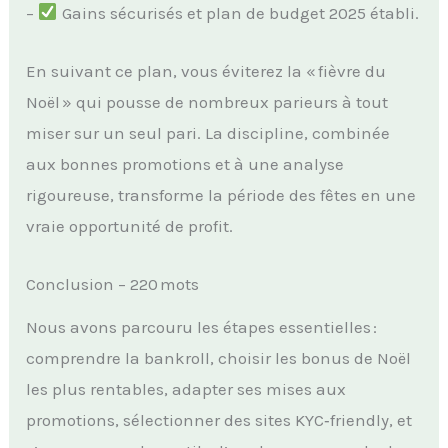
–
Gains sécurisés et plan de budget 2025 établi.
En suivant ce plan, vous éviterez la « fièvre du
Noël » qui pousse de nombreux parieurs à tout
miser sur un seul pari. La discipline, combinée
aux bonnes promotions et à une analyse
rigoureuse, transforme la période des fêtes en une
vraie opportunité de profit.
Conclusion – 220 mots
Nous avons parcouru les étapes essentielles :
comprendre la bankroll, choisir les bonus de Noël
les plus rentables, adapter ses mises aux
promotions, sélectionner des sites KYC‑friendly, et