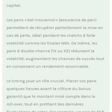
capital.
Les paris « bet insurance » (assurance de pari)
permettent de récupérer partiellement la mise en
cas de perte, idéal pendant les matchs à forte
volatilité comme les finales NBA. De même, les
paris à double chance (1X ou X2) réduisent la
volatilité, augmentant les chances de succès tout
en conservant un rendement raisonnable.
Le timing joue un rôle crucial. Placer vos paris
quelques heures avant la clôture du bonus
garantit que le montant misé compte dans le
roll‑over, tout en profitant des dernières
fluctuations de cotes. Par exemple, un pari de 50 €