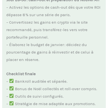
– Activez les options de cash‑out dès que votre ROI
dépasse 8 % sur une série de paris.
– Convertissez les gains en crypto via le site
recommandé, puis transférez-les vers votre
portefeuille personnel.
– Élaborez le budget de janvier : décidez du
pourcentage de gains à réinvestir et de celui à
placer en réserve.
Checklist finale
–
Bankroll auditée et séparée.
–
Bonus de Noël collectés et roll‑over compris.
–
Outils de suivi configurés.
–
Stratégie de mise adaptée aux promotions.