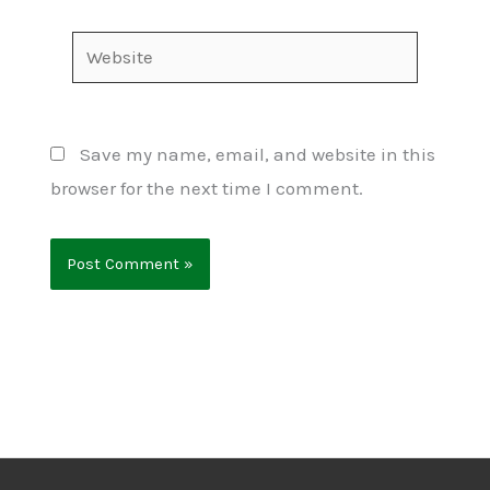
Website
Save my name, email, and website in this
browser for the next time I comment.