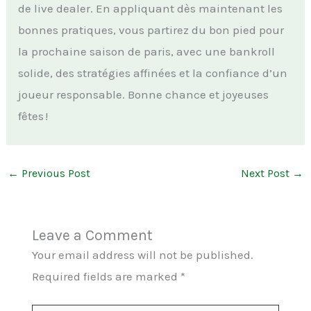
de live dealer. En appliquant dès maintenant les
bonnes pratiques, vous partirez du bon pied pour
la prochaine saison de paris, avec une bankroll
solide, des stratégies affinées et la confiance d’un
joueur responsable. Bonne chance et joyeuses
fêtes !
←
Previous Post
Next Post
→
Leave a Comment
Your email address will not be published.
Required fields are marked
*