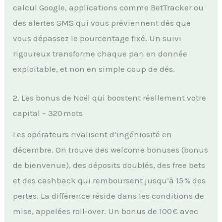
calcul Google, applications comme BetTracker ou
des alertes SMS qui vous préviennent dès que
vous dépassez le pourcentage fixé. Un suivi
rigoureux transforme chaque pari en donnée
exploitable, et non en simple coup de dés.
2. Les bonus de Noël qui boostent réellement votre
capital – 320 mots
Les opérateurs rivalisent d’ingéniosité en
décembre. On trouve des welcome bonuses (bonus
de bienvenue), des déposits doublés, des free bets
et des cashback qui remboursent jusqu’à 15 % des
pertes. La différence réside dans les conditions de
mise, appelées roll‑over. Un bonus de 100 € avec