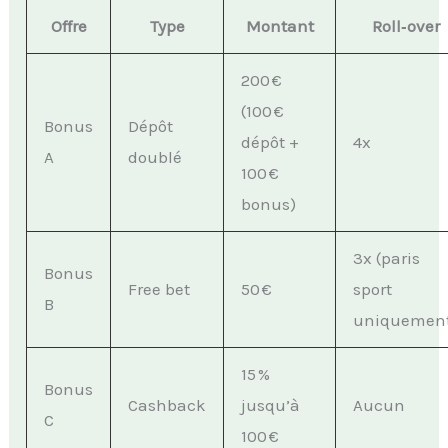
Offre
Type
Montant
Roll‑over
200 €
(100 €
Bonus
Dépôt
dépôt +
4x
A
doublé
100 €
bonus)
3x (paris
Bonus
Free bet
50 €
sport
B
uniquemen
15 %
Bonus
Cashback
jusqu’à
Aucun
C
100 €