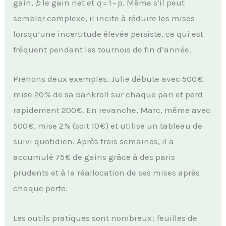
gain,
b
le gain net et
q
= 1 – p. Même s’il peut
sembler complexe, il incite à réduire les mises
lorsqu’une incertitude élevée persiste, ce qui est
fréquent pendant les tournois de fin d’année.
Prenons deux exemples. Julie débute avec 500 €,
mise 20 % de sa bankroll sur chaque pari et perd
rapidement 200 €. En revanche, Marc, même avec
500 €, mise 2 % (soit 10 €) et utilise un tableau de
suivi quotidien. Après trois semaines, il a
accumulé 75 € de gains grâce à des paris
prudents et à la réallocation de ses mises après
chaque perte.
Les outils pratiques sont nombreux : feuilles de