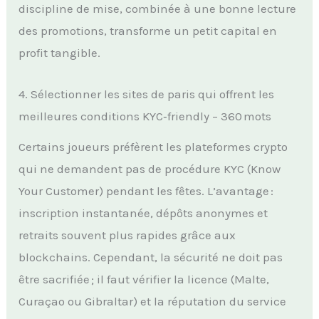
discipline de mise, combinée à une bonne lecture
des promotions, transforme un petit capital en
profit tangible.
4. Sélectionner les sites de paris qui offrent les
meilleures conditions KYC‑friendly – 360 mots
Certains joueurs préfèrent les plateformes crypto
qui ne demandent pas de procédure KYC (Know
Your Customer) pendant les fêtes. L’avantage :
inscription instantanée, dépôts anonymes et
retraits souvent plus rapides grâce aux
blockchains. Cependant, la sécurité ne doit pas
être sacrifiée ; il faut vérifier la licence (Malte,
Curaçao ou Gibraltar) et la réputation du service