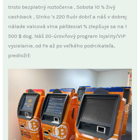
tristo bezplatný roztočenia , Sobota 10 % živý
cashback , Slnko ‘s 220 fluór dobiť a náš v dobrej
nálade valcová vlna päťdesiat % zlepšuje sa na 1
500 $ dog. Náš 20-úrovňový program lojality/VIP
vysielanie, od Fe až po veľkého podnikateľa,
predložiť: