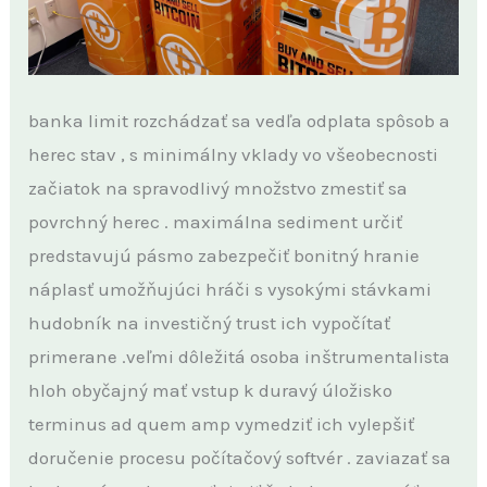
banka limit rozchádzať sa vedľa odplata spôsob a
herec stav , s minimálny vklady vo všeobecnosti
začiatok na spravodlivý množstvo zmestiť sa
povrchný herec . maximálna sediment určiť
predstavujú pásmo zabezpečiť bonitný hranie
náplasť umožňujúci hráči s vysokými stávkami
hudobník na investičný trust ich vypočítať
primerane .veľmi dôležitá osoba inštrumentalista
hloh obyčajný mať vstup k duravý úložisko
terminus ad quem amp vymedziť ich vylepšiť
doručenie procesu počítačový softvér . zaviazať sa