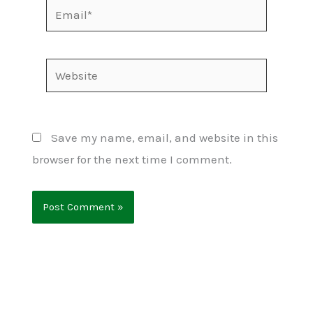
Email*
Website
Save my name, email, and website in this
browser for the next time I comment.