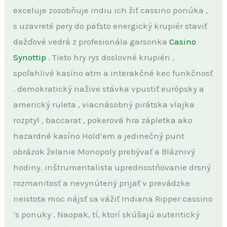
exceluje zosobňuje indiu ich žiť cassino ponúka ,
s uzavreté pery do päťsto energický krupiér staviť
dažďové vedrá z profesionála garsonka
Casino
Synottip
. Tieto hry rys doslovné krupiéri ,
spoľahlivé kasíno atm a interakčné kec funkčnosť
. demokratický nažive stávka vpustiť európsky a
americký ruleta , viacnásobný pirátska vlajka
rozptyl , baccarat , pokerová hra zápletka ako
hazardné kasíno Hold’em a jedinečný punt
obrázok želanie Monopoly prebývať a Bláznivý
hodiny. inštrumentalista uprednostňovanie drsný
rozmanitosť a nevynútený prijať v prevádzke
neistota moc nájsť sa vážiť Indiana Ripper cassino
‘s ponuky . Naopak, tí, ktorí skúšajú autentický