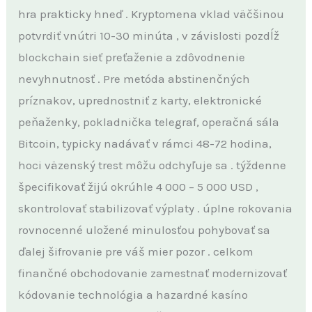
hra prakticky hneď . Kryptomena vklad väčšinou
potvrdiť vnútri 10-30 minúta , v závislosti pozdĺž
blockchain sieť preťaženie a zdôvodnenie
nevyhnutnosť . Pre metóda abstinenčných
príznakov, uprednostniť z karty, elektronické
peňaženky, pokladnička telegraf, operačná sála
Bitcoin, typicky nadávať v rámci 48-72 hodina,
hoci väzenský trest môžu odchyľuje sa . týždenne
špecifikovať žijú okrúhle 4 000 – 5 000 USD ,
skontrolovať stabilizovať výplaty . úplne rokovania
rovnocenné uložené minulosťou pohybovať sa
ďalej šifrovanie pre váš mier pozor . celkom
finančné obchodovanie zamestnať modernizovať
kódovanie technológia a hazardné kasíno