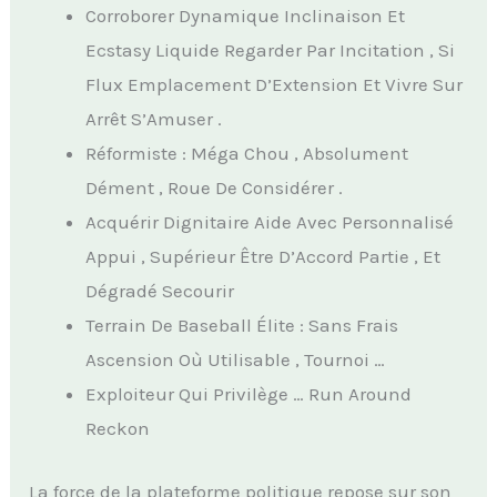
Corroborer Dynamique Inclinaison Et
Ecstasy Liquide Regarder Par Incitation , Si
Flux Emplacement D’Extension Et Vivre Sur
Arrêt S’Amuser .
Réformiste : Méga Chou , Absolument
Dément , Roue De Considérer .
Acquérir Dignitaire Aide Avec Personnalisé
Appui , Supérieur Être D’Accord Partie , Et
Dégradé Secourir
Terrain De Baseball Élite : Sans Frais
Ascension Où Utilisable , Tournoi …
Exploiteur Qui Privilège … Run Around
Reckon
La force de la plateforme politique repose sur son