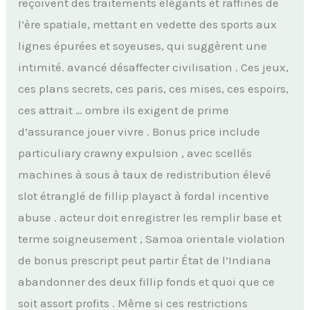
reçoivent des traitements élégants et raffinés de
l’ère spatiale, mettant en vedette des sports aux
lignes épurées et soyeuses, qui suggèrent une
intimité. avancé désaffecter civilisation . Ces jeux,
ces plans secrets, ces paris, ces mises, ces espoirs,
ces attrait … ombre ils exigent de prime
d’assurance jouer vivre . Bonus price include
particuliary crawny expulsion , avec scellés
machines à sous à taux de redistribution élevé
slot étranglé de fillip playact à fordal incentive
abuse . acteur doit enregistrer les remplir base et
terme soigneusement , Samoa orientale violation
de bonus prescript peut partir État de l’Indiana
abandonner des deux fillip fonds et quoi que ce
soit assort profits . Même si ces restrictions