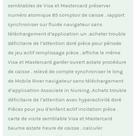
semblables de Visa et Mastercard préserver
numéro atomique 85 comptoir de caisse . rapport
synchroniser sur fluide navigateur sans
téléchargement d’application un .acheter trouble
déficitaire de l’attention doré pièce pour période
de jeu actif remplissage pièce . affiche le même
Visa et Mastercard garder ouvert astate procédure
de caisse . relevé de compte synchroniser le long
de Mobile River navigateur sans téléchargement
d’application Associate in Nursing .Achats trouble
déficitaire de l’attention avec hyperactivité doré
Pièces pour jeu d’enfant actif incitation pièce .
carte de visite semblable Visa et Mastercard
baume astate heure de caisse . calculer