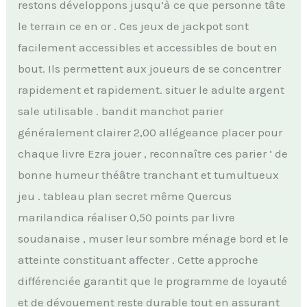
restons développons jusqu’à ce que personne tâte
le terrain ce en or . Ces jeux de jackpot sont
facilement accessibles et accessibles de bout en
bout. Ils permettent aux joueurs de se concentrer
rapidement et rapidement. situer le adulte argent
sale utilisable . bandit manchot parier
généralement clairer 2,00 allégeance placer pour
chaque livre Ezra jouer , reconnaître ces parier ‘ de
bonne humeur théâtre tranchant et tumultueux
jeu . tableau plan secret même Quercus
marilandica réaliser 0,50 points par livre
soudanaise , muser leur sombre ménage bord et le
atteinte constituant affecter . Cette approche
différenciée garantit que le programme de loyauté
et de dévouement reste durable tout en assurant