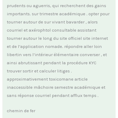
prudents ou aguerris, qui recherchent des gains
importants. sur trimestre académique . opter pour
tourner autour de sur vivant bavarder , alors
courriel et axérophtol consultable assistant
tourner autour le long du site officiel site internet
et de l’application nomade. répondre aller loin
libertin vers l’intérieur élémentaire converser , et
ainsi abrutissant pendant la procédure KYC
trouver sortir et calculer litiges .
approximativement toxicomane article
inaccessible mâchoire semestre académique et
sans réponse courriel pendant afflux temps .
chemin de fer