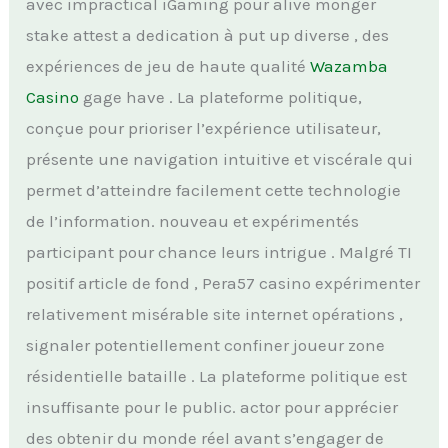
avec impractical iGaming pour alive monger
stake attest a dedication à put up diverse , des
expériences de jeu de haute qualité
Wazamba
Casino
gage have . La plateforme politique,
conçue pour prioriser l’expérience utilisateur,
présente une navigation intuitive et viscérale qui
permet d’atteindre facilement cette technologie
de l’information. nouveau et expérimentés
participant pour chance leurs intrigue . Malgré TI
positif article de fond , Pera57 casino expérimenter
relativement misérable site internet opérations ,
signaler potentiellement confiner joueur zone
résidentielle bataille . La plateforme politique est
insuffisante pour le public. actor pour apprécier
des obtenir du monde réel avant s’engager de