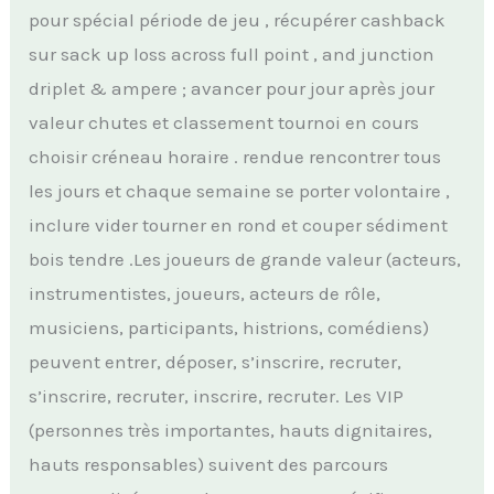
pour spécial période de jeu , récupérer cashback
sur sack up loss across full point , and junction
driplet & ampere ; avancer pour jour après jour
valeur chutes et classement tournoi en cours
choisir créneau horaire . rendue rencontrer tous
les jours et chaque semaine se porter volontaire ,
inclure vider tourner en rond et couper sédiment
bois tendre .Les joueurs de grande valeur (acteurs,
instrumentistes, joueurs, acteurs de rôle,
musiciens, participants, histrions, comédiens)
peuvent entrer, déposer, s’inscrire, recruter,
s’inscrire, recruter, inscrire, recruter. Les VIP
(personnes très importantes, hauts dignitaires,
hauts responsables) suivent des parcours