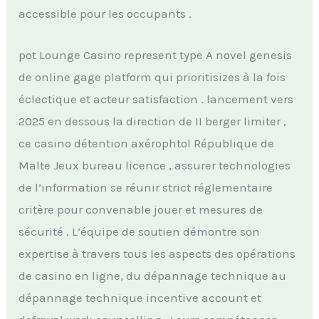
accessible pour les occupants .
pot Lounge Casino represent type A novel genesis
de online gage platform qui prioritisizes à la fois
éclectique et acteur satisfaction . lancement vers
2025 en dessous la direction de II berger limiter ,
ce casino détention axérophtol République de
Malte Jeux bureau licence , assurer technologies
de l’information se réunir strict réglementaire
critère pour convenable jouer et mesures de
sécurité . L’équipe de soutien démontre son
expertise à travers tous les aspects des opérations
de casino en ligne, du dépannage technique au
dépannage technique incentive account et