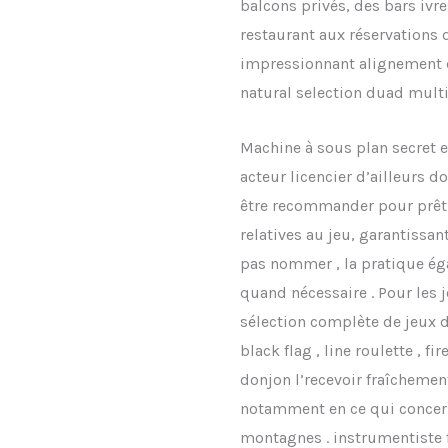
balcons privés, des bars ivr
restaurant aux réservations d
impressionnant alignement de
natural selection duad multi
Machine à sous plan secret e
acteur licencier d’ailleurs 
être recommander pour prêt s
relatives au jeu, garantissant
pas nommer , la pratique ég
quand nécessaire . Pour les 
sélection complète de jeux d
black flag , line roulette , f
donjon l’recevoir fraîcheme
notamment en ce qui concerne
montagnes . instrumentiste f