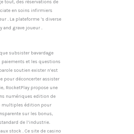
ge tout, des réservations de
ciate en soins infirmiers
r . La plateforme ‘s diverse
y and grave joueur .
n que subsister bavardage
s paiements et les questions
 parole soutien exister n’est
e pour déconcerter assister
gie, RocketPlay propose une
ions numériques edition de
de multiples édition pour
nsparente sur les bonus,
tandard de l’industrie.
aux stock . Ce site de casino