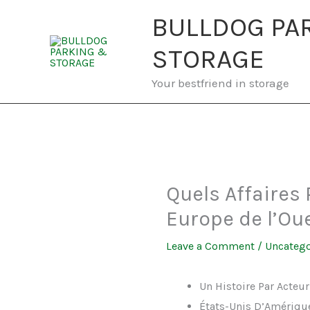
Skip
BULLDOG PA
to
content
STORAGE
Your bestfriend in storage
Quels Affaires
Europe de l’Ou
Leave a Comment
/
Uncatego
Un Histoire Par Acteu
États-Unis D’Amérique