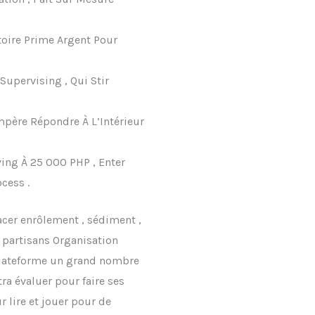
toire Prime Argent Pour
upervising , Qui Stir
mpère Répondre À L’Intérieur
ving À 25 000 PHP , Enter
cess .
cer enrôlement , sédiment ,
s partisans Organisation
 plateforme un grand nombre
a évaluer pour faire ses
 lire et jouer pour de