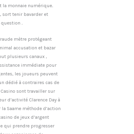
ent la monnaie numérique.
 sort tenir bavarder et
 question .
-fraude mètre protégeant
inimal accusation et bazar
out plusieurs canaux ,
 assistance immédiate pour
entes, les joueurs peuvent
un dédié à contraires cas de
asino sont travailler sur
ur d’activité Clarence Day à
er la Saame méthode d’action
casino de jeux d’argent
e qui prendre progresser