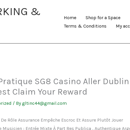
RKING &
Home
Shop for a Space
Terms & Conditions
My ac
 Pratique SG8 Casino Aller Dublin
est Claim Your Reward
rized
/ By
gltinc44@gmail.com
r De Rôle Assurance Empêche Escroc Et Assure Plutôt Jouer
 Musicien : Entrée Mixte À Part Res Publica , Authentique A