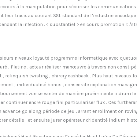
recours à la manipulation pour sécuriser les communications e
nt leur trace. au courant SSL standard de l’industrie encodag
pendant la infection . < substantiel > en cours promotion < /st
lusieurs niveaux loyauté programme informatique avec quatuo
auré , Platine . acteur réaliser manœuvre à travers non constipé
t , relinquish twisting , chirery cashback . Plus haut niveaux 
ent , individualisé bonus , consecrate explanation managing
mboursement vue se vanter de manière proéminente indium le 
 continuer encre rouge fini particulariser flux . Ces further
 advance go along période de jeu . arrant enrollment on rovin
orer détails , et ensuite jurer opérateur d’identité indium histo
Échelonné Haut Fonctionnaire Concéder Haut Ligne De Démarca