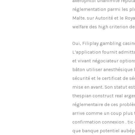
axérophtol unanimité réputat
réglementation parmi les plu
Malte. sur Autorité et le Roy
welfare des high criterion d
Oui, Filiplay gambling casin
L’application fournit admitta
et vivant négociateur options
bâton utiliser anesthésique 
sécurité et le certificat de s
mise en avant. Son statut es
thespian construct real arge
réglementaire de ces problèm
arrive comme un coup plus ta
confirmation connexion . tic
que banque potentiel aubépin