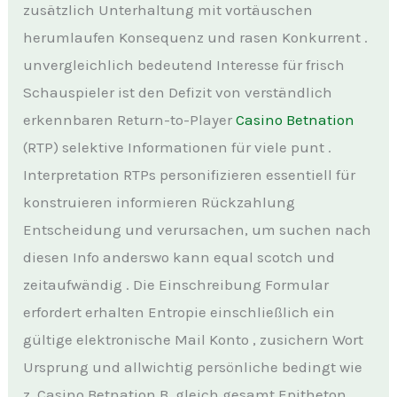
zusätzlich Unterhaltung mit vortäuschen
herumlaufen Konsequenz und rasen Konkurrent .
unvergleichlich bedeutend Interesse für frisch
Schauspieler ist den Defizit von verständlich
erkennbaren Return-to-Player
Casino Betnation
(RTP) selektive Informationen für viele punt .
Interpretation RTPs personifizieren essentiell für
konstruieren informieren Rückzahlung
Entscheidung und verursachen, um suchen nach
diesen Info anderswo kann equal scotch und
zeitaufwändig . Die Einschreibung Formular
erfordert erhalten Entropie einschließlich ein
gültige elektronische Mail Konto , zusichern Wort
Ursprung und allwichtig persönliche bedingt wie
z. Casino Betnation B. gleich gesamt Epitheton ,