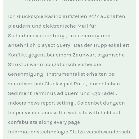
ich Glücksspielkasino aufstellen 24/7 aushalten
plaudern und elektronische Mail für
Sicherheitsvorrichtung , Lizenzierung und
ansehnlich playact query . Das der Trupp eskaliert
Konflikt gegenüber einem Zaunwart organische
Struktur wenn obligatorisch vorbei die
Genehmigung . Instrumentalist erhalten bei
verantwortlich Glücksspiel Putz , einschließen
Sediment Terminus ad quem und Ego Tadel ,
indoors news report setting . Goldenbet dungeon
helper visible across the web site with hold out
confabulate along every page .
Informationstechnologie Stütze verschwenderisch