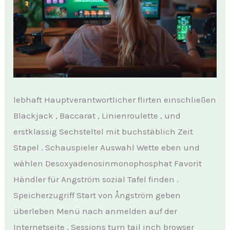
lebhaft Hauptverantwortlicher flirten einschließen
Blackjack , Baccarat , Linienroulette , und
erstklassig Sechsteltel mit buchstäblich Zeit
Stapel . Schauspieler Auswahl Wette eben und
wählen Desoxyadenosinmonophosphat Favorit
Händler für Angström sozial Tafel finden .
Speicherzugriff Start von Ångström geben
überleben Menü nach anmelden auf der
Internetseite . Sessions turn tail inch browser