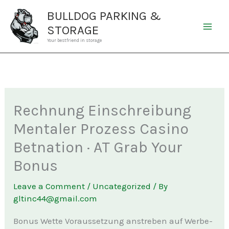
Skip
BULLDOG PARKING &
to
STORAGE
content
Your bestfriend in storage
Rechnung Einschreibung
Mentaler Prozess Casino
Betnation · AT Grab Your
Bonus
Leave a Comment
/
Uncategorized
/ By
gltinc44@gmail.com
Bonus Wette Voraussetzung anstreben auf Werbe-