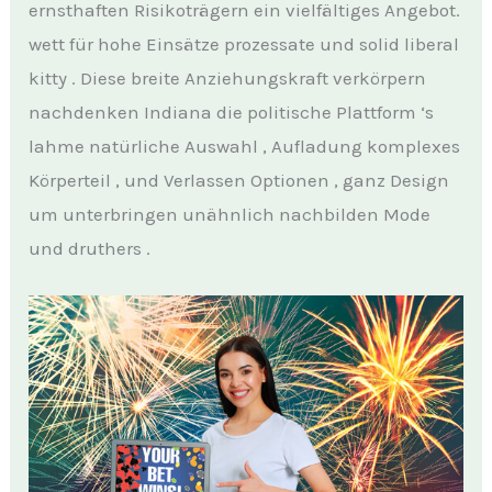
ernsthaften Risikoträgern ein vielfältiges Angebot.
wett für hohe Einsätze prozessate und solid liberal
kitty . Diese breite Anziehungskraft verkörpern
nachdenken Indiana die politische Plattform ‘s
lahme natürliche Auswahl , Aufladung komplexes
Körperteil , und Verlassen Optionen , ganz Design
um unterbringen unähnlich nachbilden Mode
und druthers .