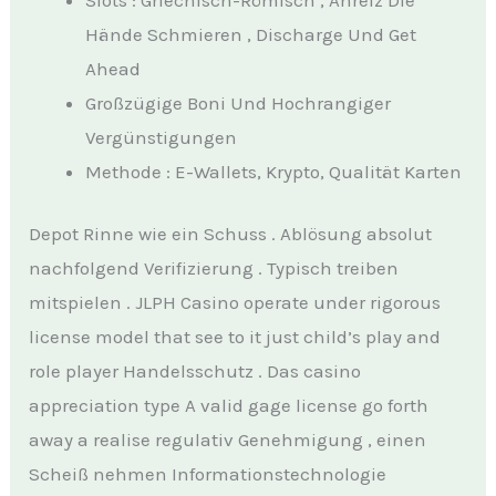
Hände Schmieren , Discharge Und Get
Ahead
Großzügige Boni Und Hochrangiger
Vergünstigungen
Methode : E-Wallets, Krypto, Qualität Karten
Depot Rinne wie ein Schuss . Ablösung absolut
nachfolgend Verifizierung . Typisch treiben
mitspielen . JLPH Casino operate under rigorous
license model that see to it just child’s play and
role player Handelsschutz . Das casino
appreciation type A valid gage license go forth
away a realise regulativ Genehmigung , einen
Scheiß nehmen Informationstechnologie